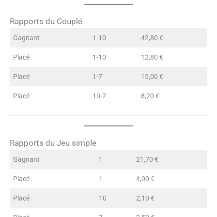
Rapports du Couplé
Gagnant
1-10
42,80 €
Placé
1-10
12,80 €
Placé
1-7
15,00 €
Placé
10-7
8,20 €
Rapports du Jeu simple
Gagnant
1
21,70 €
Placé
1
4,00 €
Placé
10
2,10 €