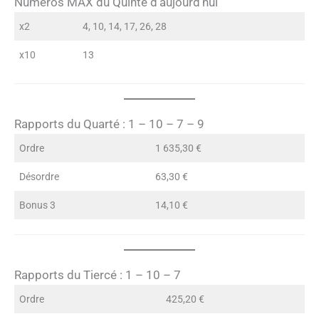
Numéros MAX du Quinté d’aujourd’hui
x2
4, 10, 14, 17, 26, 28
x10
13
Rapports du Quarté : 1 – 10 – 7 – 9
Ordre
1 635,30 €
Désordre
63,30 €
Bonus 3
14,10 €
Rapports du Tiercé : 1 – 10 – 7
Ordre
425,20 €