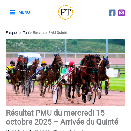
Aller
au
MENU
contenu
Fréquence Turf
>
Résultats PMU Quinté
Résultat PMU du mercredi 15
octobre 2025 – Arrivée du Quinté