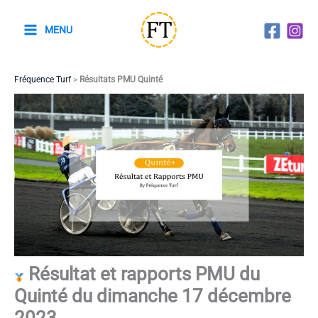
Aller
au
MENU
contenu
Fréquence Turf
>
Résultats PMU Quinté
Résultat et rapports PMU du
Quinté du dimanche 17 décembre