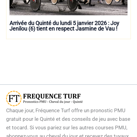
Arrivée du Quinté du lundi 5 janvier 2026 : Joy
Jenilou (6) tient en respect Jasmine de Vau !
Chaque jour, Fréquence Turf offre un pronostic PMU
gratuit pour le Quinté et des conseils de jeu avec base
et tocard. Si vous pariez sur les autres courses PMU,
abonnez-vous au cheval du jour et recevez des tuyaux