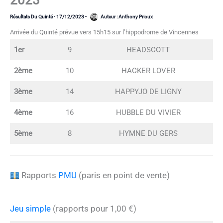
2023
Résultats Du Quinté
-
17/12/2023
-
Auteur :
Anthony Prioux
Arrivée du Quinté prévue vers 15h15 sur l’hippodrome de Vincennes
1er
9
HEADSCOTT
2ème
10
HACKER LOVER
3ème
14
HAPPYJO DE LIGNY
4ème
16
HUBBLE DU VIVIER
5ème
8
HYMNE DU GERS
Rapports
PMU
(paris en point de vente)
Jeu simple
(rapports pour 1,00 €)