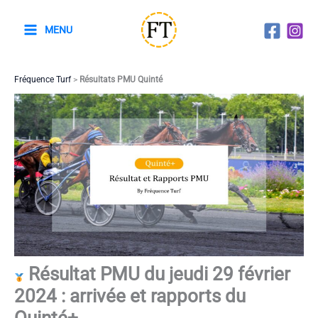
Aller
au
MENU
contenu
Fréquence Turf
>
Résultats PMU Quinté
Résultat PMU du jeudi 29 février
2024 : arrivée et rapports du