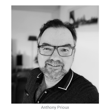
Anthony Prioux