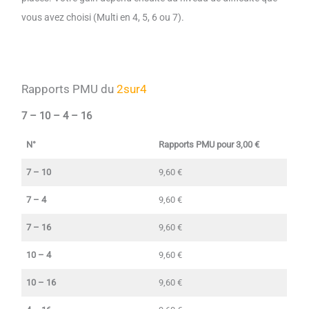
vous avez choisi (Multi en 4, 5, 6 ou 7).
Rapports PMU du
2sur4
7 – 10 – 4 – 16
N°
Rapports PMU pour 3,00 €
7 – 10
9,60 €
7 – 4
9,60 €
7 – 16
9,60 €
10 – 4
9,60 €
10 – 16
9,60 €