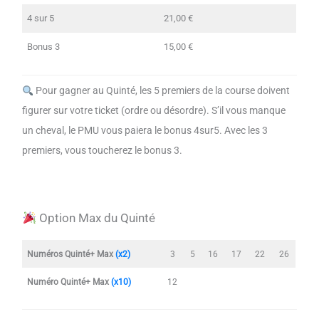
4 sur 5
21,00 €
Bonus 3
15,00 €
Pour gagner au Quinté, les 5 premiers de la course doivent
figurer sur votre ticket (ordre ou désordre). S’il vous manque
un cheval, le PMU vous paiera le bonus 4sur5. Avec les 3
premiers, vous toucherez le bonus 3.
Option Max du Quinté
Numéros Quinté+ Max
(x2)
3
5
16
17
22
26
Numéro Quinté+ Max
(x10)
12