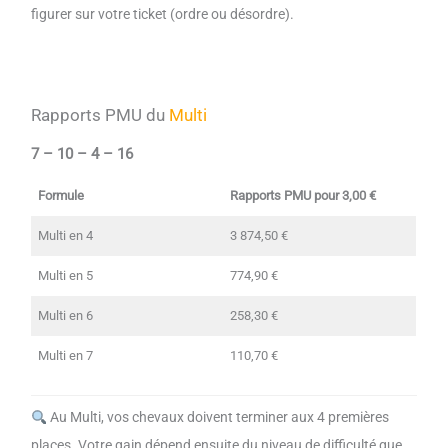
figurer sur votre ticket (ordre ou désordre).
Rapports PMU du
Multi
7 – 10 – 4 – 16
Formule
Rapports PMU pour 3,00 €
Multi en 4
3 874,50 €
Multi en 5
774,90 €
Multi en 6
258,30 €
Multi en 7
110,70 €
Au Multi, vos chevaux doivent terminer aux 4 premières
places. Votre gain dépend ensuite du niveau de difficulté que