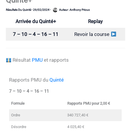
Quinté+
Résultats Du Quinté
-
29/02/2024
-
Auteur :
Anthony Prioux
Arrivée du Quinté+
Replay
7 – 10 – 4 – 16 – 11
Revoir la course
Résultat
PMU
et rapports
Rapports PMU du
Quinté
7 – 10 – 4 – 16 – 11
Formule
Rapports PMU pour 2,00 €
Ordre
340 727,40 €
Désordre
4 025,40 €