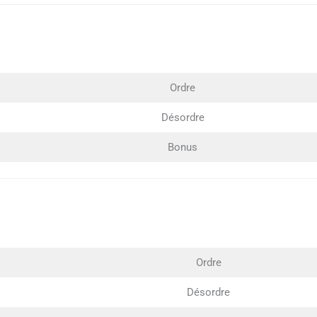
Ordre
Désordre
Bonus
Ordre
Désordre