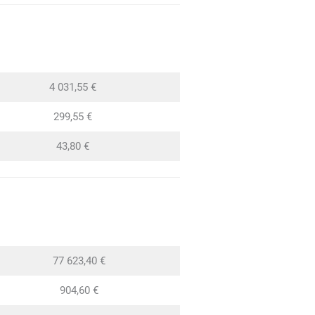
4 031,55 €
299,55 €
43,80 €
77 623,40 €
904,60 €