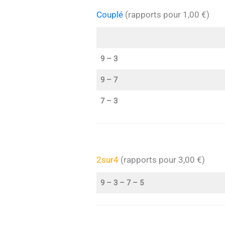
Couplé
(rapports pour 1,00 €)
9 – 3
9 – 7
7 – 3
2sur4
(rapports pour 3,00 €)
9 – 3 – 7 – 5