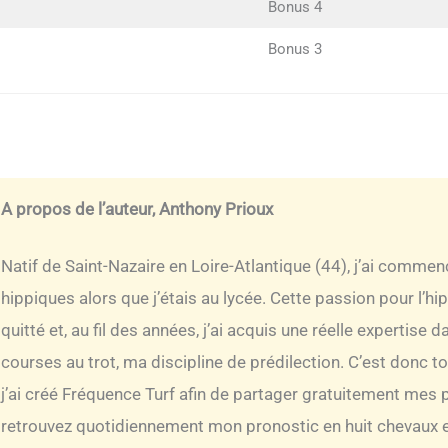
Bonus 4
Bonus 3
A propos de l’auteur, Anthony Prioux
Natif de Saint-Nazaire en Loire-Atlantique (44), j’ai comme
hippiques alors que j’étais au lycée. Cette passion pour l’h
quitté et, au fil des années, j’ai acquis une réelle expertise
courses au trot, ma discipline de prédilection. C’est donc t
j’ai créé Fréquence Turf afin de partager gratuitement mes 
retrouvez quotidiennement mon pronostic en huit chevaux e