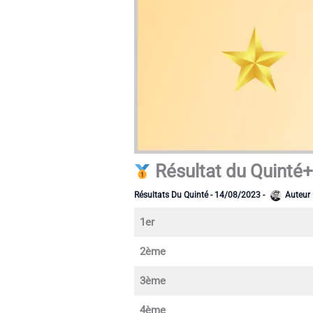
Résultat du Quinté+
Résultats Du Quinté
-
14/08/2023
-
Auteur 
1er
2ème
3ème
4ème