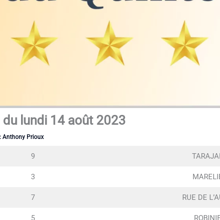
 du lundi 14 août 2023
:
Anthony Prioux
9
TARAJA
3
MARELI
7
RUE DE L’
5
ROBINI