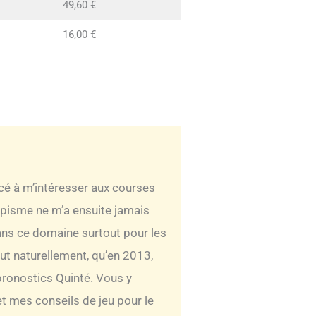
49,60 €
16,00 €
ncé à m’intéresser aux courses
ippisme ne m’a ensuite jamais
 dans ce domaine surtout pour les
out naturellement, qu’en 2013,
pronostics Quinté. Vous y
t mes conseils de jeu pour le