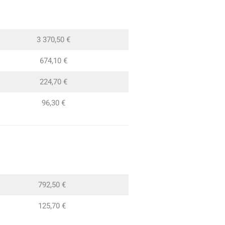
3 370,50 €
674,10 €
224,70 €
96,30 €
792,50 €
125,70 €