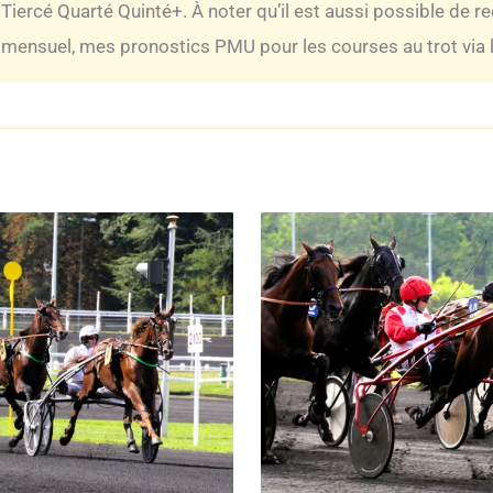
Tiercé Quarté Quinté+. À noter qu’il est aussi possible de r
mensuel, mes pronostics PMU pour les courses au trot via la