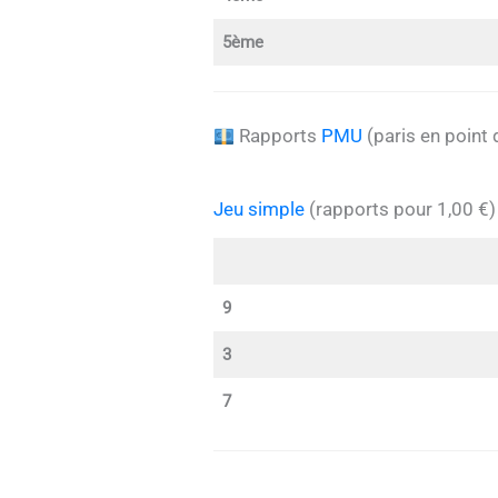
5ème
Rapports
PMU
(paris en point 
Jeu simple
(rapports pour 1,00 €)
9
3
7