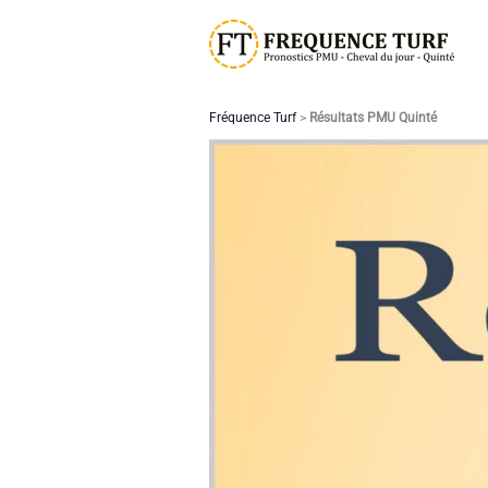
Aller
au
contenu
Fréquence Turf
>
Résultats PMU Quinté