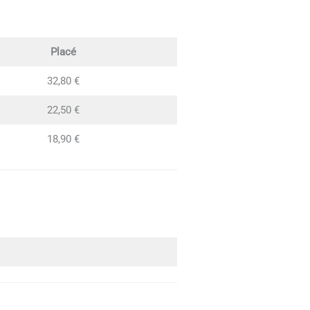
Placé
32,80 €
22,50 €
18,90 €