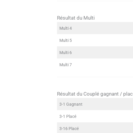
Résultat du Multi
Multi 4
Multi 5
Multi 6
Multi 7
Résultat du Couplé gagnant / pla
3-1 Gagnant
3-1 Placé
3-16 Placé