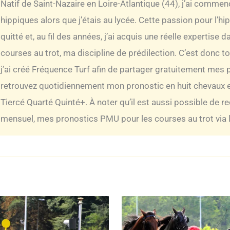
Natif de Saint-Nazaire en Loire-Atlantique (44), j’ai comme
hippiques alors que j’étais au lycée. Cette passion pour l’h
quitté et, au fil des années, j’ai acquis une réelle expertise
courses au trot, ma discipline de prédilection. C’est donc t
j’ai créé Fréquence Turf afin de partager gratuitement mes 
retrouvez quotidiennement mon pronostic en huit chevaux e
Tiercé Quarté Quinté+. À noter qu’il est aussi possible de r
mensuel, mes pronostics PMU pour les courses au trot via la