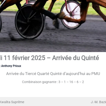
 11 février 2025 – Arrivée du Quinté
:
Anthony Prioux
Arrivée du Tiercé Quarté Quinté d’aujourd’hui au PMU
Combinaison gagnante : 3 – 1 – 16 – 6 – 2
Kwalita Suprême
J.-M. Bazi