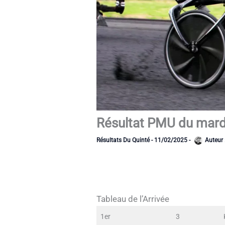
Résultat PMU du mardi
Résultats Du Quinté
-
11/02/2025
-
Auteur 
Tableau de l’Arrivée
1er
3