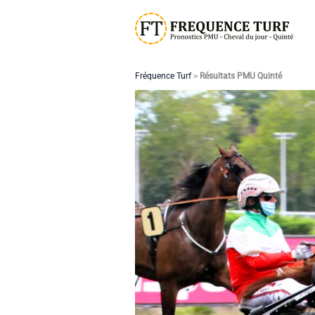
Aller
au
contenu
Fréquence Turf
>
Résultats PMU Quinté