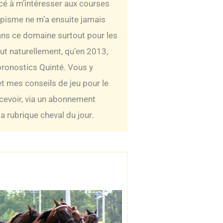
ncé à m’intéresser aux courses
ippisme ne m’a ensuite jamais
 dans ce domaine surtout pour les
out naturellement, qu’en 2013,
pronostics Quinté. Vous y
t mes conseils de jeu pour le
ecevoir, via un abonnement
 rubrique cheval du jour.