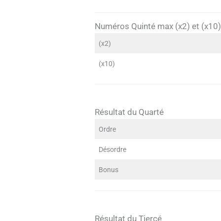
Numéros Quinté max (x2) et (x10)
(x2)
(x10)
Résultat du Quarté
Ordre
Désordre
Bonus
Résultat du Tiercé