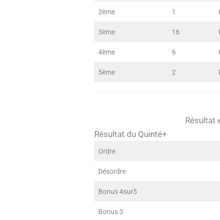
2ème
1
3ème
16
4ème
6
5ème
2
Résultat 
Résultat du Quinté+
Ordre
Désordre
Bonus 4sur5
Bonus 3