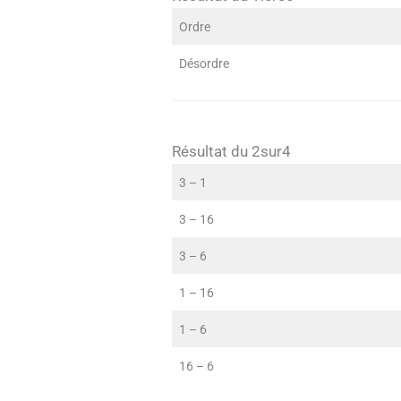
Ordre
Désordre
Résultat du 2sur4
3 – 1
3 – 16
3 – 6
1 – 16
1 – 6
16 – 6