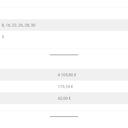
8, 16, 22, 26, 28, 30
5
4 105,80 €
173,10 €
42,00 €