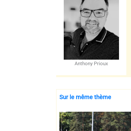
Anthony Prioux
Sur le même thème