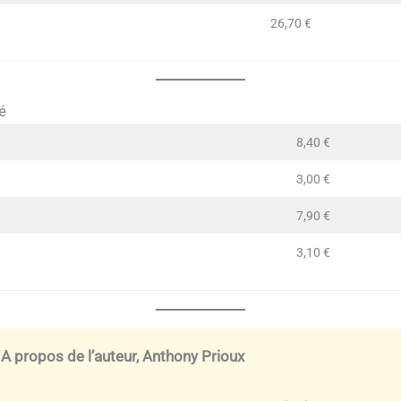
26,70 €
é
8,40 €
3,00 €
7,90 €
3,10 €
A propos de l’auteur, Anthony Prioux