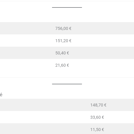
756,00 €
151,20 €
50,40 €
21,60 €
cé
148,70 €
33,60 €
11,50 €