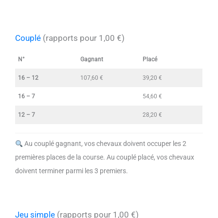
Couplé
(rapports pour 1,00 €)
N°
Gagnant
Placé
16 – 12
107,60 €
39,20 €
16 – 7
54,60 €
12 – 7
28,20 €
Au couplé gagnant, vos chevaux doivent occuper les 2
premières places de la course. Au couplé placé, vos chevaux
doivent terminer parmi les 3 premiers.
Jeu simple
(rapports pour 1,00 €)