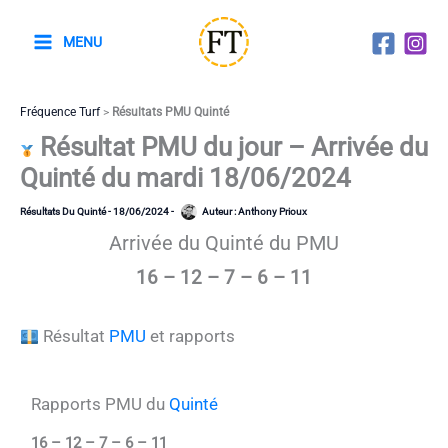
Aller
au
MENU
contenu
Fréquence Turf
>
Résultats PMU Quinté
Résultat PMU du jour – Arrivée du
Quinté du mardi 18/06/2024
Résultats Du Quinté
-
18/06/2024
-
Auteur :
Anthony Prioux
Arrivée du Quinté du PMU
16 – 12 – 7 – 6 – 11
Résultat
PMU
et rapports
Rapports PMU du
Quinté
16 – 12 – 7 – 6 – 11