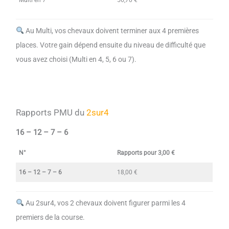
Multi en 7
56,70 €
Au Multi, vos chevaux doivent terminer aux 4 premières
places. Votre gain dépend ensuite du niveau de difficulté que
vous avez choisi (Multi en 4, 5, 6 ou 7).
Rapports PMU du
2sur4
16 – 12 – 7 – 6
N°
Rapports pour 3,00 €
16 – 12 – 7 – 6
18,00 €
Au 2sur4, vos 2 chevaux doivent figurer parmi les 4
premiers de la course.