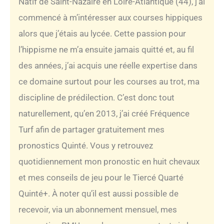
Natif de Saint-Nazaire en Loire-Atlantique (44), j’ai
commencé à m’intéresser aux courses hippiques
alors que j’étais au lycée. Cette passion pour
l’hippisme ne m’a ensuite jamais quitté et, au fil
des années, j’ai acquis une réelle expertise dans
ce domaine surtout pour les courses au trot, ma
discipline de prédilection. C’est donc tout
naturellement, qu’en 2013, j’ai créé Fréquence
Turf afin de partager gratuitement mes
pronostics Quinté. Vous y retrouvez
quotidiennement mon pronostic en huit chevaux
et mes conseils de jeu pour le Tiercé Quarté
Quinté+. À noter qu’il est aussi possible de
recevoir, via un abonnement mensuel, mes