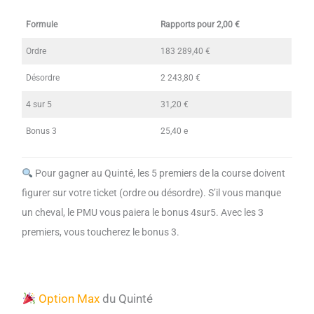
Formule
Rapports pour 2,00 €
Ordre
183 289,40 €
Désordre
2 243,80 €
4 sur 5
31,20 €
Bonus 3
25,40 e
Pour gagner au Quinté, les 5 premiers de la course doivent
figurer sur votre ticket (ordre ou désordre). S’il vous manque
un cheval, le PMU vous paiera le bonus 4sur5. Avec les 3
premiers, vous toucherez le bonus 3.
Option Max
du Quinté