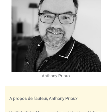
Anthony Prioux
A propos de l’auteur, Anthony Prioux