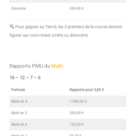
Désordre
389,40 €
Pour gagner au Tiercé, les 3 premiers de la course doivent
figurer sur votre ticket (ordre ou désordre).
Rapports PMU du
Multi
16 – 12 – 7 – 6
Formule
Rapports pour 3,00 €
Multi en 4
1 984,50 €
Multi en 5
396,90 €
Multi en 6
132,30 €