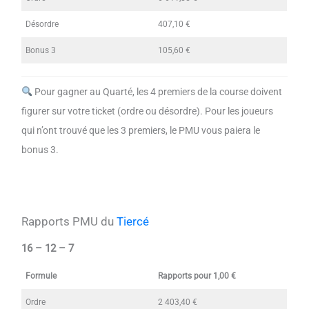
Désordre
407,10 €
Bonus 3
105,60 €
Pour gagner au Quarté, les 4 premiers de la course doivent
figurer sur votre ticket (ordre ou désordre). Pour les joueurs
qui n’ont trouvé que les 3 premiers, le PMU vous paiera le
bonus 3.
Rapports PMU du
Tiercé
16 – 12 – 7
Formule
Rapports pour 1,00 €
Ordre
2 403,40 €