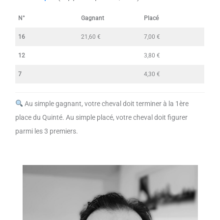
N°
Gagnant
Placé
16
21,60 €
7,00 €
12
3,80 €
7
4,30 €
Au simple gagnant, votre cheval doit terminer à la 1ère
place du Quinté. Au simple placé, votre cheval doit figurer
parmi les 3 premiers.