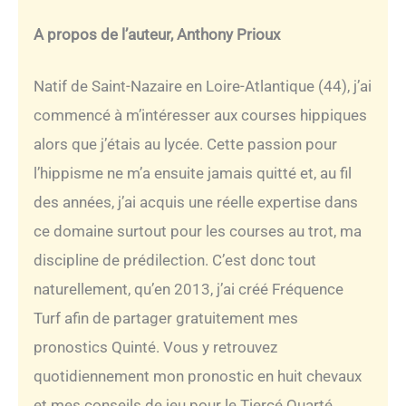
A propos de l’auteur, Anthony Prioux
Natif de Saint-Nazaire en Loire-Atlantique (44), j’ai
commencé à m’intéresser aux courses hippiques
alors que j’étais au lycée. Cette passion pour
l’hippisme ne m’a ensuite jamais quitté et, au fil
des années, j’ai acquis une réelle expertise dans
ce domaine surtout pour les courses au trot, ma
discipline de prédilection. C’est donc tout
naturellement, qu’en 2013, j’ai créé Fréquence
Turf afin de partager gratuitement mes
pronostics Quinté. Vous y retrouvez
quotidiennement mon pronostic en huit chevaux
et mes conseils de jeu pour le Tiercé Quarté