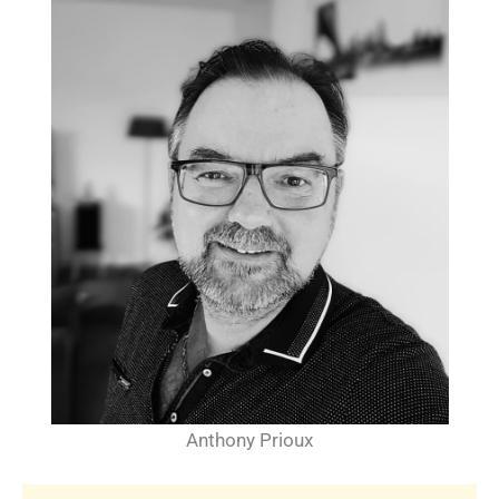
Anthony Prioux