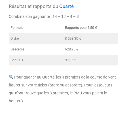
Résultat et rapports du
Quarté
Combinaison gagnante :
14 – 12 – 4 – 8
Formule
Rapports pour 1,50 €
Ordre
8 598,30 €
Désordre
628,95 €
Bonus 3
97,95 €
Pour gagner au Quarté, les 4 premiers de la course doivent
figurer sur votre ticket (ordre ou désordre). Pour les joueurs
qui n’ont trouvé que les 3 premiers, le PMU vous paiera le
bonus 3.