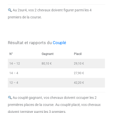
Au 2sur4, vos 2 chevaux doivent figurer parmi les 4
premiers de la course.
Résultat et rapports du
Couplé
N°
Gagnant
Placé
14 – 12
80,10 €
29,10 €
14 – 4
27,90 €
12 – 4
42,20 €
Au couplé gagnant, vos chevaux doivent occuper les 2
premières places de la course. Au couplé placé, vos chevaux
doivent terminer parmi les 3 premiers.