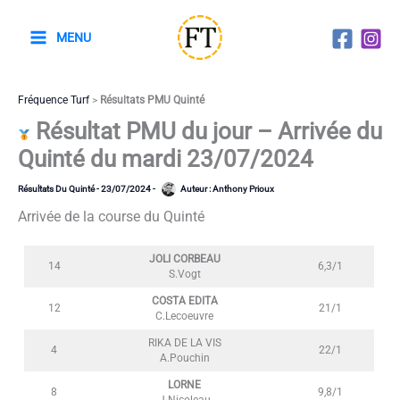
Aller
au
MENU
contenu
Fréquence Turf
>
Résultats PMU Quinté
Résultat PMU du jour – Arrivée du
Quinté du mardi 23/07/2024
Résultats Du Quinté
-
23/07/2024
-
Auteur :
Anthony Prioux
Arrivée de la course du Quinté
JOLI CORBEAU
14
6,3/1
S.Vogt
COSTA EDITA
12
21/1
C.Lecoeuvre
RIKA DE LA VIS
4
22/1
A.Pouchin
LORNE
8
9,8/1