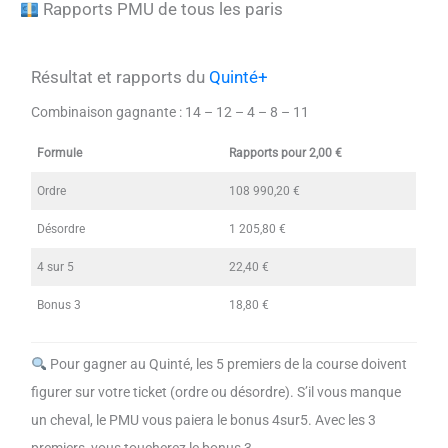
Rapports PMU de tous les paris
Résultat et rapports du
Quinté+
Combinaison gagnante :
14 – 12 – 4 – 8 – 11
Formule
Rapports pour 2,00 €
Ordre
108 990,20 €
Désordre
1 205,80 €
4 sur 5
22,40 €
Bonus 3
18,80 €
Pour gagner au Quinté, les 5 premiers de la course doivent
figurer sur votre ticket (ordre ou désordre). S’il vous manque
un cheval, le PMU vous paiera le bonus 4sur5. Avec les 3