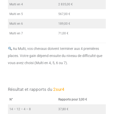
Multi en 4
2 835,00 €
Multi en 5
567,00 €
Multi en 6
189,00 €
Multi en 7
71,00 €
Au Multi, vos chevaux doivent terminer aux 4 premières
places. Votre gain dépend ensuite du niveau de difficulté que
vous avez choisi (Multi en 4, 5, 6 ou 7).
Résultat et rapports du
2sur4
N°
Rapports pour 3,00 €
14 – 12 – 4 – 8
37,80 €