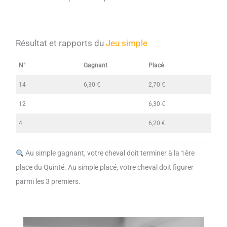
Résultat et rapports du
Jeu simple
N°
Gagnant
Placé
14
6,30 €
2,70 €
12
6,30 €
4
6,20 €
Au simple gagnant, votre cheval doit terminer à la 1ère
place du Quinté. Au simple placé, votre cheval doit figurer
parmi les 3 premiers.