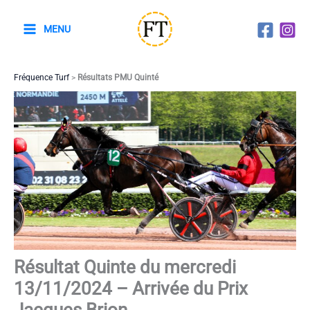
Aller
au
MENU
contenu
Fréquence Turf
>
Résultats PMU Quinté
Résultat Quinte du mercredi
13/11/2024 – Arrivée du Prix