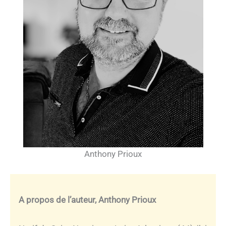
Anthony Prioux
A propos de l’auteur, Anthony Prioux