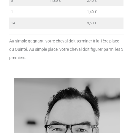
5
11,80 €
2,40 €
1
1,40 €
14
9,50 €
Au simple gagnant, votre cheval doit terminer à la 1ère place
du Quinté. Au simple placé, votre cheval doit figurer parmi les 3
premiers.