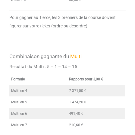
Pour gagner au Tiercé, les 3 premiers de la course doivent
figurer sur votre ticket (ordre ou désordre).
Combinaison gagnante du
Multi
Résultat du Multi :
5 – 1 – 14 – 15
Formule
Rapports pour 3,00 €
Multi en 4
7 371,00 €
Multi en 5
1 474,20 €
Multi en 6
491,40 €
Multi en 7
210,60 €