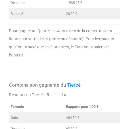
Désordre
1 585,95 €
Bonus 3
28,20 €
Pour gagner au Quarté, les 4 premiers de la course doivent
figurer sur votre ticket (ordre ou désordre). Pour les joueurs
qui n’ont trouvé que les 3 premiers, le PMU vous paiera le
bonus 3.
Combinaison gagnante du
Tiercé
Résultat du Tiercé :
5 – 1 – 14
Formule
Rapports pour 1,00 €
Ordre
404,50 €
Désordre
63,60 €