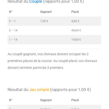
Résultat du
Couplé
(rapports pour 1,00 €)
N°
Gagnant
Placé
5 – 1
7,20 €
4,60 €
5 – 14
44,60 €
1 – 14
19,60 €
Au couplé gagnant, vos chevaux doivent occuper les 2
premières places de la course. Au couplé placé, vos chevaux
doivent terminer parmi les 3 premiers.
Résultat du
Jeu simple
(rapports pour 1,00 €)
N°
Gagnant
Placé