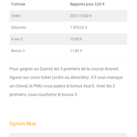
Formule
Rapports pour 2,00 €
Ordre
203 515,80 €
Désordre
1 850,20 €
4 sur 5
15,00 €
Bonus 3
11,80 €
Pour gagner au Quinté, les 5 premiers de la course doivent
figurer sur votre ticket (ordre ou désordre). S’il vous manque
un cheval, le PMU vous paiera le bonus 4sur5. Avec les 3
premiers, vous toucherez le bonus 3.
Option Max