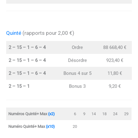
Quinté
(rapports pour 2,00 €)
2 – 15 – 1 – 6 – 4
Ordre
88 668,40 €
2 – 15 – 1 – 6 – 4
Désordre
923,40 €
2 – 15 – 1 – 6 – 4
Bonus 4 sur 5
11,80 €
2 – 15 – 1
Bonus 3
9,20 €
Numéros Quinté+ Max
(x2)
6
9
14
18
24
29
Numéro Quinté+ Max
(x10)
20