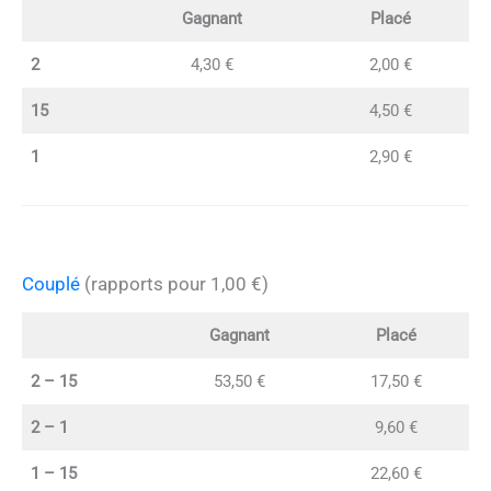
Gagnant
Placé
2
4,30 €
2,00 €
15
4,50 €
1
2,90 €
Couplé
(rapports pour 1,00 €)
Gagnant
Placé
2 – 15
53,50 €
17,50 €
2 – 1
9,60 €
1 – 15
22,60 €