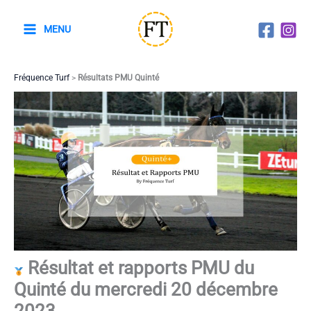
Aller
au
MENU
contenu
Fréquence Turf
>
Résultats PMU Quinté
Résultat et rapports PMU du
Quinté du mercredi 20 décembre