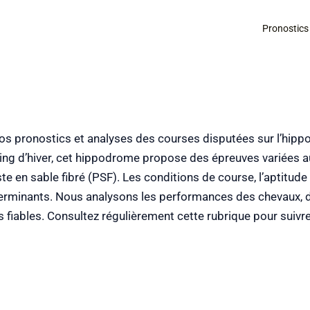
Pronostics
nos pronostics et analyses des courses disputées sur l’hip
ng d’hiver, cet hippodrome propose des épreuves variées aus
te en sable fibré (PSF). Les conditions de course, l’aptitude
minants. Nous analysons les performances des chevaux, des
 fiables. Consultez régulièrement cette rubrique pour suivre