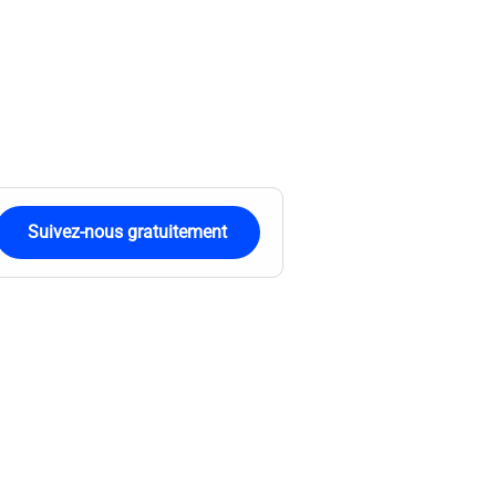
Suivez-nous gratuitement