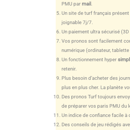
PMU par
mail
.
Un site de turf français présen
joignable 7j/7.
Un paiement ultra sécurisé (3D
Vos pronos sont facilement con
numérique (ordinateur, tablett
Un fonctionnement hyper
simp
retenir.
Plus besoin d’acheter des jour
plus en plus cher. La planète vo
Des pronos Turf toujours envoyés
de préparer vos paris PMU du 
Un indice de confiance facile à
Des conseils de jeu rédigés av