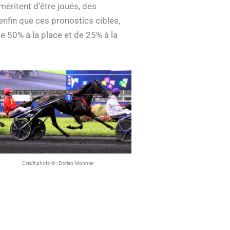
méritent d’être joués, des
nfin que ces pronostics ciblés,
e 50% à la place et de 25% à la
Crédit photo © : Dorian Monnier