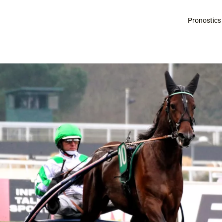
Pronostics