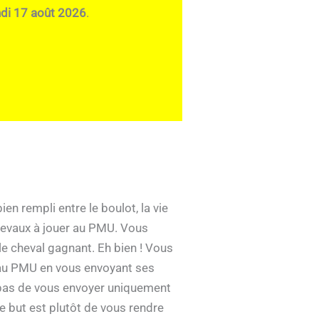
ndi 17 août 2026
.
n rempli entre le boulot, la vie
chevaux à jouer au PMU. Vous
e cheval gagnant. Eh bien ! Vous
t au PMU en vous envoyant ses
it pas de vous envoyer uniquement
Le but est plutôt de vous rendre