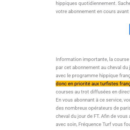
hippiques quotidiennement. Sachez
votre abonnement en cours avant qu
Information importante, la cour
par cet abonnement au cheval du 
avec le programme hippique frança
donc en priorité aux turfistes fra
courses au trot diffusées en direct
En vous abonnant à ce service, vo
des nombreux opérateurs de paris h
cheval du jour de FT. Afin de vous
avec soin, Fréquence Turf vous fou