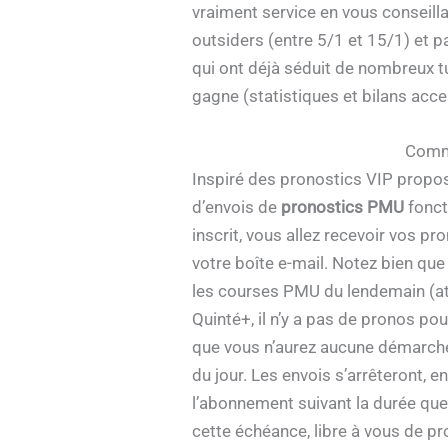
vraiment service en vous conseilla
outsiders (entre 5/1 et 15/1) et 
qui ont déjà séduit de nombreux tu
gagne (statistiques et bilans acce
Comme
Inspiré des pronostics VIP propos
d’envois de
pronostics PMU
fonct
inscrit, vous allez recevoir vos p
votre boîte e-mail. Notez bien que
les courses PMU du lendemain (at
Quinté+, il n’y a pas de pronos po
que vous n’aurez aucune démarche
du jour. Les envois s’arrêteront, 
l’abonnement suivant la durée que 
cette échéance, libre à vous de p