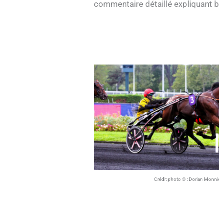
commentaire détaillé expliquant b
Crédit photo © : Dorian Monni