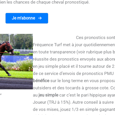
ien les chances de chaque cheval pronostiqué.
Je m’abonne
Ces pronostics sont-
Fréquence Turf met à jour quotidiennement
en toute transparence (voir rubrique plus ba
réussite des pronostics envoyés aux abonn
en jeu simple placé et il tourne autour de 
de ce service d’envois de pronostics PMU 
bénéfice
sur le long terme en vous proposa
outsiders et des tocards à grosse cote. Con
au
jeu simple
car c’est le pari hippique aya
er
Joueur (TRJ à 15%). Autre conseil à suivre 
de vos mises, jouez 1/3 en simple gagnant 