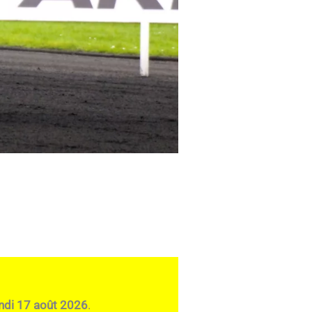
undi 17 août 2026
.