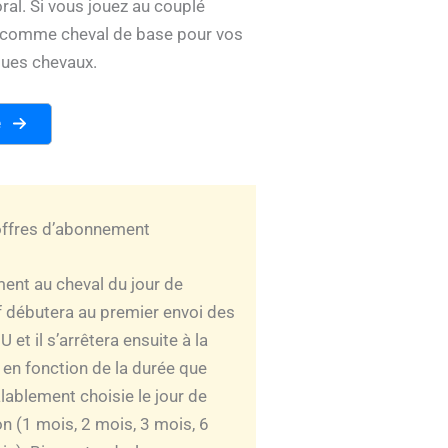
ral. Si vous jouez au couplé
ur comme cheval de base pour vos
ques chevaux.
offres d’abonnement
ent au cheval du jour de
 débutera au premier envoi des
et il s’arrêtera ensuite à la
en fonction de la durée que
lablement choisie le jour de
on (1 mois, 2 mois, 3 mois, 6