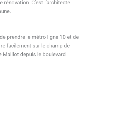
 rénovation. C’est l’architecte
bune.
e prendre le métro ligne 10 et de
ndre facilement sur le champ de
te Maillot depuis le boulevard