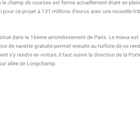
 le champ de courses est fermé actuellement étant en pleine
i pour ce projet à 131 millions d’euros avec une nouvelle tri
tué dans le 16ème arrondissement de Paris. Le mieux est d
ice de navette gratuite permet ensuite au turfiste de se re
nt s’y rendre en voiture, il faut suivre la direction de la Por
 sur allée de Longchamp.