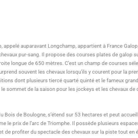
 appelé auparavant Longchamp, appartient à France Galop, 
hevaux pur-sang. Il propose des courses plates de galop su
droite longue de 650 mètres. C’est un champ de courses séle
prend souvent les chevaux lorsqu’ils y courent pour la premi
ons dont plusieurs tiercé quarté quinté et le fameux grand 
ue le sommet de la saison pour les jockeys et les chevaux de
u Bois de Boulogne, s’étend sur 53 hectares et peut accueil
 le prix de l’arc de Triomphe. Il possède plusieurs espace
 de profiter du spectacle des chevaux sur la piste tout en 