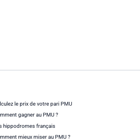
lculez le prix de votre pari PMU
mment gagner au PMU ?
s hippodromes français
mment mieux miser au PMU ?