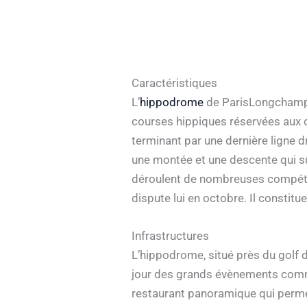
Caractéristiques
L’
hippodrome
de ParisLongchamp,
courses hippiques réservées aux c
terminant par une dernière ligne 
une montée et une descente qui sur
déroulent de nombreuses compétiti
dispute lui en octobre. Il constit
Infrastructures
L’hippodrome, situé près du golf d
jour des grands évènements comme
restaurant panoramique qui permet