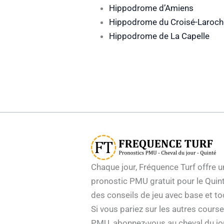
Hippodrome d’Amiens
Hippodrome du Croisé-Laroch
Hippodrome de La Capelle
Chaque jour, Fréquence Turf offre u
pronostic PMU gratuit pour le Quint
des conseils de jeu avec base et to
Si vous pariez sur les autres cours
PMU, abonnez-vous au cheval du jo