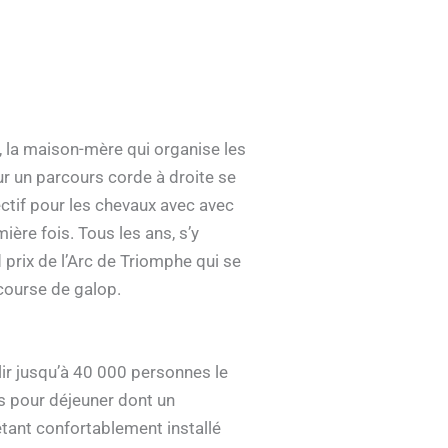
la maison-mère qui organise les
r un parcours corde à droite se
ctif pour les chevaux avec avec
ère fois. Tous les ans, s’y
prix de l’Arc de Triomphe qui se
 course de galop.
lir jusqu’à 40 000 personnes le
s pour déjeuner dont un
étant confortablement installé