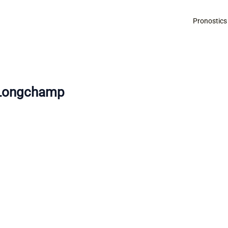
Pronostics
sLongchamp