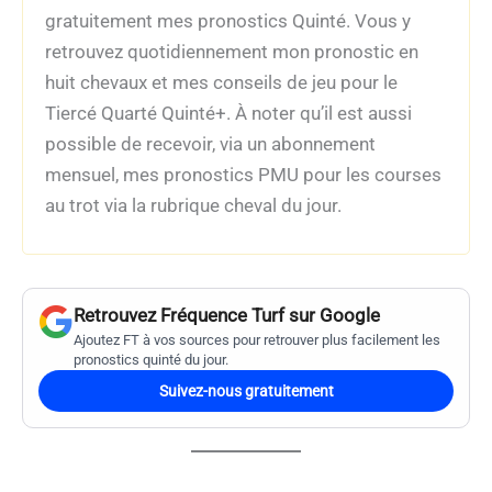
gratuitement mes pronostics Quinté. Vous y
retrouvez quotidiennement mon pronostic en
huit chevaux et mes conseils de jeu pour le
Tiercé Quarté Quinté+. À noter qu’il est aussi
possible de recevoir, via un abonnement
mensuel, mes pronostics PMU pour les courses
au trot via la rubrique cheval du jour.
Retrouvez Fréquence Turf sur Google
Ajoutez FT à vos sources pour retrouver plus facilement les
pronostics quinté du jour.
Suivez-nous gratuitement