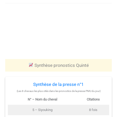
Synthèse pronostics Quinté
Synthèse de la presse n°1
(Les 8 chevaux les plus cités dans les pronostics de la presse PMU du jour)
N° – Nom du cheval
Citations
5 – Siyouking
8 fois