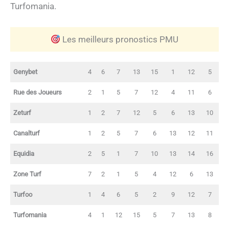
Turfomania.
Les meilleurs pronostics PMU
Genybet
4
6
7
13
15
1
12
5
Rue des Joueurs
2
1
5
7
12
4
11
6
Zeturf
1
2
7
12
5
6
13
10
Canalturf
1
2
5
7
6
13
12
11
Equidia
2
5
1
7
10
13
14
16
Zone Turf
7
2
1
5
4
12
6
13
Turfoo
1
4
6
5
2
9
12
7
Turfomania
4
1
12
15
5
7
13
8