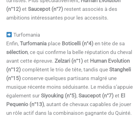
turfistes. Plus spéculativement,
Human Evolution
(n°12)
et
Saucepot (n°7)
restent associés à des
ambitions intéressantes pour les accessits.
Turfomania
Enfin,
Turfomania
place
Boticelli (n°4)
en tête de sa
sélection
, ce qui confirme la belle réputation du cheval
avant cette épreuve.
Zelzari (n°1)
et
Human Evolution
(n°12)
complètent le trio de tête, tandis que
Stangheli
(n°15)
conserve quelques partisans malgré une
musique récente moins séduisante. Le média s’appuie
également sur
Siyouking (n°5)
,
Saucepot (n°7)
et
El
Pequenio (n°13)
, autant de chevaux capables de jouer
un rôle actif dans la combinaison gagnante du Quinté.