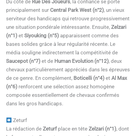
Du côté de
Rue Des Joueurs
, la confiance se porte
principalement sur
Central Park West (n°2)
, un vieux
serviteur des handicaps qui retrouve progressivement
une situation pondérale intéressante. Ensuite,
Zelzari
(n°1)
et
Siyouking (n°5)
apparaissent comme des
bases solides grâce à leur régularité récente. Le
média souligne indirectement la compétitivité de
Saucepot (n°7)
et de
Human Evolution (n°12)
, deux
chevaux particulièrement appréciés dans les épreuves
de ce genre. En complément,
Boticelli (n°4)
et
Al Max
(n°6)
renforcent une sélection assez homogène
composée essentiellement de chevaux confirmés
dans les gros handicaps.
Zeturf
La rédaction de
Zeturf
place en tête
Zelzari (n°1)
, dont