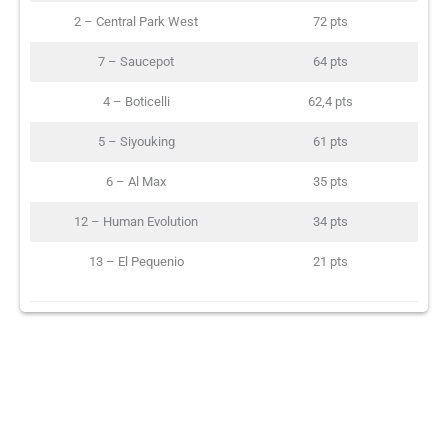
2 – Central Park West
72 pts
7 – Saucepot
64 pts
4 – Boticelli
62,4 pts
5 – Siyouking
61 pts
6 – Al Max
35 pts
12 – Human Evolution
34 pts
13 – El Pequenio
21 pts