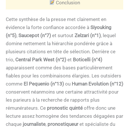
Conclusion
Cette synthèse de la presse met clairement en
évidence la forte confiance accordée à
Siyouking
(n°5)
,
Saucepot (n°7)
et surtout
Zelzari (n°1)
, lequel
domine nettement la hiérarchie pondérée grâce à
plusieurs citations en tête de sélection. Derrière ce
trio,
Central Park West (n°2)
et
Boticelli (n°4)
apparaissent comme des bases particulièrement
fiables pour les combinaisons élargies. Les outsiders
comme
El Pequenio (n°13)
ou
Human Evolution (n°12)
conservent néanmoins une certaine attractivité pour
les parieurs à la recherche de rapports plus
rémunérateurs. Ce
pronostic quinté
offre donc une
lecture assez homogène des tendances dégagées par
chaque
journaliste
,
pronostiqueur
et spécialiste du