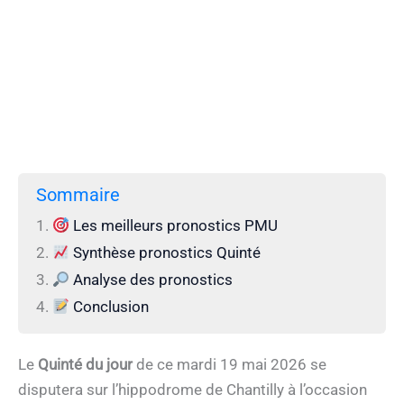
Sommaire
Les meilleurs pronostics PMU
Synthèse pronostics Quinté
Analyse des pronostics
Conclusion
Le
Quinté du jour
de ce mardi 19 mai 2026 se
disputera sur l’hippodrome de Chantilly à l’occasion