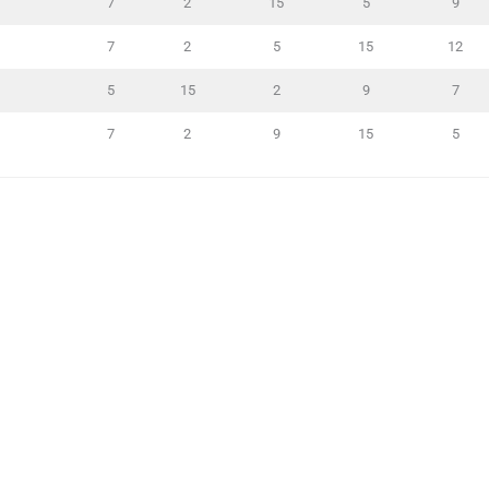
7
2
15
5
9
7
2
5
15
12
5
15
2
9
7
7
2
9
15
5