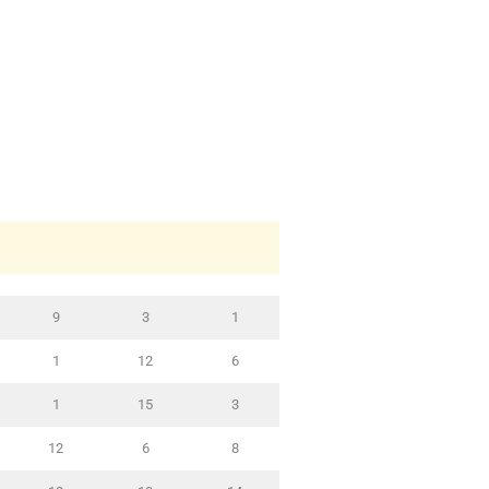
9
3
1
1
12
6
1
15
3
12
6
8