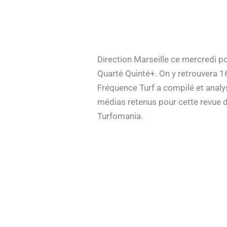
Direction Marseille ce mercredi p
Quarté Quinté+. On y retrouvera 16
Fréquence Turf a compilé et analy
médias retenus pour cette revue de
Turfomania.