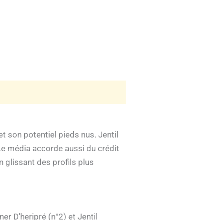
t son potentiel pieds nus. Jentil
 Le média accorde aussi du crédit
 glissant des profils plus
r D’heripré (n°2) et Jentil