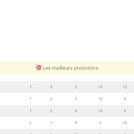
Les meilleurs pronostics
7
5
2
15
12
7
2
5
15
9
7
2
5
13
9
2
7
9
5
15