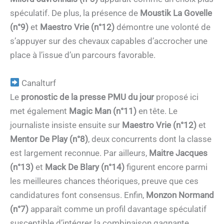
spéculatif. De plus, la présence de
Moustik La Govelle
(n°9)
et
Maestro Vrie (n°12)
démontre une volonté de
s’appuyer sur des chevaux capables d’accrocher une
place à l’issue d’un parcours favorable.
Canalturf
Le
pronostic de la presse PMU du jour
proposé ici
met également
Magic Man (n°11)
en tête. Le
journaliste insiste ensuite sur
Maestro Vrie (n°12)
et
Mentor De Play (n°8)
, deux concurrents dont la classe
est largement reconnue. Par ailleurs,
Maitre Jacques
(n°13)
et
Mack De Blary (n°14)
figurent encore parmi
les meilleures chances théoriques, preuve que ces
candidatures font consensus. Enfin,
Monzon Normand
(n°7)
apparaît comme un profil davantage spéculatif
susceptible d’intégrer la combinaison gagnante.