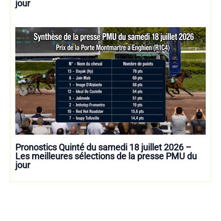
jour
Pronostics Quinté du samedi 18 juillet 2026 –
Les meilleures sélections de la presse PMU du
jour