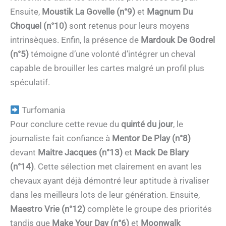
Ensuite,
Moustik La Govelle (n°9)
et
Magnum Du
Choquel (n°10)
sont retenus pour leurs moyens
intrinsèques. Enfin, la présence de
Mardouk De Godrel
(n°5)
témoigne d’une volonté d’intégrer un cheval
capable de brouiller les cartes malgré un profil plus
spéculatif.
Turfomania
Pour conclure cette revue du
quinté du jour
, le
journaliste fait confiance à
Mentor De Play (n°8)
devant
Maitre Jacques (n°13)
et
Mack De Blary
(n°14)
. Cette sélection met clairement en avant les
chevaux ayant déjà démontré leur aptitude à rivaliser
dans les meilleurs lots de leur génération. Ensuite,
Maestro Vrie (n°12)
complète le groupe des priorités
tandis que
Make Your Day (n°6)
et
Moonwalk