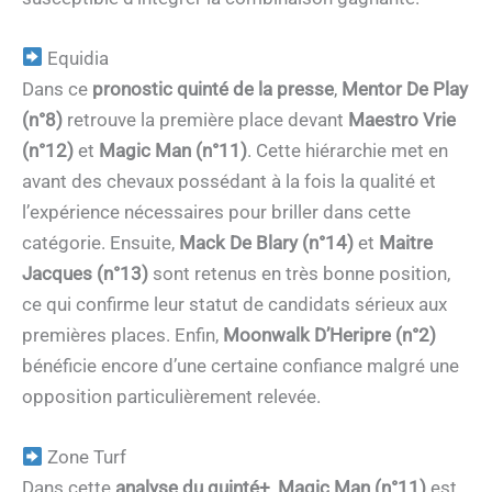
Equidia
Dans ce
pronostic quinté de la presse
,
Mentor De Play
(n°8)
retrouve la première place devant
Maestro Vrie
(n°12)
et
Magic Man (n°11)
. Cette hiérarchie met en
avant des chevaux possédant à la fois la qualité et
l’expérience nécessaires pour briller dans cette
catégorie. Ensuite,
Mack De Blary (n°14)
et
Maitre
Jacques (n°13)
sont retenus en très bonne position,
ce qui confirme leur statut de candidats sérieux aux
premières places. Enfin,
Moonwalk D’Heripre (n°2)
bénéficie encore d’une certaine confiance malgré une
opposition particulièrement relevée.
Zone Turf
Dans cette
analyse du quinté+
,
Magic Man (n°11)
est