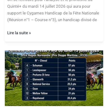
Quinté+ du mardi 14 juillet 2026 qui aura pour
support le Cygames Handicap de la Fête Nationale
(Réunion n°1 – Course n°3), un handicap divisé de
Pronostic
Lire la suite »
Quinté
et
conseils
de
jeu
PMU
du
mardi
14
juillet
2026