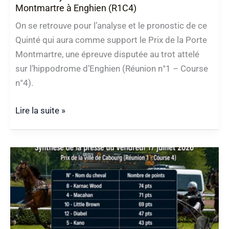
du
Montmartre à Enghien (R1C4)
jour
On se retrouve pour l’analyse et le pronostic de ce
Quinté qui aura comme support le Prix de la Porte
Montmartre, une épreuve disputée au trot attelé
sur l’hippodrome d’Enghien (Réunion n°1 – Course
n°4).
Pronostic
Lire la suite »
Quinté
et
conseils
de
jeu
PMU
du
samedi