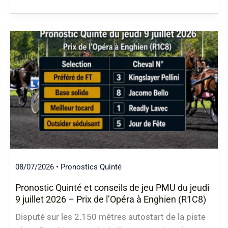
Quinté
et
conseils
de
jeu
PMU
du
vendredi
10
juillet
2026
–
08/07/2026
•
Pronostics Quinté
Prix
Pronostic Quinté et conseils de jeu PMU du jeudi
des
9 juillet 2026 – Prix de l’Opéra à Enghien (R1C8)
Hellebores
Disputé sur les 2.150 mètres autostart de la piste
à