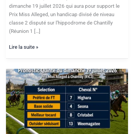
dimanche 19 juillet 2026 qui aura pour support le
Prix Miss Alleged, un handicap divisé de niveau
classe 2 disputé sur l’hippodrome de Chantilly
(Réunion 1 […]
Pronostics
Lire la suite »
Quinté
du
dimanche
19
juillet
2026
–
Les
meilleures
sélections