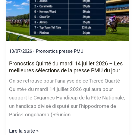
du
mercredi
15
juillet
2026
–
13/07/2026
•
Pronostics presse PMU
Prix
Pronostics Quinté du mardi 14 juillet 2026 – Les
de
meilleures sélections de la presse PMU du jour
Coquainvilliers
On se retrouve pour l’analyse de ce Tiercé Quarté
à
Quinté+ du mardi 14 juillet 2026 qui aura pour
Lisieux
support le Cygames Handicap de la Fête Nationale,
(R1C8)
un handicap divisé disputé sur l’hippodrome de
Paris-Longchamp (Réunion
Pronostics
Lire la suite »