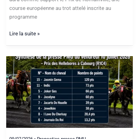
course européenne au trot attelé inscrite au
programme
Pronostic
Lire la suite »
Quinté
et
conseils
de
jeu
PMU
du
samedi
11
juillet
2026
–
09/07/2026
•
Pronostics presse PMU