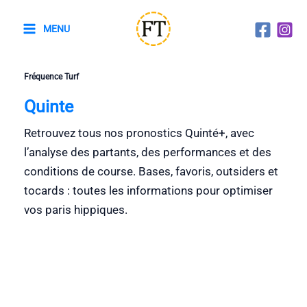
Aller
au
MENU
contenu
Fréquence Turf
Quinte
Retrouvez tous nos pronostics Quinté+, avec
l’analyse des partants, des performances et des
conditions de course. Bases, favoris, outsiders et
tocards : toutes les informations pour optimiser
vos paris hippiques.