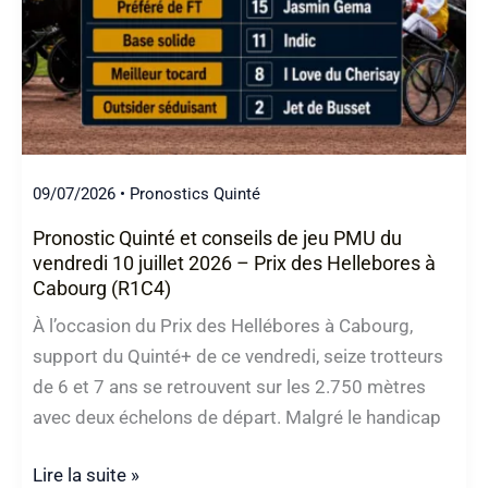
2026
–
Les
meilleures
sélections
de
la
09/07/2026
•
Pronostics Quinté
presse
Pronostic Quinté et conseils de jeu PMU du
PMU
vendredi 10 juillet 2026 – Prix des Hellebores à
du
Cabourg (R1C4)
jour
À l’occasion du Prix des Hellébores à Cabourg,
support du Quinté+ de ce vendredi, seize trotteurs
de 6 et 7 ans se retrouvent sur les 2.750 mètres
avec deux échelons de départ. Malgré le handicap
Pronostic
Lire la suite »