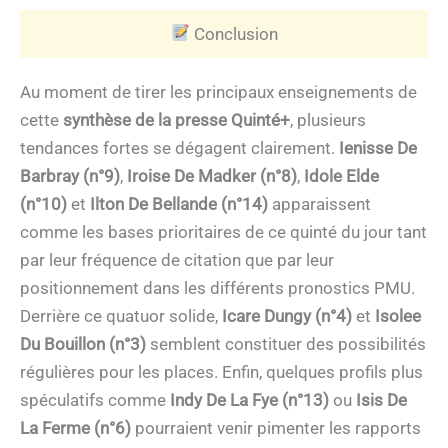
Conclusion
Au moment de tirer les principaux enseignements de
cette
synthèse de la presse Quinté+
, plusieurs
tendances fortes se dégagent clairement.
Ienisse De
Barbray (n°9)
,
Iroise De Madker (n°8)
,
Idole Elde
(n°10)
et
Ilton De Bellande (n°14)
apparaissent
comme les bases prioritaires de ce quinté du jour tant
par leur fréquence de citation que par leur
positionnement dans les différents pronostics PMU.
Derrière ce quatuor solide,
Icare Dungy (n°4)
et
Isolee
Du Bouillon (n°3)
semblent constituer des possibilités
régulières pour les places. Enfin, quelques profils plus
spéculatifs comme
Indy De La Fye (n°13)
ou
Isis De
La Ferme (n°6)
pourraient venir pimenter les rapports