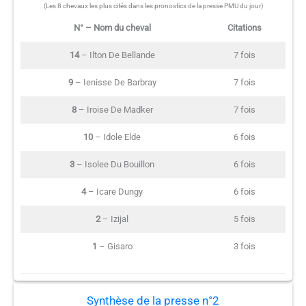
(Les 8 chevaux les plus cités dans les pronostics de la presse PMU du jour)
N° – Nom du cheval
Citations
14
– Ilton De Bellande
7 fois
9
– Ienisse De Barbray
7 fois
8
– Iroise De Madker
7 fois
10
– Idole Elde
6 fois
3
– Isolee Du Bouillon
6 fois
4
– Icare Dungy
6 fois
2
– Izijal
5 fois
1
– Gisaro
3 fois
Synthèse de la presse n°2