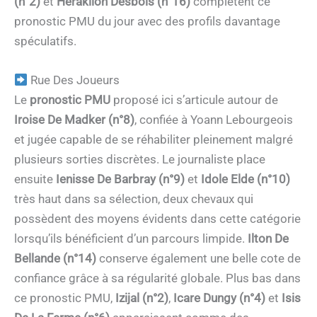
(n°2)
et
Heraklion Desbois (n°16)
complètent ce
pronostic PMU du jour avec des profils davantage
spéculatifs.
Rue Des Joueurs
Le
pronostic PMU
proposé ici s’articule autour de
Iroise De Madker (n°8)
, confiée à Yoann Lebourgeois
et jugée capable de se réhabiliter pleinement malgré
plusieurs sorties discrètes. Le journaliste place
ensuite
Ienisse De Barbray (n°9)
et
Idole Elde (n°10)
très haut dans sa sélection, deux chevaux qui
possèdent des moyens évidents dans cette catégorie
lorsqu’ils bénéficient d’un parcours limpide.
Ilton De
Bellande (n°14)
conserve également une belle cote de
confiance grâce à sa régularité globale. Plus bas dans
ce pronostic PMU,
Izijal (n°2)
,
Icare Dungy (n°4)
et
Isis