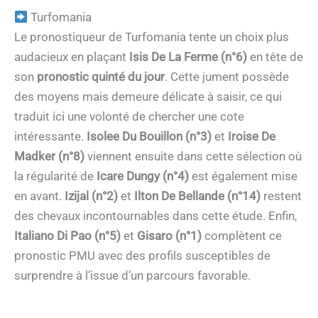
Turfomania
Le pronostiqueur de Turfomania tente un choix plus
audacieux en plaçant
Isis De La Ferme (n°6)
en tête de
son
pronostic quinté du jour
. Cette jument possède
des moyens mais demeure délicate à saisir, ce qui
traduit ici une volonté de chercher une cote
intéressante.
Isolee Du Bouillon (n°3)
et
Iroise De
Madker (n°8)
viennent ensuite dans cette sélection où
la régularité de
Icare Dungy (n°4)
est également mise
en avant.
Izijal (n°2)
et
Ilton De Bellande (n°14)
restent
des chevaux incontournables dans cette étude. Enfin,
Italiano Di Pao (n°5)
et
Gisaro (n°1)
complètent ce
pronostic PMU avec des profils susceptibles de
surprendre à l’issue d’un parcours favorable.