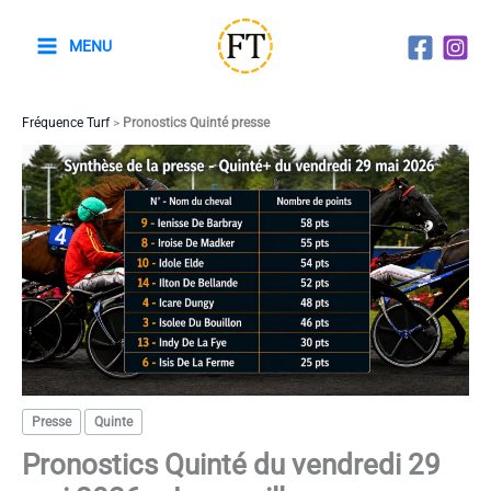
Aller
au
MENU
contenu
Fréquence Turf
>
Pronostics Quinté presse
Presse
Quinte
Pronostics Quinté du vendredi 29