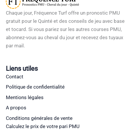
Chaque jour, Fréquence Turf offre un pronostic PMU
gratuit pour le Quinté et des conseils de jeu avec base
et tocard. Si vous pariez sur les autres courses PMU,
abonnez-vous au cheval du jour et recevez des tuyaux
par mail.
Liens utiles
Contact
Politique de confidentialité
Mentions légales
A propos
Conditions générales de vente
Calculez le prix de votre pari PMU