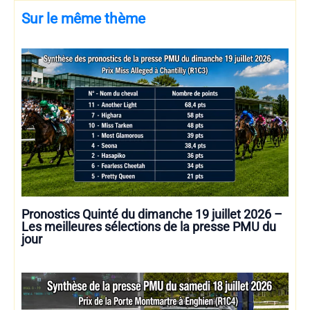
Sur le même thème
Pronostics Quinté du dimanche 19 juillet 2026 –
Les meilleures sélections de la presse PMU du
jour