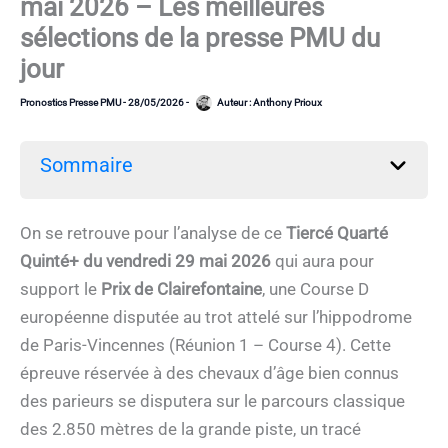
mai 2026 – Les meilleures
sélections de la presse PMU du
jour
Pronostics Presse PMU
-
28/05/2026
-
Auteur :
Anthony Prioux
Sommaire
On se retrouve pour l’analyse de ce
Tiercé Quarté
Quinté+ du vendredi 29 mai 2026
qui aura pour
support le
Prix de Clairefontaine
, une Course D
européenne disputée au trot attelé sur l’hippodrome
de Paris-Vincennes (Réunion 1 – Course 4). Cette
épreuve réservée à des chevaux d’âge bien connus
des parieurs se disputera sur le parcours classique
des 2.850 mètres de la grande piste, un tracé