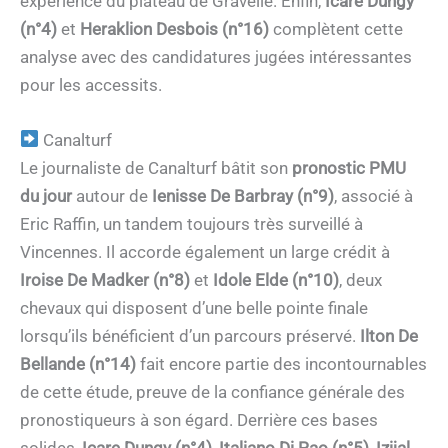
expérience du plateau de Gravelle. Enfin,
Icare Dungy
(n°4)
et
Heraklion Desbois (n°16)
complètent cette
analyse avec des candidatures jugées intéressantes
pour les accessits.
Canalturf
Le journaliste de Canalturf bâtit son
pronostic PMU
du jour
autour de
Ienisse De Barbray (n°9)
, associé à
Eric Raffin, un tandem toujours très surveillé à
Vincennes. Il accorde également un large crédit à
Iroise De Madker (n°8)
et
Idole Elde (n°10)
, deux
chevaux qui disposent d’une belle pointe finale
lorsqu’ils bénéficient d’un parcours préservé.
Ilton De
Bellande (n°14)
fait encore partie des incontournables
de cette étude, preuve de la confiance générale des
pronostiqueurs à son égard. Derrière ces bases
solides,
Icare Dungy (n°4)
,
Italiano Di Pao (n°5)
,
Izijal