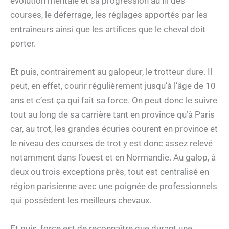
évolution mentale et sa progression au fil des
courses, le déferrage, les réglages apportés par les
entraîneurs ainsi que les artifices que le cheval doit
porter.
Et puis, contrairement au galopeur, le trotteur dure. Il
peut, en effet, courir régulièrement jusqu’à l’âge de 10
ans et c’est ça qui fait sa force. On peut donc le suivre
tout au long de sa carrière tant en province qu’à Paris
car, au trot, les grandes écuries courent en province et
le niveau des courses de trot y est donc assez relevé
notamment dans l’ouest et en Normandie. Au galop, à
deux ou trois exceptions près, tout est centralisé en
région parisienne avec une poignée de professionnels
qui possèdent les meilleurs chevaux.
Et puis, force est de reconnaître que durant une