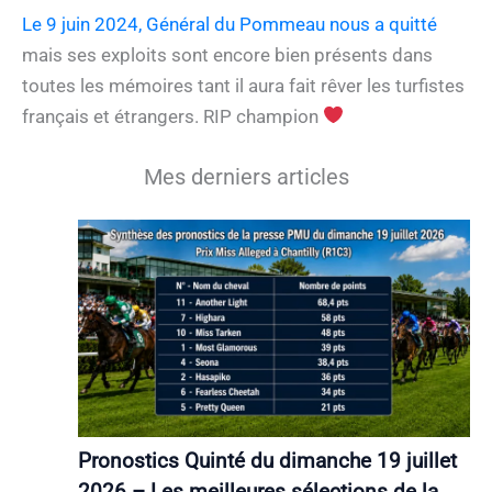
Le 9 juin 2024, Général du Pommeau nous a quitté
mais ses exploits sont encore bien présents dans
toutes les mémoires tant il aura fait rêver les turfistes
français et étrangers. RIP champion
Mes derniers articles
Pronostics Quinté du dimanche 19 juillet
2026 – Les meilleures sélections de la