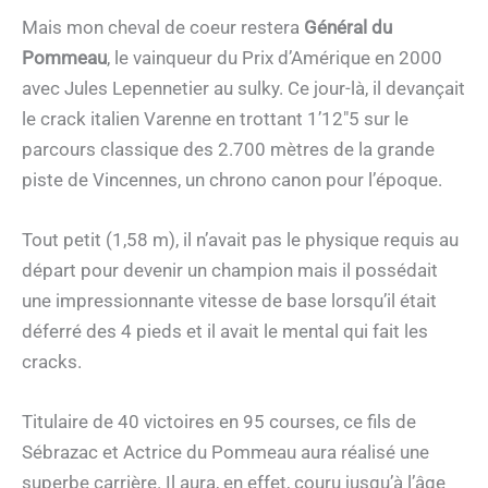
Mais mon cheval de coeur restera
Général du
Pommeau
, le vainqueur du Prix d’Amérique en 2000
avec Jules Lepennetier au sulky. Ce jour-là, il devançait
le crack italien Varenne en trottant 1’12″5 sur le
parcours classique des 2.700 mètres de la grande
piste de Vincennes, un chrono canon pour l’époque.
Tout petit (1,58 m), il n’avait pas le physique requis au
départ pour devenir un champion mais il possédait
une impressionnante vitesse de base lorsqu’il était
déferré des 4 pieds et il avait le mental qui fait les
cracks.
Titulaire de 40 victoires en 95 courses, ce fils de
Sébrazac et Actrice du Pommeau aura réalisé une
superbe carrière. Il aura, en effet, couru jusqu’à l’âge