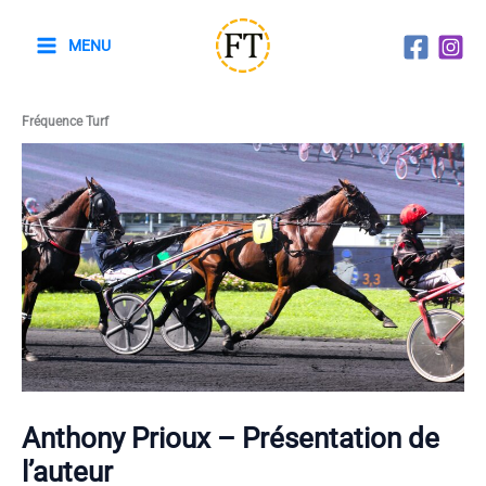
Aller
au
MENU
contenu
Fréquence Turf
Anthony Prioux – Présentation de
l’auteur