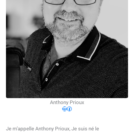
Anthony Prioux
LinkedIn
Facebook
Je m’appelle Anthony Prioux, Je suis né le