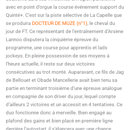
avec en point d’orgue la course événement support du
Quinté+. C’est sur la piste sélective de La Capelle que
se produira
DOCTEUR DE MUZE (n°1)
, le cheval du
jour de FT. Ce représentant de l’entraînement d’Arsène
Lannoo disputera la cinquième épreuve du
programme, une course pour apprentis et lads
jockeys. En pleine possession de ses moyens à
l’heure actuelle, il reste sur deux victoires
consécutives au trot monté. Auparavant, ce fils de Jag
de Bellouet et Obade Mancellerie avait bien tenu sa
partie en terminant troisième d’une épreuve analogue
en compagnie de son driver du jour, lequel compte
d’ailleurs 2 victoires et un accessit en 4 tentatives. Ce
duo fonctionne donc à merveille. Bien engagé au
plafond des gains et bien placé en première ligne
derrière l’autostart, il s’élancera avec une chance