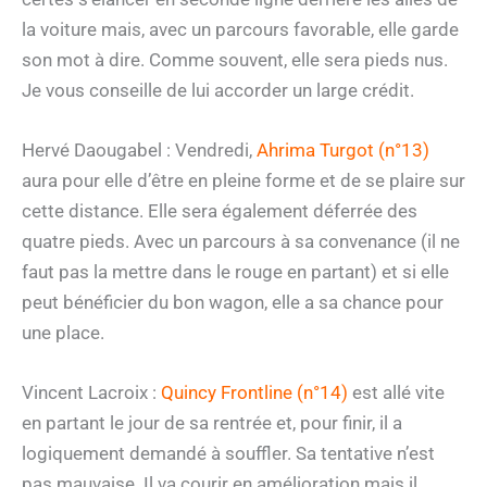
la voiture mais, avec un parcours favorable, elle garde
son mot à dire. Comme souvent, elle sera pieds nus.
Je vous conseille de lui accorder un large crédit.
Hervé Daougabel : Vendredi,
Ahrima Turgot (n°13)
aura pour elle d’être en pleine forme et de se plaire sur
cette distance. Elle sera également déferrée des
quatre pieds. Avec un parcours à sa convenance (il ne
faut pas la mettre dans le rouge en partant) et si elle
peut bénéficier du bon wagon, elle a sa chance pour
une place.
Vincent Lacroix :
Quincy Frontline (n°14)
est allé vite
en partant le jour de sa rentrée et, pour finir, il a
logiquement demandé à souffler. Sa tentative n’est
pas mauvaise. Il va courir en amélioration mais il