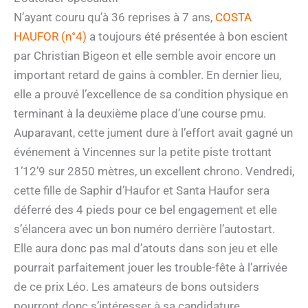
N’ayant couru qu’à 36 reprises à 7 ans,
COSTA
HAUFOR (n°4)
a toujours été présentée à bon escient
par Christian Bigeon et elle semble avoir encore un
important retard de gains à combler. En dernier lieu,
elle a prouvé l’excellence de sa condition physique en
terminant à la deuxième place d’une course pmu.
Auparavant, cette jument dure à l’effort avait gagné un
événement à Vincennes sur la petite piste trottant
1’12’9 sur 2850 mètres, un excellent chrono. Vendredi,
cette fille de Saphir d’Haufor et Santa Haufor sera
déferré des 4 pieds pour ce bel engagement et elle
s’élancera avec un bon numéro derrière l’autostart.
Elle aura donc pas mal d’atouts dans son jeu et elle
pourrait parfaitement jouer les trouble-fête à l’arrivée
de ce prix Léo. Les amateurs de bons outsiders
pourront donc s’intéresser à sa candidature.