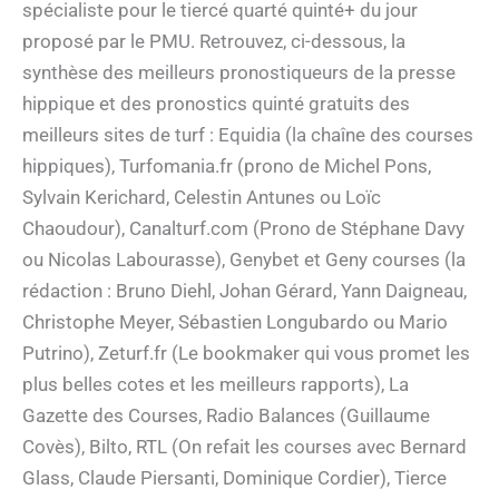
spécialiste pour le tiercé quarté quinté+ du jour
proposé par le PMU. Retrouvez, ci-dessous, la
synthèse des meilleurs pronostiqueurs de la presse
hippique et des pronostics quinté gratuits des
meilleurs sites de turf : Equidia (la chaîne des courses
hippiques), Turfomania.fr (prono de Michel Pons,
Sylvain Kerichard, Celestin Antunes ou Loïc
Chaoudour), Canalturf.com (Prono de Stéphane Davy
ou Nicolas Labourasse), Genybet et Geny courses (la
rédaction : Bruno Diehl, Johan Gérard, Yann Daigneau,
Christophe Meyer, Sébastien Longubardo ou Mario
Putrino), Zeturf.fr (Le bookmaker qui vous promet les
plus belles cotes et les meilleurs rapports), La
Gazette des Courses, Radio Balances (Guillaume
Covès), Bilto, RTL (On refait les courses avec Bernard
Glass, Claude Piersanti, Dominique Cordier), Tierce