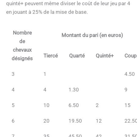
quinté+ peuvent même diviser le coût de leur jeu par 4
en jouant à 25% de la mise de base.
Nombre
Montant du pari (en euros)
de
chevaux
Tiercé
Quarté
Quinté+
Coup
désignés
3
1
4.50
4
4
1.30
9
5
10
6.50
2
15
6
20
19.50
12
22.5
7
35
45.50
42
31.5