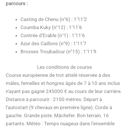
parcours :
Casting de Chenu (n°6) : 1’11’2
Coumba Kuky (n°12) : 1’11’6
Contrée d’Erable (n°1) : 1’11’6
Azur des Caillons (n°9) : 1’11’7
Brosses Troubadour (n°15) : 1’11’9
Les conditions de course
Course européenne de trot attelé réservée à des
mâles, femelles et hongres âgés de 7 à 10 ans inclus
n’ayant pas gagné 245000 € au cours de leur carrière.
Distance à parcourir : 2100 mètres. Départ à
l’autostart (9 chevaux en première ligne). Corde à
gauche. Grande piste. Mâchefer. Bon terrain. 16
partants. Météo : Temps nuageux dans l’ensemble