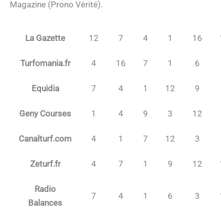
Magazine (Prono Vérité).
La Gazette
12
7
4
1
16
Turfomania.fr
4
16
7
1
6
Equidia
7
4
1
12
9
Geny Courses
1
4
9
3
12
Canalturf.com
4
1
7
12
3
Zeturf.fr
4
7
1
9
12
Radio
7
4
1
6
3
Balances