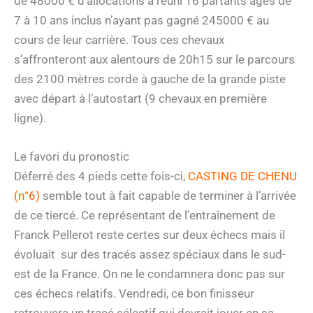
de 48000 € d’allocations a réuni 16 partants âgés de
7 à 10 ans inclus n’ayant pas gagné 245000 € au
cours de leur carrière. Tous ces chevaux
s’affronteront aux alentours de 20h15 sur le parcours
des 2100 mètres corde à gauche de la grande piste
avec départ à l’autostart (9 chevaux en première
ligne).
Le favori du pronostic
Déferré des 4 pieds cette fois-ci,
CASTING DE CHENU
(n°6)
semble tout à fait capable de terminer à l’arrivée
de ce tiercé. Ce représentant de l’entraînement de
Franck Pellerot reste certes sur deux échecs mais il
évoluait sur des tracés assez spéciaux dans le sud-
est de la France. On ne le condamnera donc pas sur
ces échecs relatifs. Vendredi, ce bon finisseur
retrouvera un tracé sélectif qui devrait jouer en sa