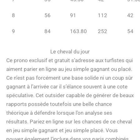
8
56
91
112
42
9
84
163.80
252
54
Le cheval du jour
Ce prono exclusif et gratuit s’adresse aux turfistes qui
aiment parier en ligne au jeu simple gagnant ou placé.
Ce n’est pas forcément une base solide ni un coup sûr
gagnant à l’arrivée car il s’élance souvent à une cote
spéculative. Cet outsider capable de générer de beaux
rapports possède toutefois une belle chance
théorique à défendre lorsque l’on analyse ses
résultats. Pariez en ligne sur les chances de ce cheval
en jeu simple gagnant et jeu simple placé. Vous
pouvez également l’inclure dans vos paris combinés