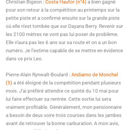
Christian Bigeon :
Costa Haufor (n°4)
a bien gagné
pour son retour à la compétition au printemps sur la
petite piste et a confirmé ensuite sur la grande piste
où elle n’est tombée que sur Dayana Berry. Revenir sur
les 2100 mètres ne vont pas lui poser de problème.
Elle n’aura pas les 6 ans sur sa route et on a un bon
numéro. Je l’estime capable de se mettre en évidence
dans ce prix Leo.
Pierre-Alain Rynwalt-Boulard :
Andiamo de Monchel
(5)
a été éloigné de la compétition pendant plusieurs
mois. J’ai préféré attendre ce quinté du 10 mai pour
lui faire effectuer sa rentrée. Cette sortie lui sera
vraiment profitable. Généralement, mon pensionnaire
a besoin de deux voire trois courses dans les jambes
avant de retrouver la bonne carburation. A mon avis,