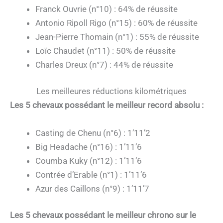
Franck Ouvrie (n°10) : 64% de réussite
Antonio Ripoll Rigo (n°15) : 60% de réussite
Jean-Pierre Thomain (n°1) : 55% de réussite
Loïc Chaudet (n°11) : 50% de réussite
Charles Dreux (n°7) : 44% de réussite
Les meilleures réductions kilométriques
Les 5 chevaux possédant le meilleur record absolu :
Casting de Chenu (n°6) : 1’11’2
Big Headache (n°16) : 1’11’6
Coumba Kuky (n°12) : 1’11’6
Contrée d’Erable (n°1) : 1’11’6
Azur des Caillons (n°9) : 1’11’7
Les 5 chevaux possédant le meilleur chrono sur le