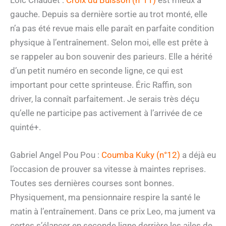
gauche. Depuis sa dernière sortie au trot monté, elle
n’a pas été revue mais elle paraît en parfaite condition
physique à l’entraînement. Selon moi, elle est prête à
se rappeler au bon souvenir des parieurs. Elle a hérité
d’un petit numéro en seconde ligne, ce qui est
important pour cette sprinteuse. Éric Raffin, son
driver, la connaît parfaitement. Je serais très déçu
qu’elle ne participe pas activement à l’arrivée de ce
quinté+.
Gabriel Angel Pou Pou :
Coumba Kuky (n°12)
a déjà eu
l’occasion de prouver sa vitesse à maintes reprises.
Toutes ses dernières courses sont bonnes.
Physiquement, ma pensionnaire respire la santé le
matin à l’entraînement. Dans ce prix Leo, ma jument va
certes s’élancer en seconde ligne derrière les ailes de