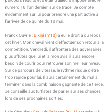
parcours réduits et s’était d’ailleurs imposé avec le
numéro 18, l’an dernier, sur ce tracé. Je compte
évidemment sur lui pour prendre une part active à
l’arrivée de ce quinté du 10 mai.
Franck Ouvrie :
Bikini (n°10)
a eu le droit à du repos
cet hiver. Mon cheval vient d’effectuer son retour à la
compétition. Vendredi, il affrontera des adversaires
plus affûtés que lui et, à mon avis, il aura encore
besoin de courir pour retrouver son meilleur niveau.
Sur ce parcours de vitesse, le rythme risque d’être
trop rapide pour lui. Il aura certainement du mal à
terminer dans la combinaison gagnante de ce tiercé.
Je conseille aux turfistes de parier sur ses chances
lors de ses prochaines sorties.
Loïc Chaudet :
Croix du Buisson (n°11)
est mieux à