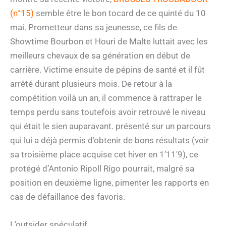
(n°15)
semble être le bon tocard de ce quinté du 10
mai. Prometteur dans sa jeunesse, ce fils de
Showtime Bourbon et Houri de Malte luttait avec les
meilleurs chevaux de sa génération en début de
carrière. Victime ensuite de pépins de santé et il fût
arrêté durant plusieurs mois. De retour à la
compétition voilà un an, il commence à rattraper le
temps perdu sans toutefois avoir retrouvé le niveau
qui était le sien auparavant. présenté sur un parcours
qui lui a déjà permis d’obtenir de bons résultats (voir
sa troisième place acquise cet hiver en 1’11’9), ce
protégé d’Antonio Ripoll Rigo pourrait, malgré sa
position en deuxième ligne, pimenter les rapports en
cas de défaillance des favoris.
L’outsider spéculatif