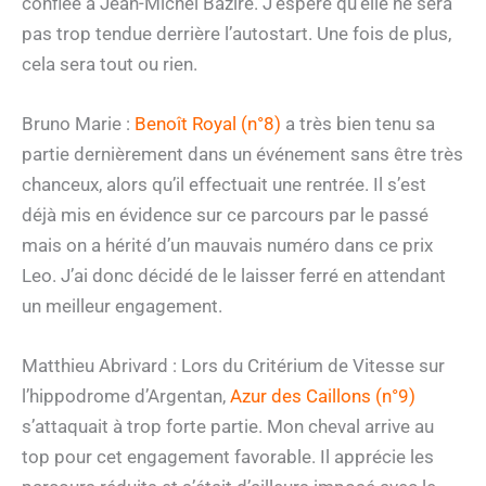
confiée à Jean-Michel Bazire. J’espère qu’elle ne sera
pas trop tendue derrière l’autostart. Une fois de plus,
cela sera tout ou rien.
Bruno Marie :
Benoît Royal (n°8)
a très bien tenu sa
partie dernièrement dans un événement sans être très
chanceux, alors qu’il effectuait une rentrée. Il s’est
déjà mis en évidence sur ce parcours par le passé
mais on a hérité d’un mauvais numéro dans ce prix
Leo. J’ai donc décidé de le laisser ferré en attendant
un meilleur engagement.
Matthieu Abrivard : Lors du Critérium de Vitesse sur
l’hippodrome d’Argentan,
Azur des Caillons (n°9)
s’attaquait à trop forte partie. Mon cheval arrive au
top pour cet engagement favorable. Il apprécie les