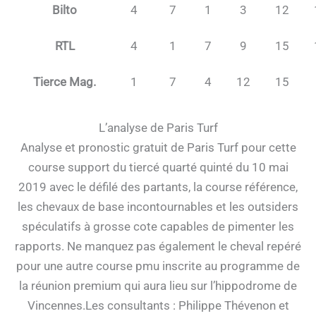
Bilto
4
7
1
3
12
RTL
4
1
7
9
15
Tierce Mag.
1
7
4
12
15
L’analyse de Paris Turf
Analyse et pronostic gratuit de Paris Turf pour cette
course support du tiercé quarté quinté du 10 mai
2019 avec le défilé des partants, la course référence,
les chevaux de base incontournables et les outsiders
spéculatifs à grosse cote capables de pimenter les
rapports. Ne manquez pas également le cheval repéré
pour une autre course pmu inscrite au programme de
la réunion premium qui aura lieu sur l’hippodrome de
Vincennes.Les consultants : Philippe Thévenon et