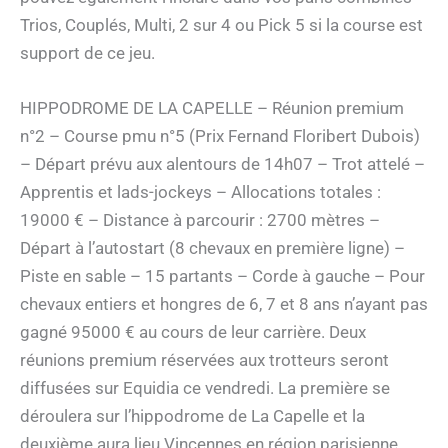
Trios, Couplés, Multi, 2 sur 4 ou Pick 5 si la course est
support de ce jeu.
HIPPODROME DE LA CAPELLE – Réunion premium
n°2 – Course pmu n°5 (Prix Fernand Floribert Dubois)
– Départ prévu aux alentours de 14h07 – Trot attelé –
Apprentis et lads-jockeys – Allocations totales :
19000 € – Distance à parcourir : 2700 mètres –
Départ à l’autostart (8 chevaux en première ligne) –
Piste en sable – 15 partants – Corde à gauche – Pour
chevaux entiers et hongres de 6, 7 et 8 ans n’ayant pas
gagné 95000 € au cours de leur carrière. Deux
réunions premium réservées aux trotteurs seront
diffusées sur Equidia ce vendredi. La première se
déroulera sur l’hippodrome de La Capelle et la
deuxième aura lieu Vincennes en région parisienne