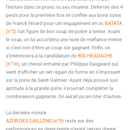
l’inclure dans ce prono vu ses moyens. Déferrée des 4
pieds pour la première fois et confiée aux bons soins
de Franck Nivard pour cet engagement en or,
BATATA
(n°3)
fait figure de bon coup de poker à tenter. Avant
le coup, on lui accordera une note de méfiance même
si c’est loin d’être un coup sûr gagnant. Enfin, on
s’intéressera à la candidature de
BIG HEADACHE
(n°16)
, un cheval entraîné par Philippe Daugeard qui
vient d’afficher un net regain de forme en s’imposant
sur la piste de Saint-Galmier. Ayant déjà prouvé son
aptitude à la grande piste, il pourrait compléter la
combinaison gagnante. On aurait pu en citer d’autres.
La dernière minute
AZUR DES CAILLONS (n°9)
reste sur des
performances en demi-teinte n’ayant jamais donné