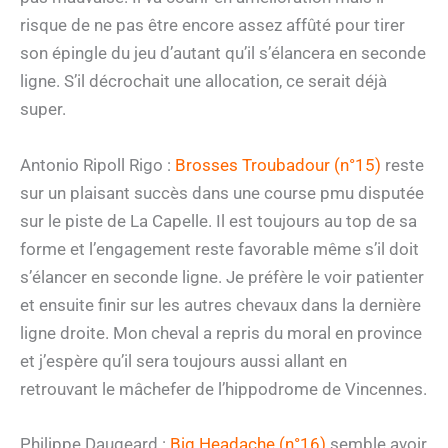
risque de ne pas être encore assez affûté pour tirer
son épingle du jeu d’autant qu’il s’élancera en seconde
ligne. S’il décrochait une allocation, ce serait déjà
super.
Antonio Ripoll Rigo :
Brosses Troubadour (n°15)
reste
sur un plaisant succès dans une course pmu disputée
sur le piste de La Capelle. Il est toujours au top de sa
forme et l’engagement reste favorable même s’il doit
s’élancer en seconde ligne. Je préfère le voir patienter
et ensuite finir sur les autres chevaux dans la dernière
ligne droite. Mon cheval a repris du moral en province
et j’espère qu’il sera toujours aussi allant en
retrouvant le mâchefer de l’hippodrome de Vincennes.
Philippe Daugeard :
Big Headache (n°16)
semble avoir