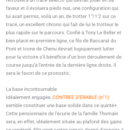
faveur et il évoluera pieds nus, une configuration qui
lui avait permis, voilà un an, de trotter 1’11’2 sur ce
tracé, un excellent chrono qui fait de lui le trotteur le
plus rapide sur le parcours. Confié à Tony Le Beller et
bien placé en première ligne, ce fils de Baccarat du
Pont et Icone de Chenu devrait logiquement lutter
pour la victoire s’il bénéficie d’un bon déroulement de
course jusqu’à l’entrée de la dernière ligne droite. Il
sera le favori de ce pronostic.
La base incontournable
Idéalement engagée,
CONTREE D’ERABLE (n°1)
semble constituer une base solide dans ce quinté+.
Cette pensionnaire de l’écurie de la famille Thomain
sera, en effet, idéalement située au plafond des gains
ce vendredi. Elle vient certes jamais donné d’espoirs à