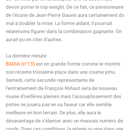
devoir porter le top-weight. De ce fait, ce pensionnaire
de l’écurie de Jean-Pierre Gauvin aura certainement du
mal à doubler la mise. La forme aidant, il pourrait
néanmoins figurer dans la combinaison gagnante. On
aurait pu en citer d’autres.
La dernière minute
BADIA (n°13)
est en grande forme comme le montre
son récente troisième place dans une course pmu.
Samedi, cette seconde représentante de
l’entraînement de François Rohaut sera de nouveau
munie d’oeillères pleines mais l’assouplissement des
pistes ne jouera pas en sa faveur car elle semble
meilleure en bon terrain. De plus, elle aura le
désavantage de s’élancer avec un mauvais numéro de
corde. Dans ces conditions, la retenir ou non dans une