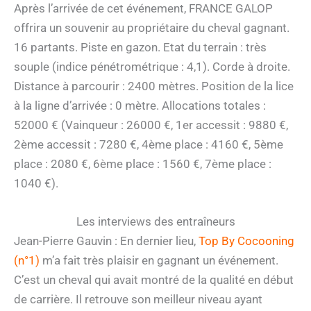
Après l’arrivée de cet événement, FRANCE GALOP
offrira un souvenir au propriétaire du cheval gagnant.
16 partants. Piste en gazon. Etat du terrain : très
souple (indice pénétrométrique : 4,1). Corde à droite.
Distance à parcourir : 2400 mètres. Position de la lice
à la ligne d’arrivée : 0 mètre. Allocations totales :
52000 € (Vainqueur : 26000 €, 1er accessit : 9880 €,
2ème accessit : 7280 €, 4ème place : 4160 €, 5ème
place : 2080 €, 6ème place : 1560 €, 7ème place :
1040 €).
Les interviews des entraîneurs
Jean-Pierre Gauvin : En dernier lieu,
Top By Cocooning
(n°1)
m’a fait très plaisir en gagnant un événement.
C’est un cheval qui avait montré de la qualité en début
de carrière. Il retrouve son meilleur niveau ayant