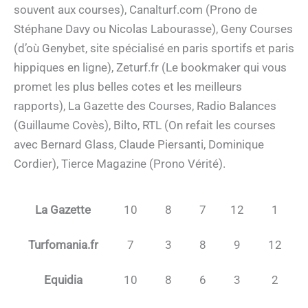
souvent aux courses), Canalturf.com (Prono de
Stéphane Davy ou Nicolas Labourasse), Geny Courses
(d’où Genybet, site spécialisé en paris sportifs et paris
hippiques en ligne), Zeturf.fr (Le bookmaker qui vous
promet les plus belles cotes et les meilleurs
rapports), La Gazette des Courses, Radio Balances
(Guillaume Covès), Bilto, RTL (On refait les courses
avec Bernard Glass, Claude Piersanti, Dominique
Cordier), Tierce Magazine (Prono Vérité).
La Gazette
10
8
7
12
1
Turfomania.fr
7
3
8
9
12
Equidia
10
8
6
3
2