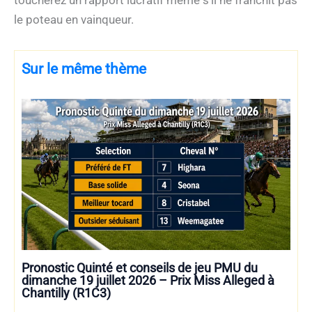
toucherez un rapport lucratif même s’il ne franchit pas
le poteau en vainqueur.
Sur le même thème
Pronostic Quinté et conseils de jeu PMU du
dimanche 19 juillet 2026 – Prix Miss Alleged à
Chantilly (R1C3)