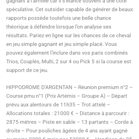
gagnant à l’arrivée car il s’élance souvent à une cote
spéculative. Cet outsider capable de générer de beaux
rapports possède toutefois une belle chance
théorique à défendre lorsque l’on analyse ses
résultats. Pariez en ligne sur les chances de ce cheval
en jeu simple gagnant et jeu simple placé. Vous
pouvez également l’inclure dans vos paris combinés
Trios, Couplés, Multi, 2 sur 4 ou Pick 5 si la course est
support de ce jeu.
HIPPODROME D’ARGENTAN – Réunion premium n°2 –
Course pmu n°1 (Prix Artémis – Groupe A) – Départ
prévu aux alentours de 11h35 – Trot attelé –
Allocations totales : 21000 € – Distance à parcourir :
2875 mètres – Piste en sable – 13 partants – Corde à
droite – Pour pouliches âgées de 4 ans ayant gagné