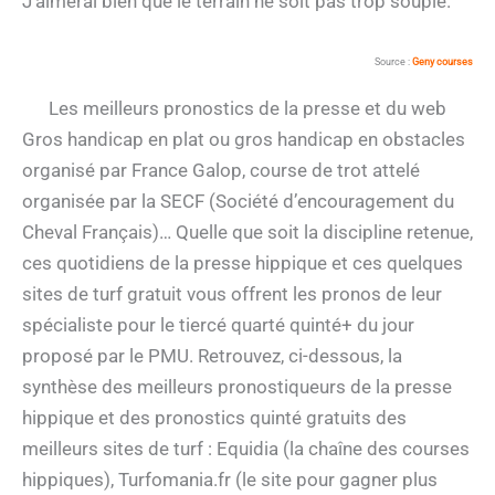
J’aimerai bien que le terrain ne soit pas trop souple.
Source :
Geny courses
Les meilleurs pronostics de la presse et du web
Gros handicap en plat ou gros handicap en obstacles
organisé par France Galop, course de trot attelé
organisée par la SECF (Société d’encouragement du
Cheval Français)… Quelle que soit la discipline retenue,
ces quotidiens de la presse hippique et ces quelques
sites de turf gratuit vous offrent les pronos de leur
spécialiste pour le tiercé quarté quinté+ du jour
proposé par le PMU. Retrouvez, ci-dessous, la
synthèse des meilleurs pronostiqueurs de la presse
hippique et des pronostics quinté gratuits des
meilleurs sites de turf : Equidia (la chaîne des courses
hippiques), Turfomania.fr (le site pour gagner plus