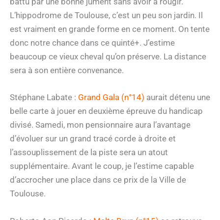
battu par une bonne jument sans avoir à rougir.
L’hippodrome de Toulouse, c’est un peu son jardin. Il
est vraiment en grande forme en ce moment. On tente
donc notre chance dans ce quinté+. J’estime
beaucoup ce vieux cheval qu’on préserve. La distance
sera à son entière convenance.
Stéphane Labate :
Grand Gala (n°14)
aurait détenu une
belle carte à jouer en deuxième épreuve du handicap
divisé. Samedi, mon pensionnaire aura l’avantage
d’évoluer sur un grand tracé corde à droite et
l’assouplissement de la piste sera un atout
supplémentaire. Avant le coup, je l’estime capable
d’accrocher une place dans ce prix de la Ville de
Toulouse.