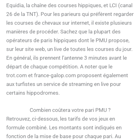
Equidia, la chaîne des courses hippiques, et LCI (canal
26 de la TNT). Pour les parieurs qui préfèrent regarder
les courses de chevaux sur internet, il existe plusieurs
manières de procéder. Sachez que la plupart des
opérateurs de paris hippiques dont le PMU propose,
sur leur site web, un live de toutes les courses du jour.
En général, ils prennent l’antenne 3 minutes avant le
départ de chaque compétition. A noter que le
trot.com et france-galop.com proposent également
aux turfistes un service de streaming en live pour
certains hippodromes.
Combien coûtera votre pari PMU ?
Retrouvez, ci-dessous, les tarifs de vos jeux en
formule combiné. Les montants sont indiqués en
fonction de la mise de base pour chaque pari. Au