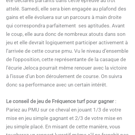
été déclarés partants dans cette épreuve au trot
attelé. Samedi, elle sera bien engagée au plafond des
gains et elle évoluera sur un parcours à main droite
qui correspondra parfaitement ses aptitudes. Avant
le coup, elle aura donc de nombreux atouts dans son
jeu et elle devrait logiquement participer activement à
l’arrivée de cette course pmu. Vu le niveau d’ensemble
de l’opposition, cette représentante de la casaque de
l’écurie Jeloca pourrait même renouer avec la victoire
à l’issue d’un bon déroulement de course. On suivra
donc sa performance avec un certain intérêt.
Le conseil de jeu de Fréquence turf pour gagner
:
Pariez au PMU sur ce cheval en jouant 1/3 de votre
mise en jeu simple gagnant et 2/3 de votre mise en
jeu simple placé. En misant de cette manière, vous