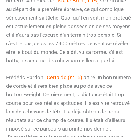
Roberto Aon Picardo :
Malte Brun (n°15)
se retrouve
au départ de la première épreuve, ce qui complique
sérieusement sa tâche. Quoi qu’il en soit, mon protégé
est actuellement en pleine possession de ses moyens
et il n’aura pas l’excuse d’un terrain trop pénible. Si
c’est le cas, seuls les 2400 mètres peuvent se révéler
être le bout du monde. Cela dit, vu sa forme, s’il est
battu, ce sera par des chevaux meilleurs que lui.
Frédéric Pardon :
Certaldo (n°16)
a tiré un bon numéro
de corde et il sera bien placé au poids avec ce
bottom-weight. Dernièrement, la distance était trop
courte pour ses réelles aptitudes. Il s’est vite retrouvé
loin des chevaux de tête. Il a déjà obtenu de bons
résultats sur ce champ de course. Il s’était d’ailleurs
imposé sur ce parcours au printemps dernier.