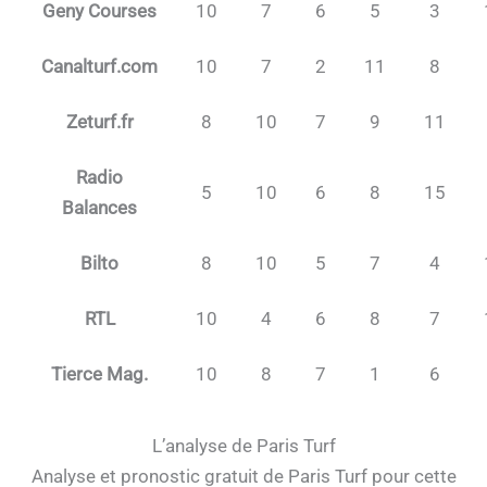
Geny Courses
10
7
6
5
3
Canalturf.com
10
7
2
11
8
Zeturf.fr
8
10
7
9
11
Radio
5
10
6
8
15
Balances
Bilto
8
10
5
7
4
RTL
10
4
6
8
7
Tierce Mag.
10
8
7
1
6
L’analyse de Paris Turf
Analyse et pronostic gratuit de Paris Turf pour cette