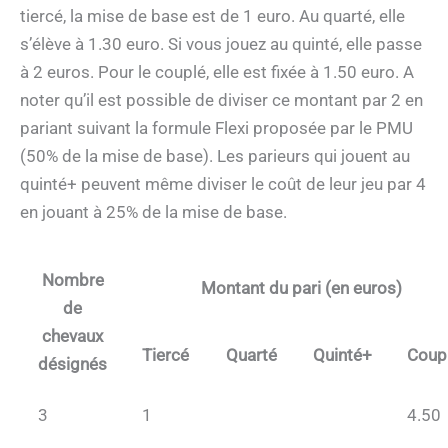
tiercé, la mise de base est de 1 euro. Au quarté, elle
s’élève à 1.30 euro. Si vous jouez au quinté, elle passe
à 2 euros. Pour le couplé, elle est fixée à 1.50 euro. A
noter qu’il est possible de diviser ce montant par 2 en
pariant suivant la formule Flexi proposée par le PMU
(50% de la mise de base). Les parieurs qui jouent au
quinté+ peuvent même diviser le coût de leur jeu par 4
en jouant à 25% de la mise de base.
Nombre
Montant du pari (en euros)
de
chevaux
Tiercé
Quarté
Quinté+
Coup
désignés
3
1
4.50