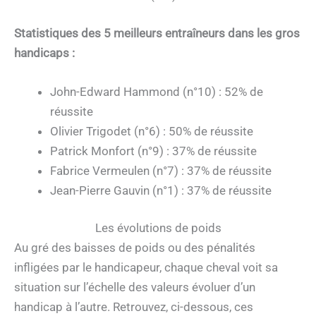
Statistiques des 5 meilleurs entraîneurs dans les gros
handicaps :
John-Edward Hammond (n°10) : 52% de
réussite
Olivier Trigodet (n°6) : 50% de réussite
Patrick Monfort (n°9) : 37% de réussite
Fabrice Vermeulen (n°7) : 37% de réussite
Jean-Pierre Gauvin (n°1) : 37% de réussite
Les évolutions de poids
Au gré des baisses de poids ou des pénalités
infligées par le handicapeur, chaque cheval voit sa
situation sur l’échelle des valeurs évoluer d’un
handicap à l’autre. Retrouvez, ci-dessous, ces