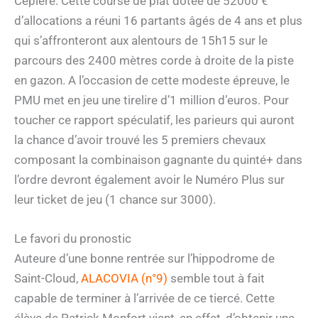
Cépière. Cette course de plat dotée de 52000 €
d’allocations a réuni 16 partants âgés de 4 ans et plus
qui s’affronteront aux alentours de 15h15 sur le
parcours des 2400 mètres corde à droite de la piste
en gazon. A l’occasion de cette modeste épreuve, le
PMU met en jeu une tirelire d’1 million d’euros. Pour
toucher ce rapport spéculatif, les parieurs qui auront
la chance d’avoir trouvé les 5 premiers chevaux
composant la combinaison gagnante du quinté+ dans
l’ordre devront également avoir le Numéro Plus sur
leur ticket de jeu (1 chance sur 3000).
Le favori du pronostic
Auteure d’une bonne rentrée sur l’hippodrome de
Saint-Cloud,
ALACOVIA (n°9)
semble tout à fait
capable de terminer à l’arrivée de ce tiercé. Cette
élève de Patrick Monfort vient, en effet, d’obtenir une