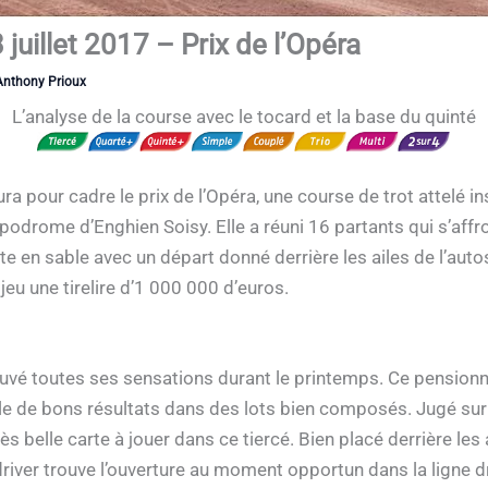
juillet 2017 – Prix de l’Opéra
Anthony Prioux
L’analyse de la course avec le tocard et la base du quinté
aura pour cadre le prix de l’Opéra, une course de trot attelé 
podrome d’Enghien Soisy. Elle a réuni 16 partants qui s’affr
e en sable avec un départ donné derrière les ailes de l’auto
jeu une tirelire d’1 000 000 d’euros.
 toutes ses sensations durant le printemps. Ce pensionnai
ielle de bons résultats dans des lots bien composés. Jugé sur
 belle carte à jouer dans ce tiercé. Bien placé derrière les ail
river trouve l’ouverture au moment opportun dans la ligne droi