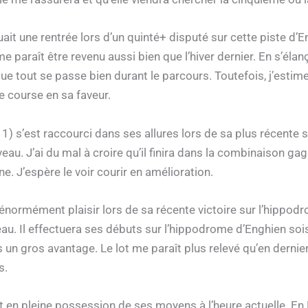
it une rentrée lors d’un quinté+ disputé sur cette piste d’Eng
 me paraît être revenu aussi bien que l’hiver dernier. En s’éla
que tout se passe bien durant le parcours. Toutefois, j’estime
e course en sa faveur.
1) s’est raccourci dans ses allures lors de sa plus récente sor
eau. J’ai du mal à croire qu’il finira dans la combinaison gag
. J’espère le voir courir en amélioration.
 énormément plaisir lors de sa récente victoire sur l’hippo
eau. Il effectuera ses débuts sur l’hippodrome d’Enghien soi
ois un gros avantage. Le lot me paraît plus relevé qu’en dern
s.
t en pleine possession de ses moyens à l’heure actuelle. En 