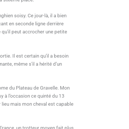
hien soisy. Ce jour-là, il a bien
nçant en seconde ligne derrière
 qu’il peut accrocher une petite
tie. Il est certain qu’il a besoin
nante, même s’il a hérité d’un
drome du Plateau de Gravelle. Mon
sy à l’occasion ce quinté du 13
ier lieu mais mon cheval est capable
France, un trotteur moyen fait plus