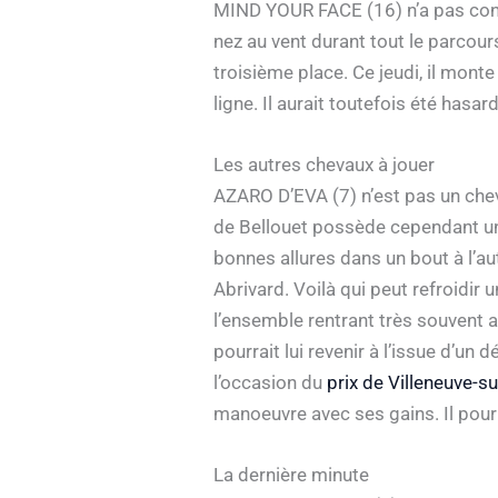
MIND YOUR FACE (16) n’a pas connu
nez au vent durant tout le parcou
troisième place. Ce jeudi, il monte
ligne. Il aurait toutefois été hasa
Les autres chevaux à jouer
AZARO D’EVA (7) n’est pas un cheval 
de Bellouet possède cependant une
bonnes allures dans un bout à l’au
Abrivard. Voilà qui peut refroidi
l’ensemble rentrant très souvent 
pourrait lui revenir à l’issue d’u
l’occasion du
prix de Villeneuve-su
manoeuvre avec ses gains. Il pour
La dernière minute