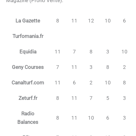
Magazine (Prono Vérité).
La Gazette
8
11
12
10
6
Turfomania.fr
Equidia
11
7
8
3
10
Geny Courses
7
11
3
8
2
Canalturf.com
11
6
2
10
8
Zeturf.fr
8
11
7
5
3
Radio
8
11
10
6
3
Balances