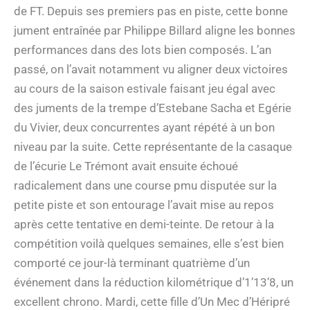
de FT. Depuis ses premiers pas en piste, cette bonne
jument entraînée par Philippe Billard aligne les bonnes
performances dans des lots bien composés. L’an
passé, on l’avait notamment vu aligner deux victoires
au cours de la saison estivale faisant jeu égal avec
des juments de la trempe d’Estebane Sacha et Egérie
du Vivier, deux concurrentes ayant répété à un bon
niveau par la suite. Cette représentante de la casaque
de l’écurie Le Trémont avait ensuite échoué
radicalement dans une course pmu disputée sur la
petite piste et son entourage l’avait mise au repos
après cette tentative en demi-teinte. De retour à la
compétition voilà quelques semaines, elle s’est bien
comporté ce jour-là terminant quatrième d’un
événement dans la réduction kilométrique d’1’13’8, un
excellent chrono. Mardi, cette fille d’Un Mec d’Héripré