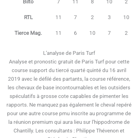
Bilto
7
11
8
10
2
RTL
11
7
2
3
10
Tierce Mag.
11
6
10
7
2
L’analyse de Paris Turf
Analyse et pronostic gratuit de Paris Turf pour cette
course support du tiercé quarté quinté du 16 avril
2019 avec le défilé des partants, la course référence,
les chevaux de base incontournables et les outsiders
spéculatifs à grosse cote capables de pimenter les
rapports. Ne manquez pas également le cheval repéré
pour une autre course pmu inscrite au programme de
la réunion premium qui aura lieu sur l’hippodrome de
Chantilly. Les consultants : Philippe Thévenon et