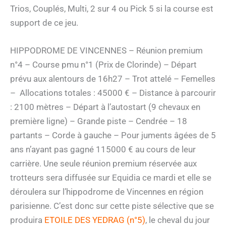
Trios, Couplés, Multi, 2 sur 4 ou Pick 5 si la course est
support de ce jeu.
HIPPODROME DE VINCENNES – Réunion premium
n°4 – Course pmu n°1 (Prix de Clorinde) – Départ
prévu aux alentours de 16h27 – Trot attelé – Femelles
– Allocations totales : 45000 € – Distance à parcourir
: 2100 mètres – Départ à l’autostart (9 chevaux en
première ligne) – Grande piste – Cendrée – 18
partants – Corde à gauche – Pour juments âgées de 5
ans n’ayant pas gagné 115000 € au cours de leur
carrière. Une seule réunion premium réservée aux
trotteurs sera diffusée sur Equidia ce mardi et elle se
déroulera sur l’hippodrome de Vincennes en région
parisienne. C’est donc sur cette piste sélective que se
produira
ETOILE DES YEDRAG (n°5)
, le cheval du jour