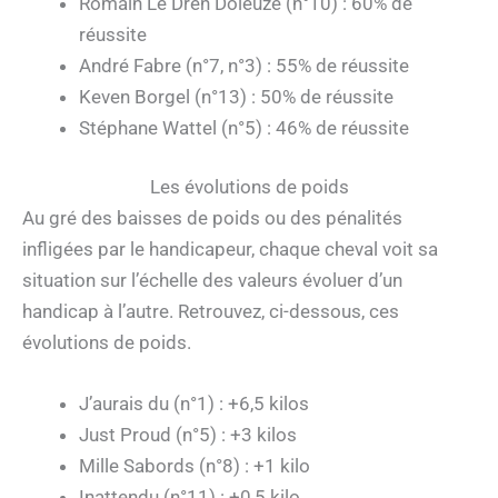
Romain Le Dren Doleuze (n°10) : 60% de
réussite
André Fabre (n°7, n°3) : 55% de réussite
Keven Borgel (n°13) : 50% de réussite
Stéphane Wattel (n°5) : 46% de réussite
Les évolutions de poids
Au gré des baisses de poids ou des pénalités
infligées par le handicapeur, chaque cheval voit sa
situation sur l’échelle des valeurs évoluer d’un
handicap à l’autre. Retrouvez, ci-dessous, ces
évolutions de poids.
J’aurais du (n°1) : +6,5 kilos
Just Proud (n°5) : +3 kilos
Mille Sabords (n°8) : +1 kilo
Inattendu (n°11) : +0,5 kilo