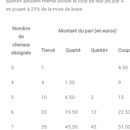
quinté+ peuvent même diviser le coût de leur jeu par 4
en jouant à 25% de la mise de base.
Nombre
Montant du pari (en euros)
de
chevaux
Tiercé
Quarté
Quinté+
Coup
désignés
3
1
4.50
4
4
1.30
9
5
10
6.50
2
15
6
20
19.50
12
22.5
7
35
45.50
42
31.5