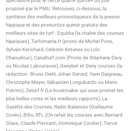
spécialiste pour le tiercé quarté quinté+ du jour
proposé par le PMU. Retrouvez, ci-dessous, la
synthèse des meilleurs pronostiqueurs de la presse
hippique et des pronostics quinté gratuits des
meilleurs sites de turf : Equidia (la chaîne des courses
hippiques), Turfomania.fr (prono de Michel Pons,
Sylvain Kerichard, Celestin Antunes ou Loïc
Chaoudour), Canalturf.com (Prono de Stéphane Davy
ou Nicolas Labourasse), Genybet et Geny courses (la
rédaction : Bruno Diehl, Johan Gérard, Yann Daigneau,
Christophe Meyer, Sébastien Longubardo ou Mario
Putrino), Zeturf.fr (Le bookmaker qui vous promet les
plus belles cotes et les meilleurs rapports), La
Gazette des Courses, Radio Balances (Guillaume
Covès), Bilto, RTL (On refait les courses avec Bernard
Glass, Claude Piersanti, Dominique Cordier), Tierce