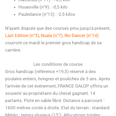
Houesville (n°9) : -0,5 kilo
Pauledance (n°13) : -2,5 kilos
N’ayant disputé que des courses pmu jusqu’à présent,
Last Edition (n°3)
,
Nuala (n°7)
,
Rio Dancer (n°14)
courront ce mardi le premier gros handicap de sa
carrière.
Les conditions de course
Gros handicap (référence +19,5) réservé à des
poulains entiers, hongres et pouliches de 3 ans. Après
l’arrivée de cet événement, FRANCE GALOP offrira un
souvenir au propriétaire du cheval gagnant. 14
partants. Piste en sable fibré. Distance à parcourir :
1600 mètres corde à droite. Etat du terrain : standard.
Météo : temps pluvieux (13°). Allocations totales :