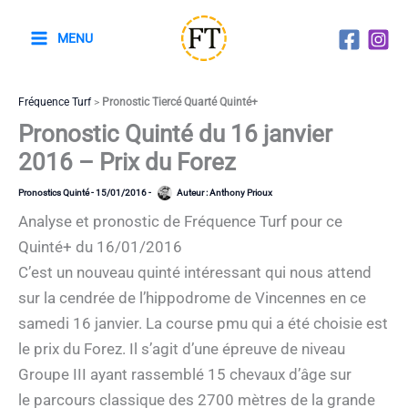
Aller
au
MENU
contenu
Fréquence Turf
>
Pronostic Tiercé Quarté Quinté+
Pronostic Quinté du 16 janvier
2016 – Prix du Forez
Pronostics Quinté
-
15/01/2016
-
Auteur :
Anthony Prioux
Analyse et pronostic de Fréquence Turf pour ce
Quinté+ du 16/01/2016
C’est un nouveau quinté intéressant qui nous attend
sur la cendrée de l’hippodrome de Vincennes en ce
samedi 16 janvier. La course pmu qui a été choisie est
le prix du Forez. Il s’agit d’une épreuve de niveau
Groupe III ayant rassemblé 15 chevaux d’âge sur
le parcours classique des 2700 mètres de la grande