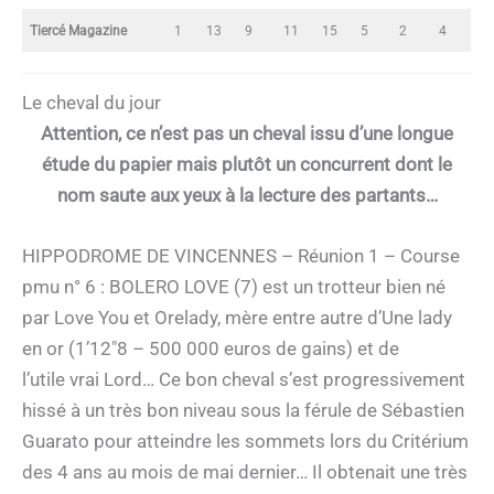
Tiercé Magazine
1
13
9
11
15
5
2
4
Le cheval du jour
Attention, ce n’est pas un cheval issu d’une longue
étude du papier mais plutôt un concurrent dont le
nom saute aux yeux à la lecture des partants…
HIPPODROME DE VINCENNES – Réunion 1 – Course
pmu n° 6 : BOLERO LOVE (7) est un trotteur bien né
par Love You et Orelady, mère entre autre d’Une lady
en or (1’12″8 – 500 000 euros de gains) et de
l’utile vrai Lord… Ce bon cheval s’est progressivement
hissé à un très bon niveau sous la férule de Sébastien
Guarato pour atteindre les sommets lors du Critérium
des 4 ans au mois de mai dernier… Il obtenait une très