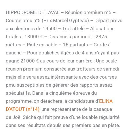
HIPPODROME DE LAVAL – Réunion premium n°5 –
Course pmu n°5 (Prix Marcel Gypteau) – Départ prévu
aux alentours de 19h00 – Trot attelé – Allocations
totales : 18000 € – Distance à parcourir : 2875
mètres – Piste en sable – 16 partants – Corde à
gauche – Pour pouliches âgées de 4 ans n’ayant pas
gagné 21000 € au cours de leur carrière : Une seule
réunion premium consacrée aux trotteurs ce samedi
mais elle sera assez intéressante avec des courses
pmu susceptibles de générer des rapports assez
spéculatifs. Dans la cinquième épreuve du
programme, on détachera la candidature d’
ELINA
D’ATOUT (n°14)
, une représentante de la casaque
de Joël Séché qui fait preuve d’une louable régularité
dans ses résultats depuis ses premiers pas en piste.