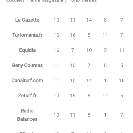
La Gazette
10
11
14
8
7
Turfomania.fr
10
16
5
11
7
Equidia
16
7
10
5
11
Geny Courses
11
10
7
8
5
Canalturf.com
11
10
14
1
16
Zeturf.fr
10
15
8
11
5
Radio
10
11
5
1
7
Balances