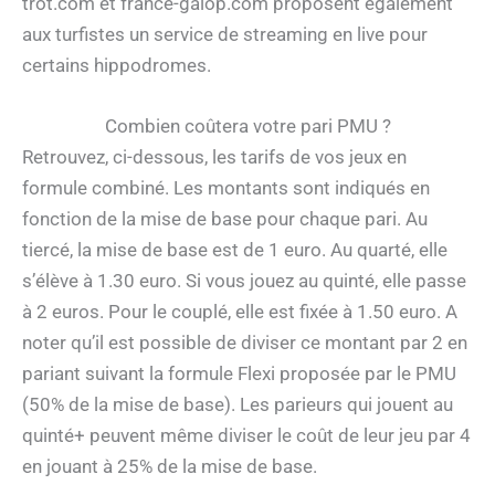
trot.com et france-galop.com proposent également
aux turfistes un service de streaming en live pour
certains hippodromes.
Combien coûtera votre pari PMU ?
Retrouvez, ci-dessous, les tarifs de vos jeux en
formule combiné. Les montants sont indiqués en
fonction de la mise de base pour chaque pari. Au
tiercé, la mise de base est de 1 euro. Au quarté, elle
s’élève à 1.30 euro. Si vous jouez au quinté, elle passe
à 2 euros. Pour le couplé, elle est fixée à 1.50 euro. A
noter qu’il est possible de diviser ce montant par 2 en
pariant suivant la formule Flexi proposée par le PMU
(50% de la mise de base). Les parieurs qui jouent au
quinté+ peuvent même diviser le coût de leur jeu par 4
en jouant à 25% de la mise de base.