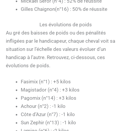
Mickaël Seror (n°4) : 52% de réussite
Gilles Chaignon(n°16) : 50% de réussite
Les évolutions de poids
Au gré des baisses de poids ou des pénalités
infligées par le handicapeur, chaque cheval voit sa
situation sur l’échelle des valeurs évoluer d’un
handicap à l’autre. Retrouvez, ci-dessous, ces
évolutions de poids.
Fasimix (n°1) : +5 kilos
Magistador (n°4) : +3 kilos
Pagomix (n°14) : +3 kilos
Achour (n°2) : -1 kilo
Côte d’Azur (n°7) : -1 kilo
Sun Zephir (n°13) : -1 kilo
Lamigo (n°6) : -2 kilos