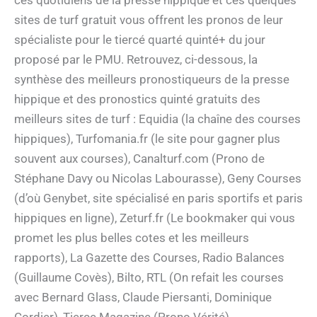
sites de turf gratuit vous offrent les pronos de leur
spécialiste pour le tiercé quarté quinté+ du jour
proposé par le PMU. Retrouvez, ci-dessous, la
synthèse des meilleurs pronostiqueurs de la presse
hippique et des pronostics quinté gratuits des
meilleurs sites de turf : Equidia (la chaîne des courses
hippiques), Turfomania.fr (le site pour gagner plus
souvent aux courses), Canalturf.com (Prono de
Stéphane Davy ou Nicolas Labourasse), Geny Courses
(d’où Genybet, site spécialisé en paris sportifs et paris
hippiques en ligne), Zeturf.fr (Le bookmaker qui vous
promet les plus belles cotes et les meilleurs
rapports), La Gazette des Courses, Radio Balances
(Guillaume Covès), Bilto, RTL (On refait les courses
avec Bernard Glass, Claude Piersanti, Dominique
Cordier), Tierce Magazine (Prono Vérité).