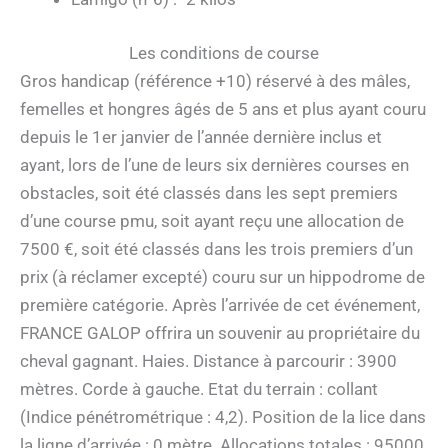
Les conditions de course
Gros handicap (référence +10) réservé à des mâles,
femelles et hongres âgés de 5 ans et plus ayant couru
depuis le 1er janvier de l’année dernière inclus et
ayant, lors de l’une de leurs six dernières courses en
obstacles, soit été classés dans les sept premiers
d’une course pmu, soit ayant reçu une allocation de
7500 €, soit été classés dans les trois premiers d’un
prix (à réclamer excepté) couru sur un hippodrome de
première catégorie. Après l’arrivée de cet événement,
FRANCE GALOP offrira un souvenir au propriétaire du
cheval gagnant. Haies. Distance à parcourir : 3900
mètres. Corde à gauche. Etat du terrain : collant
(Indice pénétrométrique : 4,2). Position de la lice dans
la ligne d’arrivée : 0 mètre. Allocations totales : 95000