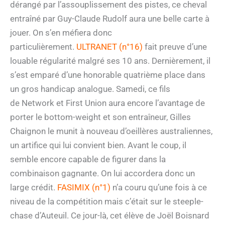
dérangé par l’assouplissement des pistes, ce cheval
entraîné par Guy-Claude Rudolf aura une belle carte à
jouer. On s’en méfiera donc
particulièrement.
ULTRANET (n°16)
fait preuve d’une
louable régularité malgré ses 10 ans. Dernièrement, il
s’est emparé d’une honorable quatrième place dans
un gros handicap analogue. Samedi, ce fils
de Network et First Union aura encore l’avantage de
porter le bottom-weight et son entraîneur, Gilles
Chaignon le munit à nouveau d’oeillères australiennes,
un artifice qui lui convient bien. Avant le coup, il
semble encore capable de figurer dans la
combinaison gagnante. On lui accordera donc un
large crédit.
FASIMIX (n°1)
n’a couru qu’une fois à ce
niveau de la compétition mais c’était sur le steeple-
chase d’Auteuil. Ce jour-là, cet élève de Joël Boisnard