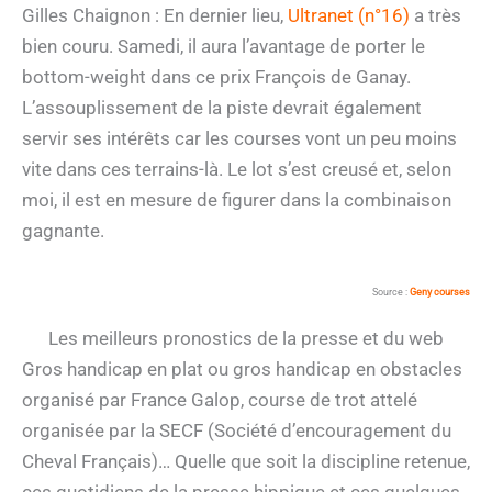
Gilles Chaignon : En dernier lieu,
Ultranet (n°16)
a très
bien couru. Samedi, il aura l’avantage de porter le
bottom-weight dans ce prix François de Ganay.
L’assouplissement de la piste devrait également
servir ses intérêts car les courses vont un peu moins
vite dans ces terrains-là. Le lot s’est creusé et, selon
moi, il est en mesure de figurer dans la combinaison
gagnante.
Source :
Geny courses
Les meilleurs pronostics de la presse et du web
Gros handicap en plat ou gros handicap en obstacles
organisé par France Galop, course de trot attelé
organisée par la SECF (Société d’encouragement du
Cheval Français)… Quelle que soit la discipline retenue,
ces quotidiens de la presse hippique et ces quelques