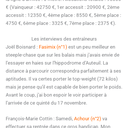
€ (Vainqueur : 42750 €, 1er accessit : 20900 €, 2ème
accessit : 12350 €, 4ème place : 8550 €, 5ème place :
4750 €, 6ème place : 3325 €, 7ème place : 2375 €).
Les interviews des entraîneurs
Joël Boisnard :
Fasimix (n°1)
est un peu meilleur en
steeple-chase que sur les balais mais j’avais envie de
l’essayer en haies sur l’hippodrome d’Auteuil. La
distance à parcourir correspondra parfaitement à ses
aptitudes. Il va certes porter le top-weight (72 kilos)
mais je pense qu’il est capable de bien porter le poids.
Avant le coup, j’ai bon espoir le voir participer à
l’arrivée de ce quinté du 17 novembre.
François-Marie Cottin : Samedi,
Achour (n°2)
va
effectuer sa rentrée dans ce gros handicap. Mon