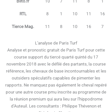
Bilto.fr
10
7
11
8
1
RTL
8
1
10
11
16
Tierce Mag.
11
8
10
16
7
L’analyse de Paris Turf
Analyse et pronostic gratuit de Paris Turf pour cette
course support du tiercé quarté quinté du 17
novembre 2018 avec le défilé des partants, la course
référence, les chevaux de base incontournables et les
outsiders spéculatifs capables de pimenter les
rapports. Ne manquez pas également le cheval repéré
pour une autre course pmu inscrite au programme de
la réunion premium qui aura lieu sur l’hippodrome
d’Auteuil. Les consultants : Philippe Thévenon et