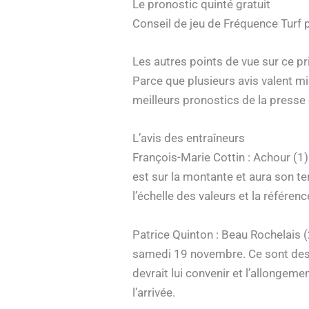
Le pronostic quinté gratuit
Conseil de jeu de Fréquence Turf 
Les autres points de vue sur ce p
Parce que plusieurs avis valent m
meilleurs pronostics de la presse e
L’avis des entraîneurs
François-Marie Cottin : Achour (1) 
est sur la montante et aura son te
l’échelle des valeurs et la référe
Patrice Quinton : Beau Rochelais (
samedi 19 novembre. Ce sont des ch
devrait lui convenir et l’allongemen
l’arrivée.