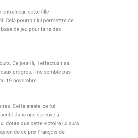
ntraîneur, cette fille
 Cela pourrait lui permettre de
base de jeu pour faire des
. Ce jour-là, il effectuait sa
uveaux progrès, il ne semble pas
é du 19 novembre.
res. Cette année, ce fut
résenté dans une épreuve à
ul doute que cette victoire lui aura
asion de ce prix François de