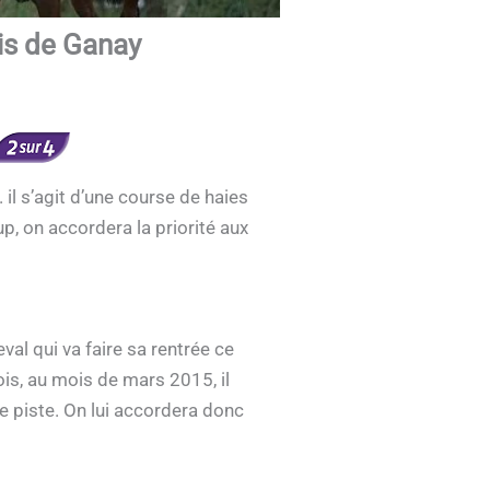
is de Ganay
il s’agit d’une course de haies
p, on accordera la priorité aux
l qui va faire sa rentrée ce
ois, au mois de mars 2015, il
e piste. On lui accordera donc