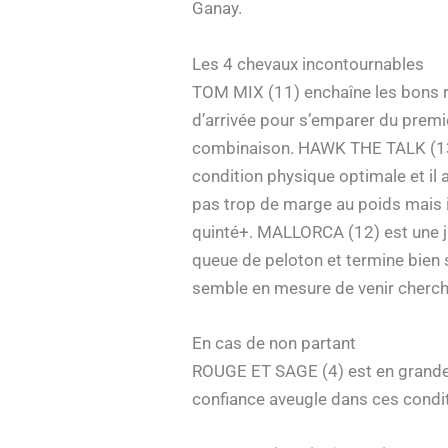
Ganay.
Les 4 chevaux incontournables
TOM MIX (11) enchaîne les bons rés
d’arrivée pour s’emparer du premier
combinaison. HAWK THE TALK (13) r
condition physique optimale et il
pas trop de marge au poids mais il
quinté+. MALLORCA (12) est une j
queue de peloton et termine bien se
semble en mesure de venir cherch
En cas de non partant
ROUGE ET SAGE (4) est en grande fo
confiance aveugle dans ces condi