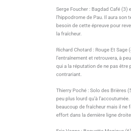
Serge Foucher : Bagdad Café (3) ef
l’hippodrome de Pau. Il aura son ter
besoin de cette épreuve pour reve
la fraîcheur.
Richard Chotard : Rouge Et Sage (4
l’entraînement et retrouvera, à p
qui a la réputation de ne pas être p
contrariant.
Thierry Poché : Solo des Brières (
peu plus lourd qu’à l’accoutumée. 
beaucoup de fraîcheur mais il ne fa
effort dans la dernière ligne droite