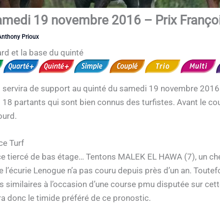
samedi 19 novembre 2016 – Prix Franço
Anthony Prioux
ard et la base du quinté
i servira de support au quinté du samedi 19 novembre 2016. 
18 partants qui sont bien connus des turfistes. Avant le cou
ourd.
ce Turf
e tiercé de bas étage… Tentons MALEK EL HAWA (7), un cheva
 l’écurie Lenogue n’a pas couru depuis près d’un an. Toutef
s similaires à l’occasion d’une course pmu disputée sur cett
ra donc le timide préféré de ce pronostic.