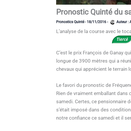
Pronostic Quinté du 
Pronostics Quinté
-
18/11/2016
-
Auteur :
L’analyse de la course avec le toc
C’est le prix François de Ganay qu
longue de 3900 mètres qui a réuni 
chevaux qui apprécient le terrain l
Le favori du pronostic de Fréquen
Rien de vraiment emballant dans c
samedi. Certes, ce pensionnaire de
s’était imposé dans des condition
notre confiance ce samedi et il se