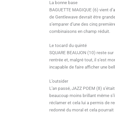
La bonne base
BAGUETTE MAGIQUE (6) vient d’affic
de Gentlewave devrait être grande
s’emparer d’une des cinq premièr
combinaisons en champ réduit.
Le tocard du quinté
SQUARE BEAUJON (10) reste sur une
rentrée et, malgré tout, il s’est 
incapable de faire afficher une b
L’outsider
L’an passé, JAZZ POEM (8) s’était
beaucoup moins brillant même s’il
réclamer et cela lui a permis de re
redonné du moral et cela pourrait