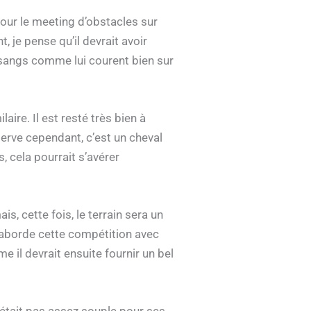
pour le meeting d’obstacles sur
, je pense qu’il devrait avoir
i-sangs comme lui courent bien sur
ire. Il est resté très bien à
erve cependant, c’est un cheval
s, cela pourrait s’avérer
s, cette fois, le terrain sera un
l aborde cette compétition avec
me il devrait ensuite fournir un bel