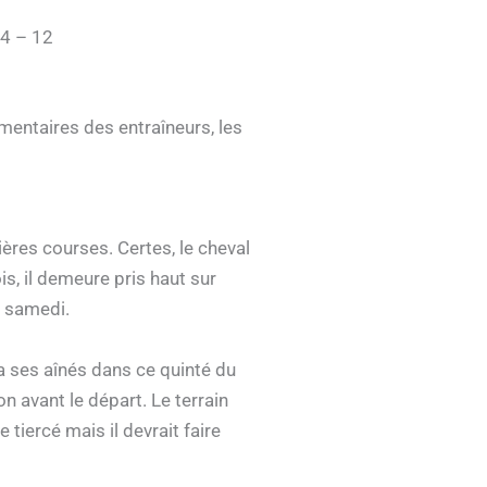
14 – 12
entaires des entraîneurs, les
ières courses. Certes, le cheval
is, il demeure pris haut sur
e samedi.
ra ses aînés dans ce quinté du
n avant le départ. Le terrain
 tiercé mais il devrait faire