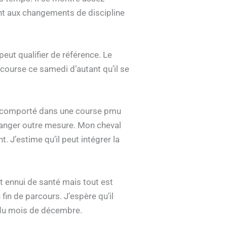
ent aux changements de discipline
eut qualifier de référence. Le
a course ce samedi d’autant qu’il se
bien comporté dans une course pmu
éranger outre mesure. Mon cheval
. J’estime qu’il peut intégrer la
it ennui de santé mais tout est
fin de parcours. J’espère qu’il
t du mois de décembre.