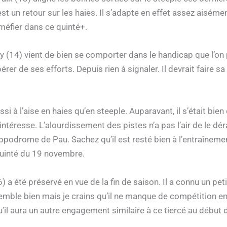
st un retour sur les haies. Il s’adapte en effet assez aisém
 méfier dans ce quinté+.
(14) vient de bien se comporter dans le handicap que l’on p
rer de ses efforts. Depuis rien à signaler. Il devrait faire s
ussi à l’aise en haies qu’en steeple. Auparavant, il s’était 
intéresse. L’alourdissement des pistes n’a pas l’air de le d
ippodrome de Pau. Sachez qu’il est resté bien à l’entraînement
uinté du 19 novembre.
 a été préservé en vue de la fin de saison. Il a connu un pet
semble bien mais je crains qu’il ne manque de compétition en 
u’il aura un autre engagement similaire à ce tiercé au débu