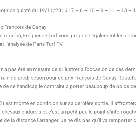
pour ce quinté du 19/11/2016 : 7 – 6 – 10 – 8 – 11 – 13 – 
rix François de Ganay
ieux qu’un, Fréquence Turf vous propose également les comm
t l’analyse de Paris Turf TV.
n’a pas été en mesure de s’illustrer à l’occasion de ces dern
rrain de prédilection pour ce prix François de Ganay. Toutefo
nce de ce handicap le contraint à porter beaucoup de poids c
2) est monté en condition sur sa dernière sortie. Il affronte
evaux endurcis et c’est un petit peu le point d’interrogatio
t de la distance l’arranger. Je ne dis pas qu’il va remporter ce