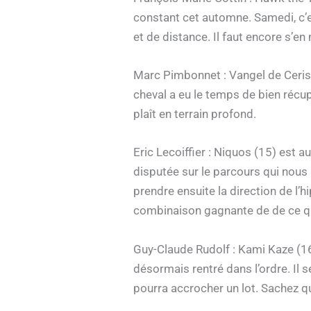
constant cet automne. Samedi, c’e
et de distance. Il faut encore s’en
Marc Pimbonnet : Vangel de Cerisy 
cheval a eu le temps de bien récupé
plaît en terrain profond.
Eric Lecoiffier : Niquos (15) est a
disputée sur le parcours qui nous 
prendre ensuite la direction de l’h
combinaison gagnante de de ce q
Guy-Claude Rudolf : Kami Kaze (16)
désormais rentré dans l’ordre. Il 
pourra accrocher un lot. Sachez q