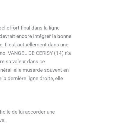
 effort final dans la ligne
 devrait encore intégrer la bonne
. Il est actuellement dans une
prono. VANGEL DE CERISY (14) n’a
ire sa valeur dans ce
néral, elle musarde souvent en
la dernière ligne droite, elle
icile de lui accorder une
ve.