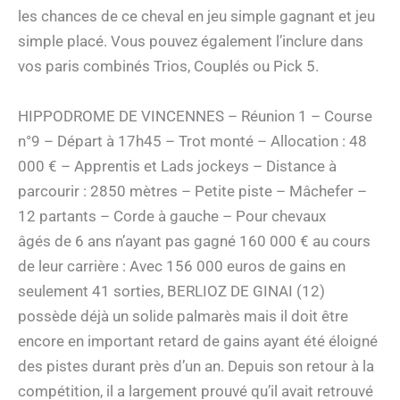
les chances de ce cheval en jeu simple gagnant et jeu
simple placé. Vous pouvez également l’inclure dans
vos paris combinés Trios, Couplés ou Pick 5.
HIPPODROME DE VINCENNES – Réunion 1 – Course
n°9 – Départ à 17h45 – Trot monté – Allocation : 48
000 € – Apprentis et Lads jockeys – Distance à
parcourir : 2850 mètres – Petite piste – Mâchefer –
12 partants – Corde à gauche – Pour chevaux
âgés de 6 ans n’ayant pas gagné 160 000 € au cours
de leur carrière : Avec 156 000 euros de gains en
seulement 41 sorties, BERLIOZ DE GINAI (12)
possède déjà un solide palmarès mais il doit être
encore en important retard de gains ayant été éloigné
des pistes durant près d’un an. Depuis son retour à la
compétition, il a largement prouvé qu’il avait retrouvé