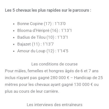
Les 5 chevaux les plus rapides sur le parcours :
Bonne Copine (17) : 1’13’0
Blooma d’Héripré (16) : 1’13’1
Badius de Tilou (10) : 1’13’1
Bajazet (11) : 1’13’7
Amour du Loup (12) : 1’14’5
Les conditions de course
Pour mâles, femelles et hongres âgés de 6 et 7 ans
inclus n’ayant pas gagné 280 000 € – Handicap de 25
mètres pour les chevaux ayant gagné 130 000 € ou
plus au cours de leur carrière.
Les interviews des entraîneurs