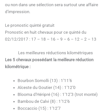
ou non dans une sélection sera surtout une affaire
d’impression.
Le pronostic quinté gratuit
Pronostic en huit chevaux pour ce quinté du
02/12/2017 : 17 – 18 – 16 – 9 – 6 – 12 – 2 – 13
Les meilleures réductions kilométriques
Les 5 chevaux possédant la meilleure réduction
kilométrique :
Bourbon Somolli (13) : 1’11’6
Alceste du Goutier (14) : 1’12’0
Blooma d’Héripré (16) : 1’12’3 (trot monté)
Bambou de Calvi (8) : 1’12’6
Boccaccio (15) : 1’12’7