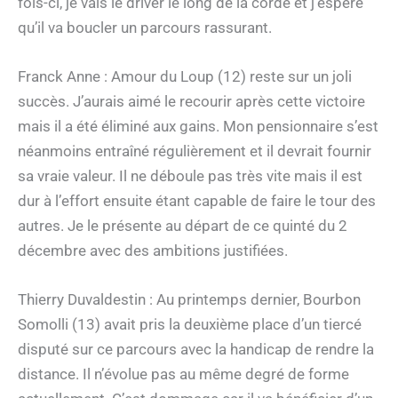
fois-ci, je vais le driver le long de la corde et j’espère
qu’il va boucler un parcours rassurant.
Franck Anne : Amour du Loup (12) reste sur un joli
succès. J’aurais aimé le recourir après cette victoire
mais il a été éliminé aux gains. Mon pensionnaire s’est
néanmoins entraîné régulièrement et il devrait fournir
sa vraie valeur. Il ne déboule pas très vite mais il est
dur à l’effort ensuite étant capable de faire le tour des
autres. Je le présente au départ de ce quinté du 2
décembre avec des ambitions justifiées.
Thierry Duvaldestin : Au printemps dernier, Bourbon
Somolli (13) avait pris la deuxième place d’un tiercé
disputé sur ce parcours avec la handicap de rendre la
distance. Il n’évolue pas au même degré de forme