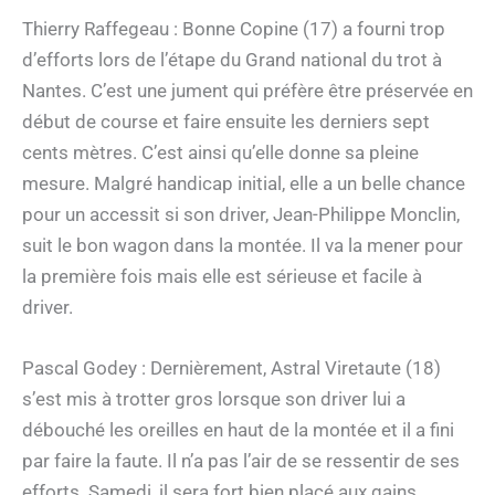
Thierry Raffegeau : Bonne Copine (17) a fourni trop
d’efforts lors de l’étape du Grand national du trot à
Nantes. C’est une jument qui préfère être préservée en
début de course et faire ensuite les derniers sept
cents mètres. C’est ainsi qu’elle donne sa pleine
mesure. Malgré handicap initial, elle a un belle chance
pour un accessit si son driver, Jean-Philippe Monclin,
suit le bon wagon dans la montée. Il va la mener pour
la première fois mais elle est sérieuse et facile à
driver.
Pascal Godey : Dernièrement, Astral Viretaute (18)
s’est mis à trotter gros lorsque son driver lui a
débouché les oreilles en haut de la montée et il a fini
par faire la faute. Il n’a pas l’air de se ressentir de ses
efforts. Samedi, il sera fort bien placé aux gains.