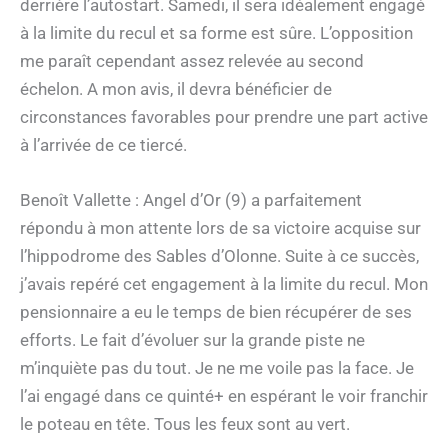
derrière l’autostart. Samedi, il sera idéalement engagé
à la limite du recul et sa forme est sûre. L’opposition
me paraît cependant assez relevée au second
échelon. A mon avis, il devra bénéficier de
circonstances favorables pour prendre une part active
à l’arrivée de ce tiercé.
Benoît Vallette : Angel d’Or (9) a parfaitement
répondu à mon attente lors de sa victoire acquise sur
l’hippodrome des Sables d’Olonne. Suite à ce succès,
j’avais repéré cet engagement à la limite du recul. Mon
pensionnaire a eu le temps de bien récupérer de ses
efforts. Le fait d’évoluer sur la grande piste ne
m’inquiète pas du tout. Je ne me voile pas la face. Je
l’ai engagé dans ce quinté+ en espérant le voir franchir
le poteau en tête. Tous les feux sont au vert.