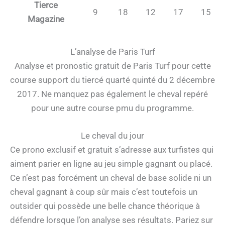
Tierce
9
18
12
17
15
Magazine
L’analyse de Paris Turf
Analyse et pronostic gratuit de Paris Turf pour cette
course support du tiercé quarté quinté du 2 décembre
2017. Ne manquez pas également le cheval repéré
pour une autre course pmu du programme.
Le cheval du jour
Ce prono exclusif et gratuit s’adresse aux turfistes qui
aiment parier en ligne au jeu simple gagnant ou placé.
Ce n’est pas forcément un cheval de base solide ni un
cheval gagnant à coup sûr mais c’est toutefois un
outsider qui possède une belle chance théorique à
défendre lorsque l’on analyse ses résultats. Pariez sur