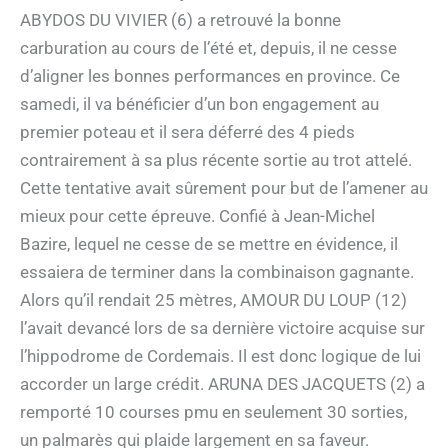
ABYDOS DU VIVIER (6) a retrouvé la bonne
carburation au cours de l’été et, depuis, il ne cesse
d’aligner les bonnes performances en province. Ce
samedi, il va bénéficier d’un bon engagement au
premier poteau et il sera déferré des 4 pieds
contrairement à sa plus récente sortie au trot attelé.
Cette tentative avait sûrement pour but de l’amener au
mieux pour cette épreuve. Confié à Jean-Michel
Bazire, lequel ne cesse de se mettre en évidence, il
essaiera de terminer dans la combinaison gagnante.
Alors qu’il rendait 25 mètres, AMOUR DU LOUP (12)
l’avait devancé lors de sa dernière victoire acquise sur
l’hippodrome de Cordemais. Il est donc logique de lui
accorder un large crédit. ARUNA DES JACQUETS (2) a
remporté 10 courses pmu en seulement 30 sorties,
un palmarès qui plaide largement en sa faveur.