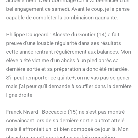
actuellement. C’est dommage car il va bénéficier d’un
bel engagement ce samedi. Avant le coup, je le pense
capable de compléter la combinaison gagnante.
Philippe Daugeard : Alceste du Goutier (14) a fait
preuve d’une louable régularité dans ses résultats
cette année rentrant régulièrement aux balances. Mon
élève a été victime d’un abcès à un pied après sa
dernière sortie et sa préparation a donc été retardée.
S’il peut remporter ce quinté+, on ne vas pas se gêner
mais j’ai peur qu’il demande à souffler dans la dernière
ligne droite.
Franck Nivard : Boccaccio (15) ne s’est pas montré
convaincant lors de sa dernière sortie au trot attelé
mais il affrontait un lot bien composé ce jour-là. Mon
cheval me paraît pourtant en parfaite condition