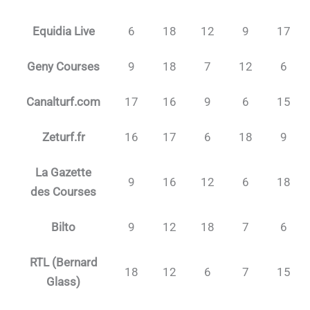
Equidia Live
6
18
12
9
17
Geny Courses
9
18
7
12
6
Canalturf.com
17
16
9
6
15
Zeturf.fr
16
17
6
18
9
La Gazette
9
16
12
6
18
des Courses
Bilto
9
12
18
7
6
RTL (Bernard
18
12
6
7
15
Glass)