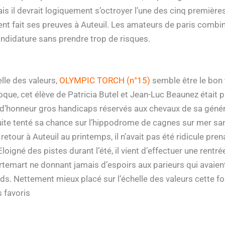
is il devrait logiquement s’octroyer l’une des cinq premières
ent fait ses preuves à Auteuil. Les amateurs de paris comb
ndidature sans prendre trop de risques.
lle des valeurs,
OLYMPIC TORCH (n°15)
semble être le bon 
poque, cet élève de Patricia Butel et Jean-Luc Beaunez était 
s d’honneur gros handicaps réservés aux chevaux de sa génér
suite tenté sa chance sur l’hippodrome de cagnes sur mer sa
 retour à Auteuil au printemps, il n’avait pas été ridicule p
loigné des pistes durant l’été, il vient d’effectuer une rent
temart ne donnant jamais d’espoirs aux parieurs qui avaien
ds. Nettement mieux placé sur l’échelle des valeurs cette fois
 favoris