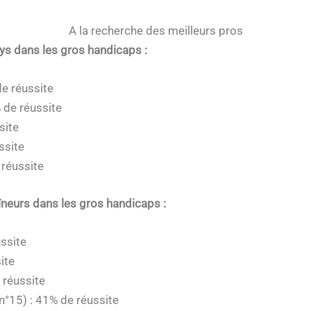
A la recherche des meilleurs pros
eys dans les gros handicaps :
de réussite
 de réussite
site
ssite
 réussite
îneurs dans les gros handicaps :
ussite
ite
 réussite
n°15) : 41% de réussite