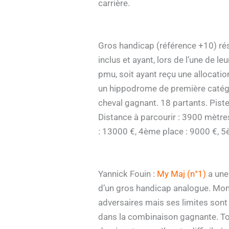
carrière.
Gros handicap (référence +10) rés
inclus et ayant, lors de l’une de 
pmu, soit ayant reçu une allocatio
un hippodrome de première catégor
cheval gagnant. 18 partants. Piste
Distance à parcourir : 3900 mètre
: 13000 €, 4ème place : 9000 €, 5
Yannick Fouin :
My Maj (n°1)
a une
d’un gros handicap analogue. Mon 
adversaires mais ses limites sont 
dans la combinaison gagnante. Tou