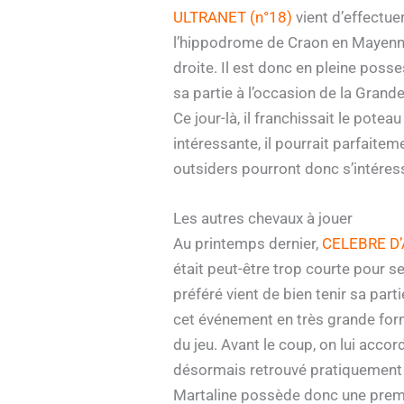
ULTRANET (n°18)
vient d’effectue
l’hippodrome de Craon en Mayenne. C
droite. Il est donc en pleine poss
sa partie à l’occasion de la Grand
Ce jour-là, il franchissait le pote
intéressante, il pourrait parfaitem
outsiders pourront donc s’intéres
Les autres chevaux à jouer
Au printemps dernier,
CELEBRE D’
était peut-être trop courte pour 
préféré vient de bien tenir sa par
cet événement en très grande forme 
du jeu. Avant le coup, on lui accor
désormais retrouvé pratiquement la
Martaline possède donc une premièr