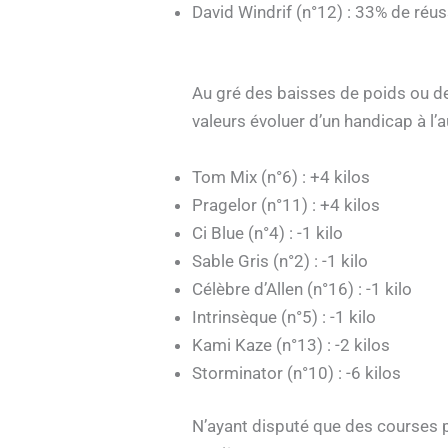
David Windrif (n°12) : 33% de réus
Au gré des baisses de poids ou des
valeurs évoluer d’un handicap à l’
Tom Mix (n°6) : +4 kilos
Pragelor (n°11) : +4 kilos
Ci Blue (n°4) : -1 kilo
Sable Gris (n°2) : -1 kilo
Célèbre d’Allen (n°16) : -1 kilo
Intrinsèque (n°5) : -1 kilo
Kami Kaze (n°13) : -2 kilos
Storminator (n°10) : -6 kilos
N’ayant disputé que des courses 