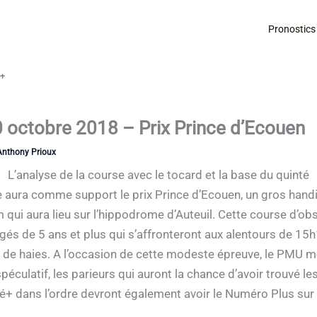
Pronostics
é+
0 octobre 2018 – Prix Prince d’Ecouen
Anthony Prioux
L’analyse de la course avec le tocard et la base du quinté
 aura comme support le prix Prince d’Ecouen, un gros handi
qui aura lieu sur l’hippodrome d’Auteuil. Cette course d’o
âgés de 5 ans et plus qui s’affronteront aux alentours de 1
de haies. A l’occasion de cette modeste épreuve, le PMU met 
péculatif, les parieurs qui auront la chance d’avoir trouvé
+ dans l’ordre devront également avoir le Numéro Plus sur l