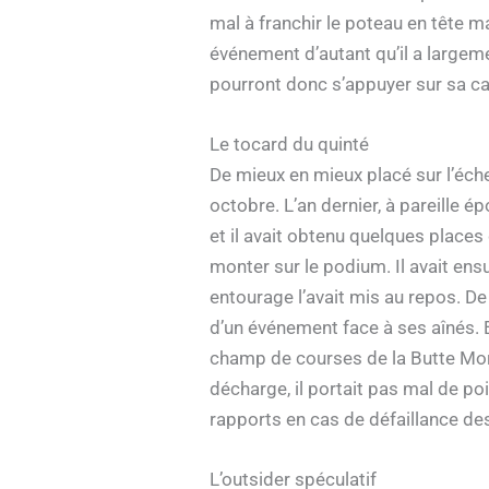
mal à franchir le poteau en tête ma
événement d’autant qu’il a largem
pourront donc s’appuyer sur sa ca
Le tocard du quinté
De mieux en mieux placé sur l’éche
octobre. L’an dernier, à pareille é
et il avait obtenu quelques place
monter sur le podium. Il avait en
entourage l’avait mis au repos. De
d’un événement face à ses aînés. E
champ de courses de la Butte Mor
décharge, il portait pas mal de poi
rapports en cas de défaillance des
L’outsider spéculatif