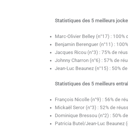
Statistiques des 5 meilleurs jock
Marc-Olivier Belley (n°17) : 100% 
Benjamin Berenguer (n°11) : 100%
Jacques Ricou (n°3) : 75% de réus
Johnny Charron (n°6) : 57% de réu
Jean-Luc Beaunez (n°15) : 50% de
Statistiques des 5 meilleurs entra
François Nicolle (n°9) : 56% de ré
Mickaël Seror (n°3) : 52% de réuss
Dominique Bressou (n°2) : 50% de
Patricia Butel/Jean-Luc Beaunez (