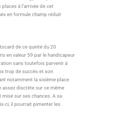
 places à l’arrivée de cet
inés en formule champ réduit
tocard de ce quinté du 20
pris en valeur 59 par le handicapeur
ation sans toutefois parvenir à
ns trop de succès et son
renant notamment la sixième place
rée assez discrète sur ce même
t misé sur ses chances. A sa
-ci, il pourrait pimenter les