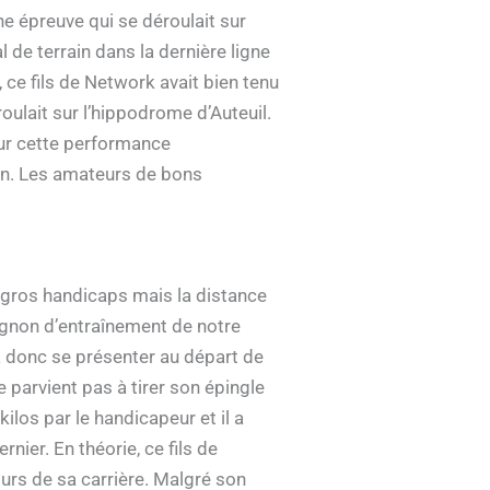
ne épreuve qui se déroulait sur
l de terrain dans la dernière ligne
 ce fils de Network avait bien tenu
oulait sur l’hippodrome d’Auteuil.
 sur cette performance
ouen. Les amateurs de bons
 gros handicaps mais la distance
pagnon d’entraînement de notre
va donc se présenter au départ de
ne parvient pas à tirer son épingle
ilos par le handicapeur et il a
nier. En théorie, ce fils de
ours de sa carrière. Malgré son