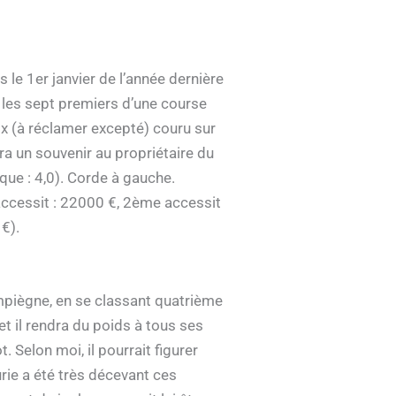
le 1er janvier de l’année dernière
s les sept premiers d’une course
ix (à réclamer excepté) couru sur
a un souvenir au propriétaire du
que : 4,0). Corde à gauche.
 accessit : 22000 €, 2ème accessit
€).
mpiègne, en se classant quatrième
t il rendra du poids à tous ses
 Selon moi, il pourrait figurer
rie a été très décevant ces