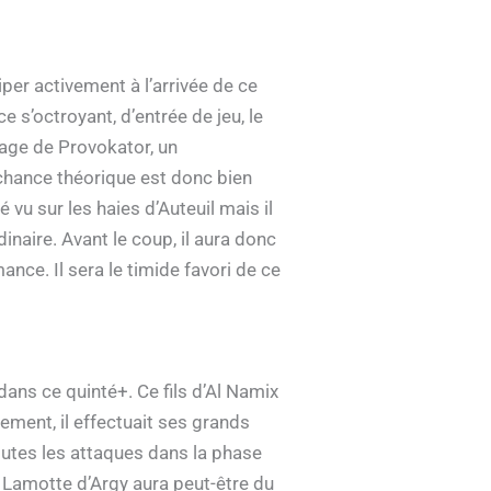
per activement à l’arrivée de ce
e s’octroyant, d’entrée de jeu, le
lage de Provokator, un
 chance théorique est donc bien
 vu sur les haies d’Auteuil mais il
dinaire. Avant le coup, il aura donc
nce. Il sera le timide favori de ce
ans ce quinté+. Ce fils d’Al Namix
rement, il effectuait ses grands
outes les attaques dans la phase
ne Lamotte d’Argy aura peut-être du