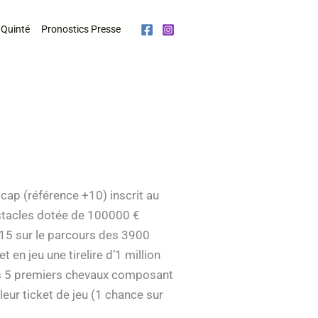
 Quinté
Pronostics Presse
cap (référence +10) inscrit au
bstacles dotée de 100000 €
5h15 sur le parcours des 3900
en jeu une tirelire d’1 million
 les 5 premiers chevaux composant
eur ticket de jeu (1 chance sur