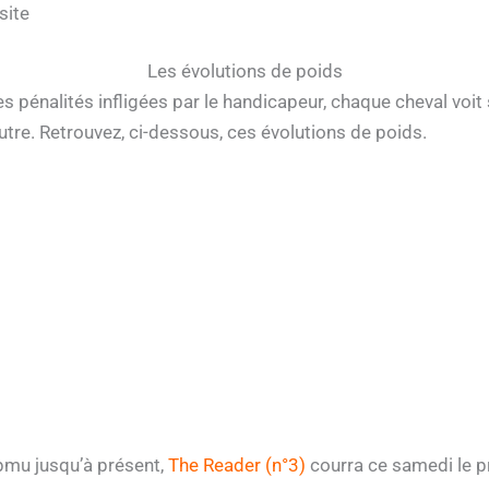
site
Les évolutions de poids
 pénalités infligées par le handicapeur, chaque cheval voit s
autre. Retrouvez, ci-dessous, ces évolutions de poids.
pmu jusqu’à présent,
The Reader (n°3)
courra ce samedi le p