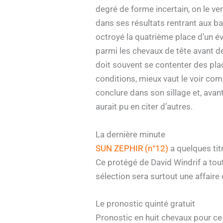
degré de forme incertain, on le v
dans ses résultats rentrant aux ba
octroyé la quatrième place d’un é
parmi les chevaux de tête avant de 
doit souvent se contenter des plac
conditions, mieux vaut le voir c
conclure dans son sillage et, ava
aurait pu en citer d’autres.
La dernière minute
SUN ZEPHIR (n°12)
a quelques titr
Ce protégé de David Windrif a tout
sélection sera surtout une affaire
Le pronostic quinté gratuit
Pronostic en huit chevaux pour c