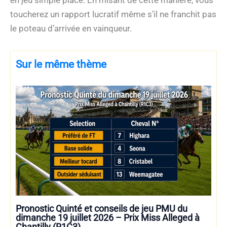
toucherez un rapport lucratif même s’il ne franchit pas
le poteau d’arrivée en vainqueur.
Sur le même thème
Pronostic Quinté et conseils de jeu PMU du
dimanche 19 juillet 2026 – Prix Miss Alleged à
Chantilly (R1C3)