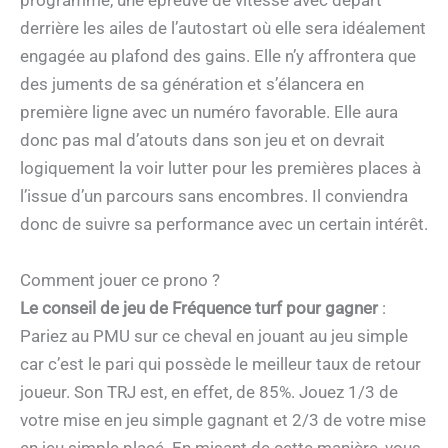
programme, une épreuve de vitesse avec départ
derrière les ailes de l’autostart où elle sera idéalement
engagée au plafond des gains. Elle n’y affrontera que
des juments de sa génération et s’élancera en
première ligne avec un numéro favorable. Elle aura
donc pas mal d’atouts dans son jeu et on devrait
logiquement la voir lutter pour les premières places à
l’issue d’un parcours sans encombres. Il conviendra
donc de suivre sa performance avec un certain intérêt.
Comment jouer ce prono ?
Le conseil de jeu de Fréquence turf pour gagner
:
Pariez au PMU sur ce cheval en jouant au jeu simple
car c’est le pari qui possède le meilleur taux de retour
joueur. Son TRJ est, en effet, de 85%. Jouez 1/3 de
votre mise en jeu simple gagnant et 2/3 de votre mise
en jeu simple placé. En misant de cette manière, vous