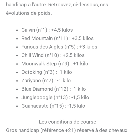
handicap à l’autre. Retrouvez, ci-dessous, ces
évolutions de poids.
Calvin (n°1) : +4,5 kilos
Red Mountain (n°11) : +3,5 kilos
Furious des Aigles (n°5) : +3 kilos
Chill Wind (n°10) : +2,5 kilos
Moonwalk Step (n°9) : +1 kilo
Octoking (n°3) : -1 kilo
Zariyano (n°7) : -1 kilo
Blue Diamond (n°12) : -1 kilo
Jungleboogie (n°13) : -1,5 kilo
Guanacaste (n°15) : -1,5 kilo
Les conditions de course
Gros handicap (référence +21) réservé à des chevaux