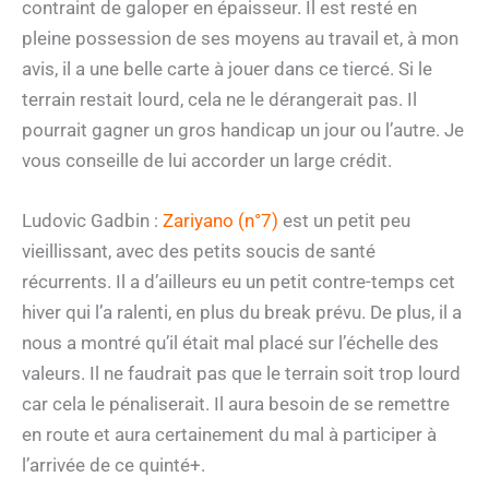
contraint de galoper en épaisseur. Il est resté en
pleine possession de ses moyens au travail et, à mon
avis, il a une belle carte à jouer dans ce tiercé. Si le
terrain restait lourd, cela ne le dérangerait pas. Il
pourrait gagner un gros handicap un jour ou l’autre. Je
vous conseille de lui accorder un large crédit.
Ludovic Gadbin :
Zariyano (n°7)
est un petit peu
vieillissant, avec des petits soucis de santé
récurrents. Il a d’ailleurs eu un petit contre-temps cet
hiver qui l’a ralenti, en plus du break prévu. De plus, il a
nous a montré qu’il était mal placé sur l’échelle des
valeurs. Il ne faudrait pas que le terrain soit trop lourd
car cela le pénaliserait. Il aura besoin de se remettre
en route et aura certainement du mal à participer à
l’arrivée de ce quinté+.