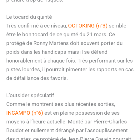
Le tocard du quinté
Très confirmé à ce niveau,
OCTOKING (n°3)
semble
être le bon tocard de ce quinté du 21 mars. Ce
protégé de Ronny Martens doit souvent porter du
poids dans les handicaps mais il se défend
honorablement à chaque fois. Très performant sur les
pistes lourdes, il pourrait pimenter les rapports en cas
de défaillance des favoris.
L’outsider spéculatif
Comme le montrent ses plus récentes sorties,
INCAMPO (n°6)
est en pleine possession de ses
moyens à l’heure actuelle. Monté par Pierre-Charles
Boudot et nullement dérangé par l’assouplissement
des pistes, ce protégé de Jean-Pierre Gauvin pourrait