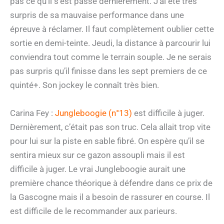
pas ce qu’il s’est passé dernièrement. J’ai été très
surpris de sa mauvaise performance dans une
épreuve à réclamer. Il faut complètement oublier cette
sortie en demi-teinte. Jeudi, la distance à parcourir lui
conviendra tout comme le terrain souple. Je ne serais
pas surpris qu’il finisse dans les sept premiers de ce
quinté+. Son jockey le connaît très bien.
Carina Fey :
Jungleboogie (n°13)
est difficile à juger.
Dernièrement, c’était pas son truc. Cela allait trop vite
pour lui sur la piste en sable fibré. On espère qu’il se
sentira mieux sur ce gazon assoupli mais il est
difficile à juger. Le vrai Jungleboogie aurait une
première chance théorique à défendre dans ce prix de
la Gascogne mais il a besoin de rassurer en course. Il
est difficile de le recommander aux parieurs.