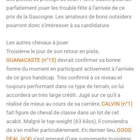
parfaitement jouer les trouble-fête à l’arrivée de ce
prix de la Gascogne. Les amateurs de bons outsiders
pourront donc s’intéresser à sa candidature.
Les autres chevaux à jouer
Troisième le jour de son retour en piste,
GUANACASTE (n°15)
devrait confirmer sa bonne
forme du moment en participant activement à l’arrivée
de ce gros handicap. Très confirmé à ce niveau et
toujours performant dans ce type de terrain, on lui
accordera un très large crédit. Jugé sur ce qu’il a
réalisé de mieux au cours de sa carrière,
CALVIN (n°1)
fait figure de cheval de classe dans un lot de cet
acabit. Malgré le top-weight (63 kilos), il conviendra
de s’en méfier particulièrement. En dernier lieu,
GOOD
DEAL (n°4)
s’est emparé d’une surprenante troisième