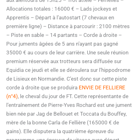
aux alentours de 13h25 – Trot attelé – Femelles –
Allocations totales : 16000 € – Lads jockeys et
Apprentis – Départ à l’autostart (7 chevaux en
première ligne) – Distance à parcourir : 2100 mètres
– Piste en sable – 14 partants – Corde à droite –
Pour juments âgées de 5 ans n’ayant pas gagné
35000 € au cours de leur carrière. Une seule réunion
premium réservée aux trotteurs sera diffusée sur
Equidia ce jeudi et elle se déroulera sur l’hippodrome
de Lisieux en Normandie. C’est donc sur cette piste
corde à droite que se produira
ENVIE DE FELLIERE
(n°4)
, le cheval du jour de FT. Cette représentante de
l’entraînement de Pierre-Yves Rochard est une jument
bien née par Jag de Bellouet et Toccata du Bouffey,
mère de la bonne Carla de Fellière (165000 € de
gains). Elle disputera la quatrième épreuve du