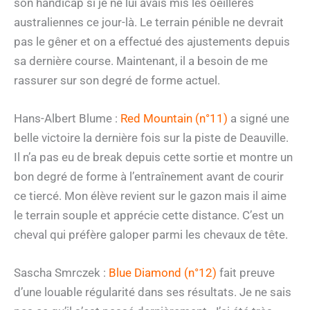
son handicap si je ne lui avais mis les oeillères
australiennes ce jour-là. Le terrain pénible ne devrait
pas le gêner et on a effectué des ajustements depuis
sa dernière course. Maintenant, il a besoin de me
rassurer sur son degré de forme actuel.
Hans-Albert Blume :
Red Mountain (n°11)
a signé une
belle victoire la dernière fois sur la piste de Deauville.
Il n’a pas eu de break depuis cette sortie et montre un
bon degré de forme à l’entraînement avant de courir
ce tiercé. Mon élève revient sur le gazon mais il aime
le terrain souple et apprécie cette distance. C’est un
cheval qui préfère galoper parmi les chevaux de tête.
Sascha Smrczek :
Blue Diamond (n°12)
fait preuve
d’une louable régularité dans ses résultats. Je ne sais