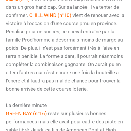
dans un gros handicap. Sur sa lancée, il va tenter de
confirmer.
CHILL WIND (n°10)
vient de renouer avec la
victoire à l’occasion d’une course pmu en province.
Pénalisé pour ce succès, ce cheval entraîné par la
famille Prod’homme a désormais moins de marge au
poids. De plus, il n’est pas forcément très à l’aise en
terrain pénible. La forme aidant, il pourrait néanmoins
compléter la combinaison gagnante. On aurait pu en
citer d’autres car c’est encore une fois la bouteille à
l’encre et il faudra pas mal de chance pour trouver la
bonne arrivée de cette course loterie.
La dernière minute
GREEN BAY (n°16)
reste sur plusieurs bonnes
performances mais elle avait pour cadre des piste en
sable fibré. Jeudi, ce fils de American Post et High