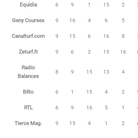
Equidia
6
9
1
15
2
Geny Courses
9
16
4
6
5
Canalturf.com
9
15
6
16
8
Zeturf.fr
9
6
2
15
16
Radio
8
9
15
13
4
Balances
Bilto
6
1
15
4
2
RTL
6
9
16
5
1
Tierce Mag.
9
15
4
1
2