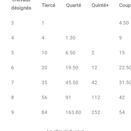
Tiercé
Quarté
Quinté+
Coup
désignés
3
1
4.50
4
4
1.30
9
5
10
6.50
2
15
6
20
19.50
12
22.5
7
35
45.50
42
31.5
8
56
91
112
42
9
84
163.80
252
54