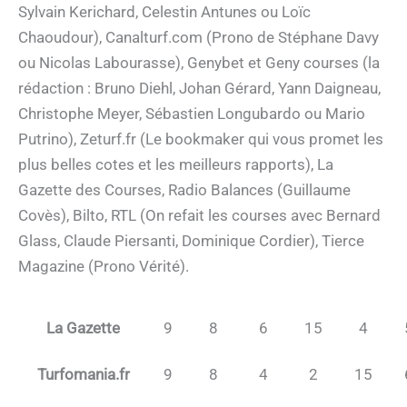
Sylvain Kerichard, Celestin Antunes ou Loïc
Chaoudour), Canalturf.com (Prono de Stéphane Davy
ou Nicolas Labourasse), Genybet et Geny courses (la
rédaction : Bruno Diehl, Johan Gérard, Yann Daigneau,
Christophe Meyer, Sébastien Longubardo ou Mario
Putrino), Zeturf.fr (Le bookmaker qui vous promet les
plus belles cotes et les meilleurs rapports), La
Gazette des Courses, Radio Balances (Guillaume
Covès), Bilto, RTL (On refait les courses avec Bernard
Glass, Claude Piersanti, Dominique Cordier), Tierce
Magazine (Prono Vérité).
La Gazette
9
8
6
15
4
Turfomania.fr
9
8
4
2
15