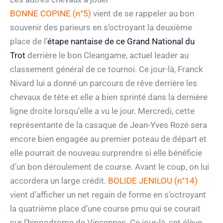
BONNE COPINE (n°5)
vient de se rappeler au bon
souvenir des parieurs en s’octroyant la deuxième
place de l’
étape nantaise de ce Grand National du
Trot
derrière le bon Cleangame, actuel leader au
classement général de ce tournoi. Ce jour-là, Franck
Nivard lui a donné un parcours de rêve derrière les
chevaux de tête et elle a bien sprinté dans la dernière
ligne droite lorsqu’elle a vu le jour. Mercredi, cette
représentante de la casaque de Jean-Yves Rozé sera
encore bien engagée au premier poteau de départ et
elle pourrait de nouveau surprendre si elle bénéficie
d’un bon déroulement de course. Avant le coup, on lui
accordera un large crédit.
BOLIDE JENILOU (n°14)
vient d’afficher un net regain de forme en s’octroyant
la quatrième place d’une course pmu qui se courait
sur l’hippodrome de Vincennes. Ce jour-là, cet élève