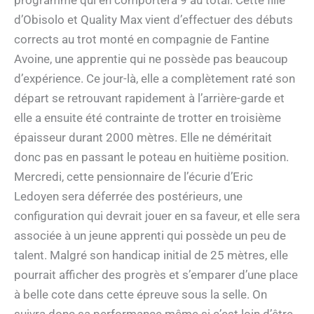
programme qui en comportera 9 au total. Cette fille
d’Obisolo et Quality Max vient d’effectuer des débuts
corrects au trot monté en compagnie de Fantine
Avoine, une apprentie qui ne possède pas beaucoup
d’expérience. Ce jour-là, elle a complètement raté son
départ se retrouvant rapidement à l’arrière-garde et
elle a ensuite été contrainte de trotter en troisième
épaisseur durant 2000 mètres. Elle ne déméritait
donc pas en passant le poteau en huitième position.
Mercredi, cette pensionnaire de l’écurie d’Eric
Ledoyen sera déferrée des postérieurs, une
configuration qui devrait jouer en sa faveur, et elle sera
associée à un jeune apprenti qui possède un peu de
talent. Malgré son handicap initial de 25 mètres, elle
pourrait afficher des progrès et s’emparer d’une place
à belle cote dans cette épreuve sous la selle. On