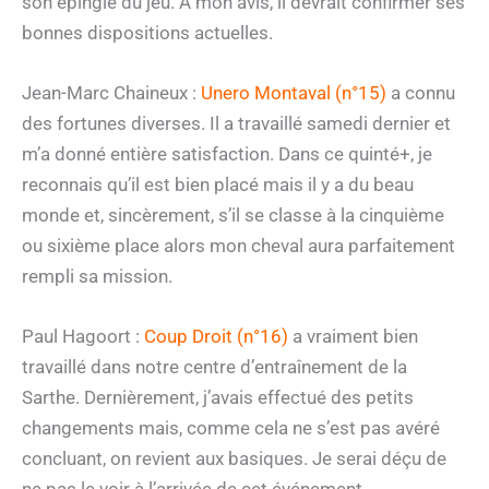
son épingle du jeu. A mon avis, il devrait confirmer ses
bonnes dispositions actuelles.
Jean-Marc Chaineux :
Unero Montaval (n°15)
a connu
des fortunes diverses. Il a travaillé samedi dernier et
m’a donné entière satisfaction. Dans ce quinté+, je
reconnais qu’il est bien placé mais il y a du beau
monde et, sincèrement, s’il se classe à la cinquième
ou sixième place alors mon cheval aura parfaitement
rempli sa mission.
Paul Hagoort :
Coup Droit (n°16)
a vraiment bien
travaillé dans notre centre d’entraînement de la
Sarthe. Dernièrement, j’avais effectué des petits
changements mais, comme cela ne s’est pas avéré
concluant, on revient aux basiques. Je serai déçu de