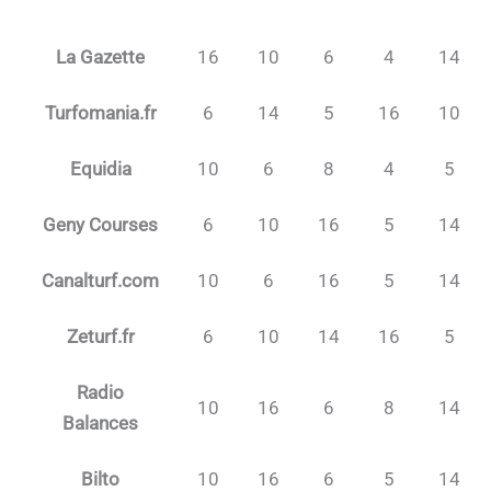
La Gazette
16
10
6
4
14
Turfomania.fr
6
14
5
16
10
Equidia
10
6
8
4
5
Geny Courses
6
10
16
5
14
Canalturf.com
10
6
16
5
14
Zeturf.fr
6
10
14
16
5
Radio
10
16
6
8
14
Balances
Bilto
10
16
6
5
14