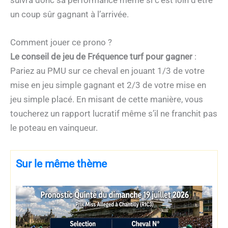
suivra donc sa performance même si c’est loin d’être
un coup sûr gagnant à l’arrivée.
Comment jouer ce prono ?
Le conseil de jeu de Fréquence turf pour gagner
:
Pariez au PMU sur ce cheval en jouant 1/3 de votre
mise en jeu simple gagnant et 2/3 de votre mise en
jeu simple placé. En misant de cette manière, vous
toucherez un rapport lucratif même s’il ne franchit pas
le poteau en vainqueur.
Sur le même thème