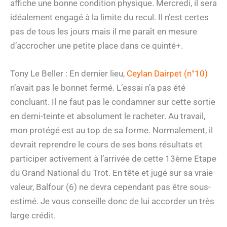
affiche une bonne condition physique. Mercredi, il sera
idéalement engagé à la limite du recul. Il n’est certes
pas de tous les jours mais il me paraît en mesure
d’accrocher une petite place dans ce quinté+.
Tony Le Beller : En dernier lieu,
Ceylan Dairpet (n°10)
n’avait pas le bonnet fermé. L’essai n’a pas été
concluant. Il ne faut pas le condamner sur cette sortie
en demi-teinte et absolument le racheter. Au travail,
mon protégé est au top de sa forme. Normalement, il
devrait reprendre le cours de ses bons résultats et
participer activement à l’arrivée de cette 13ème Etape
du Grand National du Trot. En tête et jugé sur sa vraie
valeur, Balfour (6) ne devra cependant pas être sous-
estimé. Je vous conseille donc de lui accorder un très
large crédit.