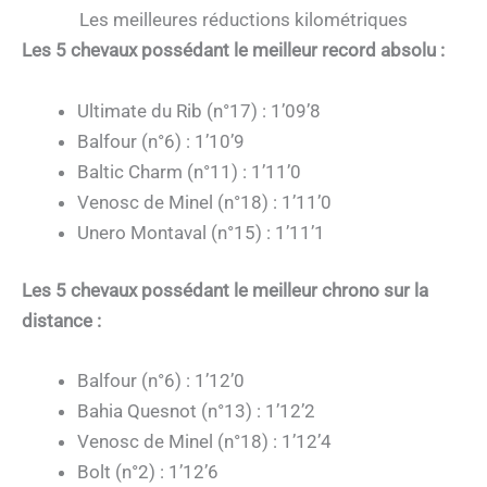
Les meilleures réductions kilométriques
Les 5 chevaux possédant le meilleur record absolu :
Ultimate du Rib (n°17) : 1’09’8
Balfour (n°6) : 1’10’9
Baltic Charm (n°11) : 1’11’0
Venosc de Minel (n°18) : 1’11’0
Unero Montaval (n°15) : 1’11’1
Les 5 chevaux possédant le meilleur chrono sur la
distance :
Balfour (n°6) : 1’12’0
Bahia Quesnot (n°13) : 1’12’2
Venosc de Minel (n°18) : 1’12’4
Bolt (n°2) : 1’12’6