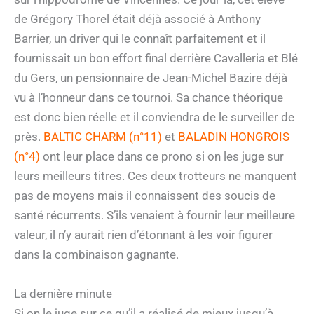
de Grégory Thorel était déjà associé à Anthony
Barrier, un driver qui le connaît parfaitement et il
fournissait un bon effort final derrière Cavalleria et Blé
du Gers, un pensionnaire de Jean-Michel Bazire déjà
vu à l’honneur dans ce tournoi. Sa chance théorique
est donc bien réelle et il conviendra de le surveiller de
près.
BALTIC CHARM (n°11)
et
BALADIN HONGROIS
(n°4)
ont leur place dans ce prono si on les juge sur
leurs meilleurs titres. Ces deux trotteurs ne manquent
pas de moyens mais il connaissent des soucis de
santé récurrents. S’ils venaient à fournir leur meilleure
valeur, il n’y aurait rien d’étonnant à les voir figurer
dans la combinaison gagnante.
La dernière minute
Si on le juge sur ce qu’il a réalisé de mieux jusqu’à