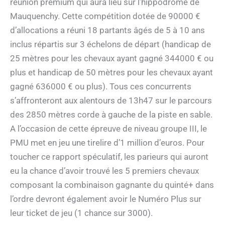
réunion premium qui aura lieu sur l’hippodrome de
Mauquenchy. Cette compétition dotée de 90000 €
d’allocations a réuni 18 partants âgés de 5 à 10 ans
inclus répartis sur 3 échelons de départ (handicap de
25 mètres pour les chevaux ayant gagné 344000 € ou
plus et handicap de 50 mètres pour les chevaux ayant
gagné 636000 € ou plus). Tous ces concurrents
s’affronteront aux alentours de 13h47 sur le parcours
des 2850 mètres corde à gauche de la piste en sable.
A l’occasion de cette épreuve de niveau groupe III, le
PMU met en jeu une tirelire d’1 million d’euros. Pour
toucher ce rapport spéculatif, les parieurs qui auront
eu la chance d’avoir trouvé les 5 premiers chevaux
composant la combinaison gagnante du quinté+ dans
l’ordre devront également avoir le Numéro Plus sur
leur ticket de jeu (1 chance sur 3000).