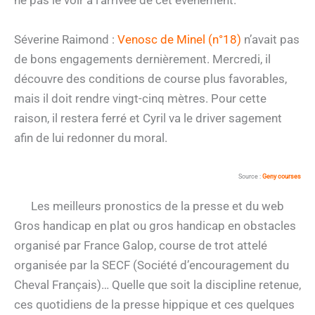
ne pas le voir à l’arrivée de cet événement.
Séverine Raimond :
Venosc de Minel (n°18)
n’avait pas
de bons engagements dernièrement. Mercredi, il
découvre des conditions de course plus favorables,
mais il doit rendre vingt-cinq mètres. Pour cette
raison, il restera ferré et Cyril va le driver sagement
afin de lui redonner du moral.
Source :
Geny courses
Les meilleurs pronostics de la presse et du web
Gros handicap en plat ou gros handicap en obstacles
organisé par France Galop, course de trot attelé
organisée par la SECF (Société d’encouragement du
Cheval Français)… Quelle que soit la discipline retenue,
ces quotidiens de la presse hippique et ces quelques