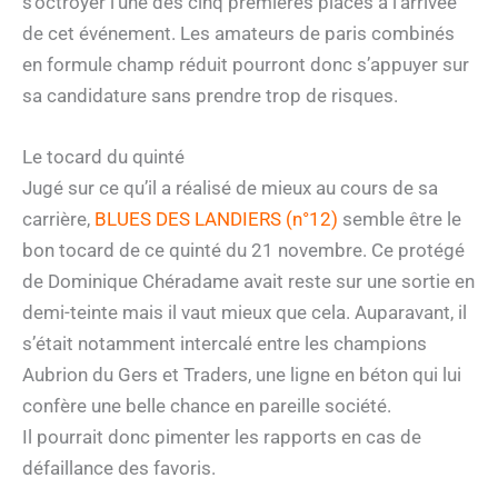
s’octroyer l’une des cinq premières places à l’arrivée
de cet événement. Les amateurs de paris combinés
en formule champ réduit pourront donc s’appuyer sur
sa candidature sans prendre trop de risques.
Le tocard du quinté
Jugé sur ce qu’il a réalisé de mieux au cours de sa
carrière,
BLUES DES LANDIERS (n°12)
semble être le
bon tocard de ce quinté du 21 novembre. Ce protégé
de Dominique Chéradame avait reste sur une sortie en
demi-teinte mais il vaut mieux que cela. Auparavant, il
s’était notamment intercalé entre les champions
Aubrion du Gers et Traders, une ligne en béton qui lui
confère une belle chance en pareille société.
Il pourrait donc pimenter les rapports en cas de
défaillance des favoris.