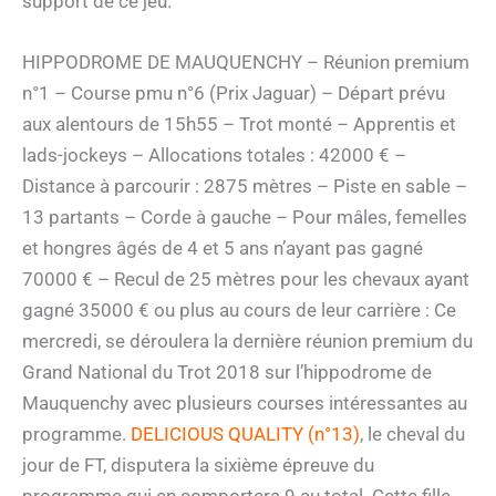
support de ce jeu.
HIPPODROME DE MAUQUENCHY – Réunion premium
n°1 – Course pmu n°6 (Prix Jaguar) – Départ prévu
aux alentours de 15h55 – Trot monté – Apprentis et
lads-jockeys – Allocations totales : 42000 € –
Distance à parcourir : 2875 mètres – Piste en sable –
13 partants – Corde à gauche – Pour mâles, femelles
et hongres âgés de 4 et 5 ans n’ayant pas gagné
70000 € – Recul de 25 mètres pour les chevaux ayant
gagné 35000 € ou plus au cours de leur carrière : Ce
mercredi, se déroulera la dernière réunion premium du
Grand National du Trot 2018 sur l’hippodrome de
Mauquenchy avec plusieurs courses intéressantes au
programme.
DELICIOUS QUALITY (n°13)
, le cheval du
jour de FT, disputera la sixième épreuve du