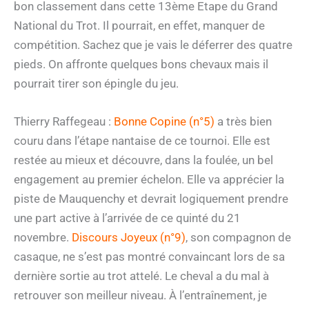
bon classement dans cette 13ème Etape du Grand
National du Trot. Il pourrait, en effet, manquer de
compétition. Sachez que je vais le déferrer des quatre
pieds. On affronte quelques bons chevaux mais il
pourrait tirer son épingle du jeu.
Thierry Raffegeau :
Bonne Copine (n°5)
a très bien
couru dans l’étape nantaise de ce tournoi. Elle est
restée au mieux et découvre, dans la foulée, un bel
engagement au premier échelon. Elle va apprécier la
piste de Mauquenchy et devrait logiquement prendre
une part active à l’arrivée de ce quinté du 21
novembre.
Discours Joyeux (n°9)
, son compagnon de
casaque, ne s’est pas montré convaincant lors de sa
dernière sortie au trot attelé. Le cheval a du mal à
retrouver son meilleur niveau. À l’entraînement, je