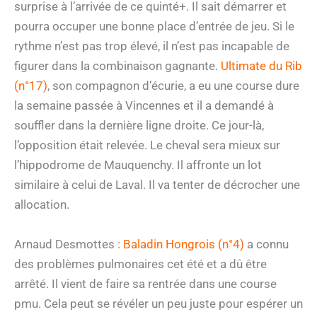
surprise à l’arrivée de ce quinté+. Il sait démarrer et
pourra occuper une bonne place d’entrée de jeu. Si le
rythme n’est pas trop élevé, il n’est pas incapable de
figurer dans la combinaison gagnante.
Ultimate du Rib
(n°17)
, son compagnon d’écurie, a eu une course dure
la semaine passée à Vincennes et il a demandé à
souffler dans la dernière ligne droite. Ce jour-là,
l’opposition était relevée. Le cheval sera mieux sur
l’hippodrome de Mauquenchy. Il affronte un lot
similaire à celui de Laval. Il va tenter de décrocher une
allocation.
Arnaud Desmottes :
Baladin Hongrois (n°4)
a connu
des problèmes pulmonaires cet été et a dû être
arrêté. Il vient de faire sa rentrée dans une course
pmu. Cela peut se révéler un peu juste pour espérer un