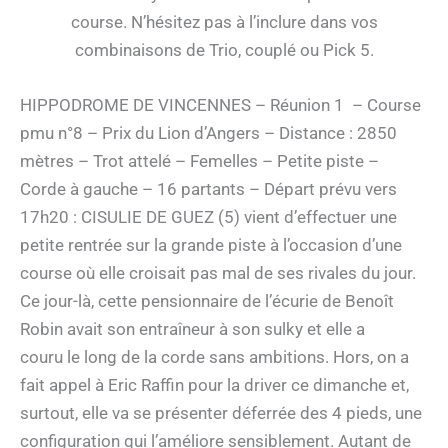
course. N’hésitez pas à l’inclure dans vos
combinaisons de Trio, couplé ou Pick 5.
HIPPODROME DE VINCENNES – Réunion 1 – Course
pmu n°8 – Prix du Lion d’Angers – Distance : 2850
mètres – Trot attelé – Femelles – Petite piste –
Corde à gauche – 16 partants – Départ prévu vers
17h20 : CISULIE DE GUEZ (5) vient d’effectuer une
petite rentrée sur la grande piste à l’occasion d’une
course où elle croisait pas mal de ses rivales du jour.
Ce jour-là, cette pensionnaire de l’écurie de Benoît
Robin avait son entraîneur à son sulky et elle a
couru le long de la corde sans ambitions. Hors, on a
fait appel à Eric Raffin pour la driver ce dimanche et,
surtout, elle va se présenter déferrée des 4 pieds, une
configuration qui l’améliore sensiblement. Autant de