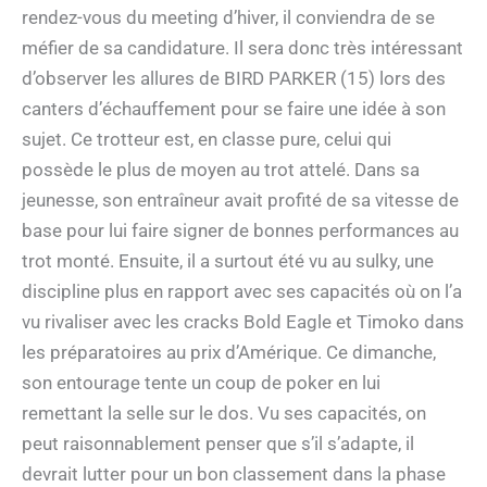
rendez-vous du meeting d’hiver, il conviendra de se
méfier de sa candidature. Il sera donc très intéressant
d’observer les allures de BIRD PARKER (15) lors des
canters d’échauffement pour se faire une idée à son
sujet. Ce trotteur est, en classe pure, celui qui
possède le plus de moyen au trot attelé. Dans sa
jeunesse, son entraîneur avait profité de sa vitesse de
base pour lui faire signer de bonnes performances au
trot monté. Ensuite, il a surtout été vu au sulky, une
discipline plus en rapport avec ses capacités où on l’a
vu rivaliser avec les cracks Bold Eagle et Timoko dans
les préparatoires au prix d’Amérique. Ce dimanche,
son entourage tente un coup de poker en lui
remettant la selle sur le dos. Vu ses capacités, on
peut raisonnablement penser que s’il s’adapte, il
devrait lutter pour un bon classement dans la phase