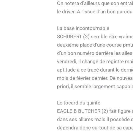
On notera d’ailleurs que son entraîn
le driver. A l’issue d’un bon parcou
La base incontournable
SCHUBERT (3) semble être vraiment
deuxième place d’une course pmu di
d’un bon numéro derrière les ailes 
vendredi, il change de registre ma
aptitude à ce tracé durant le derni
mois de février dernier. De nouvea
priori, il semble largement capab
Le tocard du quinté
EAGLE B BUTCHER (2) fait figure d
dans ses allures mais il possède 
dépendra donc surtout de sa capaci