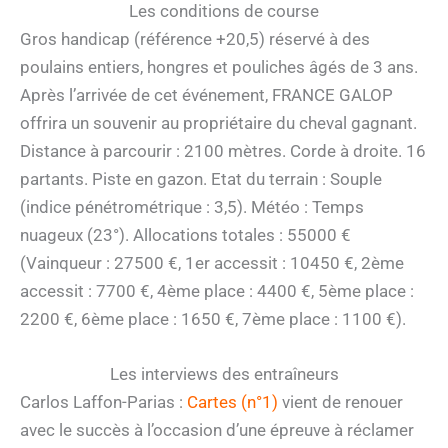
Les conditions de course
Gros handicap (référence +20,5) réservé à des
poulains entiers, hongres et pouliches âgés de 3 ans.
Après l’arrivée de cet événement, FRANCE GALOP
offrira un souvenir au propriétaire du cheval gagnant.
Distance à parcourir : 2100 mètres. Corde à droite. 16
partants. Piste en gazon. Etat du terrain : Souple
(indice pénétrométrique : 3,5). Météo : Temps
nuageux (23°). Allocations totales : 55000 €
(Vainqueur : 27500 €, 1er accessit : 10450 €, 2ème
accessit : 7700 €, 4ème place : 4400 €, 5ème place :
2200 €, 6ème place : 1650 €, 7ème place : 1100 €).
Les interviews des entraîneurs
Carlos Laffon-Parias :
Cartes (n°1)
vient de renouer
avec le succès à l’occasion d’une épreuve à réclamer