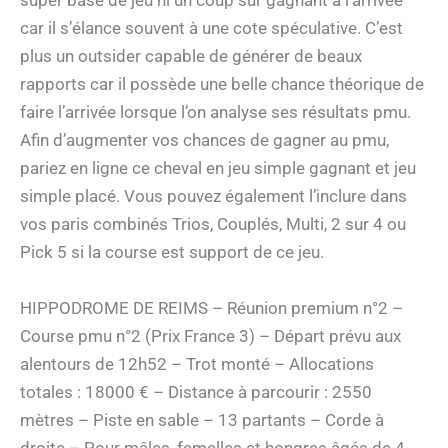
super base de jeu ni un coup sûr gagnant à l’arrivée
car il s’élance souvent à une cote spéculative. C’est
plus un outsider capable de générer de beaux
rapports car il possède une belle chance théorique de
faire l’arrivée lorsque l’on analyse ses résultats pmu.
Afin d’augmenter vos chances de gagner au pmu,
pariez en ligne ce cheval en jeu simple gagnant et jeu
simple placé. Vous pouvez également l’inclure dans
vos paris combinés Trios, Couplés, Multi, 2 sur 4 ou
Pick 5 si la course est support de ce jeu.
HIPPODROME DE REIMS – Réunion premium n°2 –
Course pmu n°2 (Prix France 3) – Départ prévu aux
alentours de 12h52 – Trot monté – Allocations
totales : 18000 € – Distance à parcourir : 2550
mètres – Piste en sable – 13 partants – Corde à
droite – Pour mâles, femelles et hongres âgés de 4