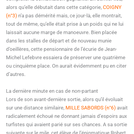
alors qu’elle débutait dans cette catégorie,
COIGNY
(n°3)
n’a pas démérité mais, ce jour-là, elle montrait,
tout de même, qu’elle était prise à un poids qui ne lui
laissait aucune marge de manoeuvre. Bien placée
dans les stalles de départ et de nouveau munie
d’oeillères, cette pensionnaire de l’écurie de Jean-
Michel Lefebvre essaiera de préserver une quatrième
ou cinquième place. On aurait évidemment pu en citer
d’autres.
La dernière minute en cas de non-partant
Lors de son avant-dernière sortie, alors qu’il évoluait
sur une distance similaire,
MILLE SABORDS (n°6)
avait
radicalement échoué ne donnant jamais d’espoirs aux
turfistes qui avaient parié sur ses chances. A sa sortie
suivante sur le mile, cet élève de l’énigmatique Robert