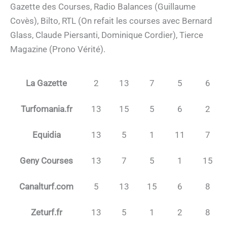
Gazette des Courses, Radio Balances (Guillaume
Covès), Bilto, RTL (On refait les courses avec Bernard
Glass, Claude Piersanti, Dominique Cordier), Tierce
Magazine (Prono Vérité).
La Gazette
2
13
7
5
6
Turfomania.fr
13
15
5
6
2
Equidia
13
5
1
11
7
Geny Courses
13
7
5
1
15
Canalturf.com
5
13
15
6
8
Zeturf.fr
13
5
1
2
8