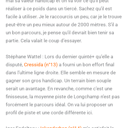
mal sa valeur handicap et on va voir ce qu’il peut
réaliser à ce poids dans un tiercé. Sachez qu’il est
facile à utiliser. Je le raccourcis un peu, car je le trouve
peut-être un peu mieux autour de 2000 mètres. S’il a
un bon parcours, je pense qu’il devrait bien tenir sa
partie. Cela valait le coup d’essayer.
Stéphane Wattel : Lors du dernier quinté+ qu’elle a
disputé,
Cressida (n°13)
a fourni un bon effort final
dans l’ultime ligne droite. Elle semble en mesure de
gagner son gros handicap. Un terrain bien souple
serait un avantage. En revanche, comme c’est une
finisseuse, la moyenne piste de Longchamp n’est pas
forcément le parcours idéal. On va lui proposer un
profil de piste et une corde différente ici.