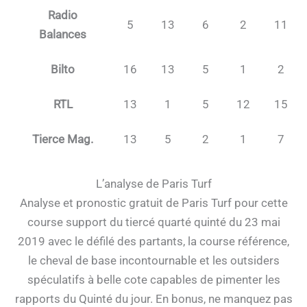
Radio
5
13
6
2
11
Balances
Bilto
16
13
5
1
2
RTL
13
1
5
12
15
Tierce Mag.
13
5
2
1
7
L’analyse de Paris Turf
Analyse et pronostic gratuit de Paris Turf pour cette
course support du tiercé quarté quinté du 23 mai
2019 avec le défilé des partants, la course référence,
le cheval de base incontournable et les outsiders
spéculatifs à belle cote capables de pimenter les
rapports du Quinté du jour. En bonus, ne manquez pas