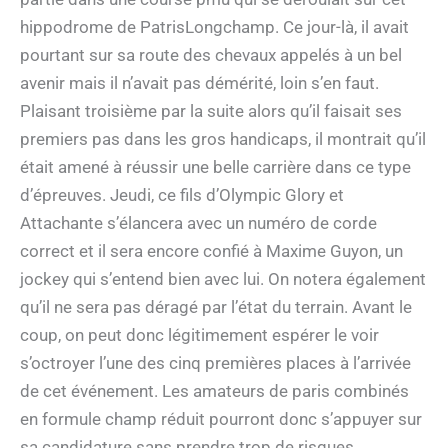
hippodrome de PatrisLongchamp. Ce jour-là, il avait
pourtant sur sa route des chevaux appelés à un bel
avenir mais il n’avait pas démérité, loin s’en faut.
Plaisant troisième par la suite alors qu’il faisait ses
premiers pas dans les gros handicaps, il montrait qu’il
était amené à réussir une belle carrière dans ce type
d’épreuves. Jeudi, ce fils d’Olympic Glory et
Attachante s’élancera avec un numéro de corde
correct et il sera encore confié à Maxime Guyon, un
jockey qui s’entend bien avec lui. On notera également
qu’il ne sera pas déragé par l’état du terrain. Avant le
coup, on peut donc légitimement espérer le voir
s’octroyer l’une des cinq premières places à l’arrivée
de cet événement. Les amateurs de paris combinés
en formule champ réduit pourront donc s’appuyer sur
sa candidature sans prendre trop de risques.