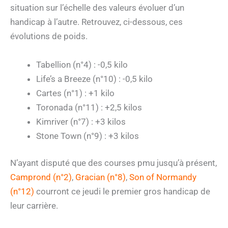
situation sur l’échelle des valeurs évoluer d’un
handicap à l’autre. Retrouvez, ci-dessous, ces
évolutions de poids.
Tabellion (n°4) : -0,5 kilo
Life’s a Breeze (n°10) : -0,5 kilo
Cartes (n°1) : +1 kilo
Toronada (n°11) : +2,5 kilos
Kimriver (n°7) : +3 kilos
Stone Town (n°9) : +3 kilos
N’ayant disputé que des courses pmu jusqu’à présent,
Camprond (n°2)
,
Gracian (n°8)
,
Son of Normandy
(n°12)
courront ce jeudi le premier gros handicap de
leur carrière.