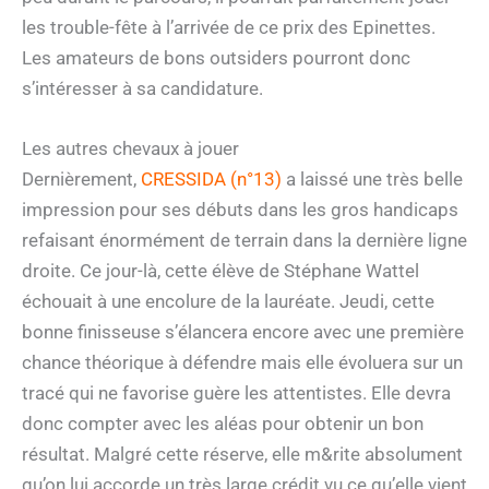
les trouble-fête à l’arrivée de ce prix des Epinettes.
Les amateurs de bons outsiders pourront donc
s’intéresser à sa candidature.
Les autres chevaux à jouer
Dernièrement,
CRESSIDA (n°13)
a laissé une très belle
impression pour ses débuts dans les gros handicaps
refaisant énormément de terrain dans la dernière ligne
droite. Ce jour-là, cette élève de Stéphane Wattel
échouait à une encolure de la lauréate. Jeudi, cette
bonne finisseuse s’élancera encore avec une première
chance théorique à défendre mais elle évoluera sur un
tracé qui ne favorise guère les attentistes. Elle devra
donc compter avec les aléas pour obtenir un bon
résultat. Malgré cette réserve, elle m&rite absolument
qu’on lui accorde un très large crédit vu ce qu’elle vient