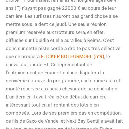
ans (F) n’ayant pas gagné 22000 € au cours de leur
carrière. Les turfistes n’auront pas grand chose à se
mettre sous la dent ce jeudi. Une seule réunion
premium réservée aux trotteurs sera, en effet,
diffusée sur Equidia et elle aura lieu à Reims. C’est
donc sur cette piste corde à droite pas très sélective
que se produira
FLICKER BOTEURMOEL (n°9)
, le
cheval du jour de FT. Ce représentant de
l’entraînement de Franck Leblanc disputera la
deuxième épreuve du programme, une course au trot
monté réservée aux seuls chevaux de sa génération.
L’an dernier, il avait réalisé un début de carrière
intéressant tout en affrontant des lots bien
composés. Lors de ses premiers pas en compétition,
ce fils de Saxo de Vandel et Next Bay Gentille avait fait
jeu égal avec des trotteurs de la trempe de Flying