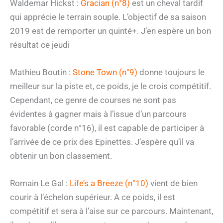
Waldemar Hickst :
Gracian (n°8)
est un cheval tardif
qui apprécie le terrain souple. L’objectif de sa saison
2019 est de remporter un quinté+. J’en espère un bon
résultat ce jeudi
Mathieu Boutin :
Stone Town (n°9)
donne toujours le
meilleur sur la piste et, ce poids, je le crois compétitif.
Cependant, ce genre de courses ne sont pas
évidentes à gagner mais à l’issue d’un parcours
favorable (corde n°16), il est capable de participer à
l’arrivée de ce prix des Epinettes. J’espère qu’il va
obtenir un bon classement.
Romain Le Gal :
Life’s a Breeze (n°10)
vient de bien
courir à l’échelon supérieur. A ce poids, il est
compétitif et sera à l’aise sur ce parcours. Maintenant,