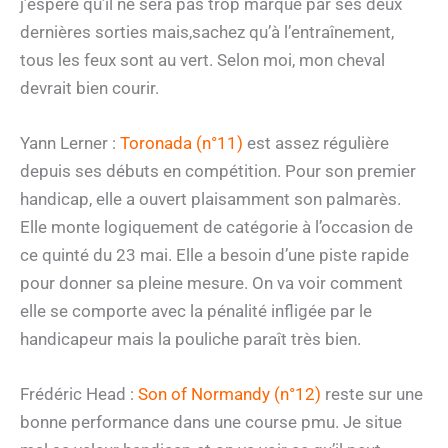
j’espère qu’il ne sera pas trop marqué par ses deux
dernières sorties mais,sachez qu’à l’entraînement,
tous les feux sont au vert. Selon moi, mon cheval
devrait bien courir.
Yann Lerner :
Toronada (n°11)
est assez régulière
depuis ses débuts en compétition. Pour son premier
handicap, elle a ouvert plaisamment son palmarès.
Elle monte logiquement de catégorie à l’occasion de
ce quinté du 23 mai. Elle a besoin d’une piste rapide
pour donner sa pleine mesure. On va voir comment
elle se comporte avec la pénalité infligée par le
handicapeur mais la pouliche paraît très bien.
Frédéric Head :
Son of Normandy (n°12)
reste sur une
bonne performance dans une course pmu. Je situe