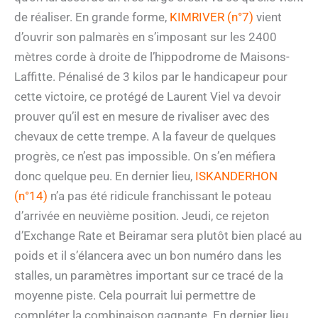
de réaliser. En grande forme,
KIMRIVER (n°7)
vient
d’ouvrir son palmarès en s’imposant sur les 2400
mètres corde à droite de l’hippodrome de Maisons-
Laffitte. Pénalisé de 3 kilos par le handicapeur pour
cette victoire, ce protégé de Laurent Viel va devoir
prouver qu’il est en mesure de rivaliser avec des
chevaux de cette trempe. A la faveur de quelques
progrès, ce n’est pas impossible. On s’en méfiera
donc quelque peu. En dernier lieu,
ISKANDERHON
(n°14)
n’a pas été ridicule franchissant le poteau
d’arrivée en neuvième position. Jeudi, ce rejeton
d’Exchange Rate et Beiramar sera plutôt bien placé au
poids et il s’élancera avec un bon numéro dans les
stalles, un paramètres important sur ce tracé de la
moyenne piste. Cela pourrait lui permettre de
compléter la combinaison gagnante. En dernier lieu,