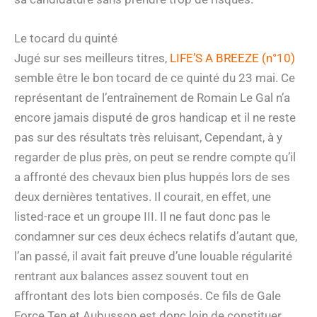
Le tocard du quinté
Jugé sur ses meilleurs titres,
LIFE’S A BREEZE (n°10)
semble être le bon tocard de ce quinté du 23 mai. Ce
représentant de l’entraînement de Romain Le Gal n’a
encore jamais disputé de gros handicap et il ne reste
pas sur des résultats très reluisant, Cependant, à y
regarder de plus près, on peut se rendre compte qu’il
a affronté des chevaux bien plus huppés lors de ses
deux dernières tentatives. Il courait, en effet, une
listed-race et un groupe III. Il ne faut donc pas le
condamner sur ces deux échecs relatifs d’autant que,
l’an passé, il avait fait preuve d’une louable régularité
rentrant aux balances assez souvent tout en
affrontant des lots bien composés. Ce fils de Gale
Force Ten et Aubusson est donc loin de constituer