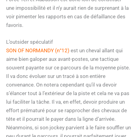
une impossibilité et il n’y aurait rien de surprenant à la
voir pimenter les rapports en cas de défaillance des
favoris.
L’outsider spéculatif
SON OF NORMANDY (n°12)
est un cheval allant qui
aime bien galoper aux avant-postes, une tactique
souvent payante sur ce parcours de la moyenne piste.
Il va donc évoluer sur un tracé à son entière
convenance. On notera cependant qu’il va devoir
s’élancer tout à l’extérieur de la piste et cela ne va pas
lui faciliter la tâche. Il va, en effet, devoir produire un
effort prématuré pour se rapprocher des chevaux de
tête et il pourrait le payer dans la ligne d’arrivée.
Néanmoins, si son jockey parvient à le faire souffler un
peu durant le parcours, il pourrait parfaitement jouer