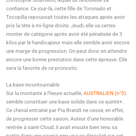
confiance. Ce jour-là, cette fille de Toronado et
Tocopilla repoussait toutes les attaques après avoir
pris la tête à mi-ligne droite. Jeudi, elle va certes
monter de catégorie après avoir été pénalisée de 3
kilos par le handicapeur mais elle semble avoir encore
une marge de progression. On peut donc en attendre
encore une bonne prestation dans cette épreuve. Elle
sera la favorite de ce pronostic.
La base incontournable
Sur la montante à l’heure actuelle,
AUSTRALIEN (n°5)
semble constituer une base solide dans ce quinté+.
Ce cheval entraîné par Pia Brandt ne cesse, en effet,
de progresser cette saison. Auteur d’une honorable
rentrée à saint-Cloud, il avait ensuite bien tenu sa
partie dans une course pmu qui se déroulait sur cet