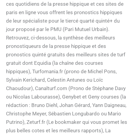
ces quotidiens de la presse hippique et ces sites de
paris en ligne vous offrent les pronostics hippiques
de leur spécialiste pour le tiercé quarté quinté+ du
jour proposé par le PMU (Pari Mutuel Urbain).
Retrouvez, ci-dessous, la synthèse des meilleurs
pronostiqueurs de la presse hippique et des
pronostics quinté gratuits des meilleurs sites de turf
gratuit dont Equidia (la chaîne des courses
hippiques), Turfomania.fr (prono de Michel Pons,
Sylvain Kerichard, Celestin Antunes ou Loïc
Chaoudour), Canalturf.com (Prono de Stéphane Davy
ou Nicolas Labourasse), Genybet et Geny courses (la
rédaction : Bruno Diehl, Johan Gérard, Yann Daigneau,
Christophe Meyer, Sébastien Longubardo ou Mario
Putrino), Zeturf.fr (Le bookmaker qui vous promet les
plus belles cotes et les meilleurs rapports), La