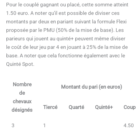
Pour le couplé gagnant ou placé, cette somme atteint
1.50 euro. A noter qu’il est possible de diviser ces
montants par deux en pariant suivant la formule Flexi
proposée par le PMU (50% de la mise de base). Les
parieurs qui jouent au quinté+ peuvent même diviser
le coût de leur jeu par 4 en jouant à 25% de la mise de
base. A noter que cela fonctionne également avec le
Quinté Spot.
Nombre
Montant du pari (en euros)
de
chevaux
Tiercé
Quarté
Quinté+
Coup
désignés
3
1
4.50