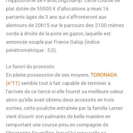
l’hippodrome de ParisLongchamp. Cette course de
plat dotée de 55000 € d’allocations a réuni 16
partants âgés de 3 ans qui s’affronteront aux
alentours de 20h15 sur le parcours des 2100 mètres
corde à droite de la piste en gazon, laquelle est
annoncée souple par France Galop (indice
pénétrométrique : 3,5).
Le favori du pronostic
En pleine possession de ses moyens,
TORONADA
(n°11)
semble tout à fait capable de terminer à
l’arrivée de ce tiercé si elle fournit sa meilleure valeur.
alors qu’elle avait obtenu deux accessits en trois
sorties, cette pouliche entraînée par la famille Lerner
vient d’ouvrir son palmarès de belle manière en
remportant une course pmu en compagnie de
Christophe Soumillon, lequel lui renouvelle sa