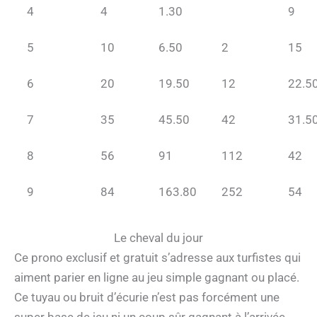
4
4
1.30
9
5
10
6.50
2
15
6
20
19.50
12
22.5
7
35
45.50
42
31.5
8
56
91
112
42
9
84
163.80
252
54
Le cheval du jour
Ce prono exclusif et gratuit s’adresse aux turfistes qui
aiment parier en ligne au jeu simple gagnant ou placé.
Ce tuyau ou bruit d’écurie n’est pas forcément une