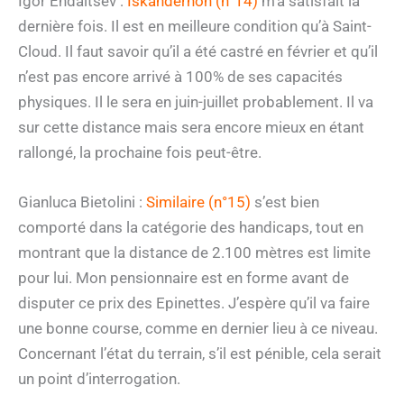
Igor Endaltsev :
Iskanderhon (n°14)
m’a satisfait la
dernière fois. Il est en meilleure condition qu’à Saint-
Cloud. Il faut savoir qu’il a été castré en février et qu’il
n’est pas encore arrivé à 100% de ses capacités
physiques. Il le sera en juin-juillet probablement. Il va
sur cette distance mais sera encore mieux en étant
rallongé, la prochaine fois peut-être.
Gianluca Bietolini :
Similaire (n°15)
s’est bien
comporté dans la catégorie des handicaps, tout en
montrant que la distance de 2.100 mètres est limite
pour lui. Mon pensionnaire est en forme avant de
disputer ce prix des Epinettes. J’espère qu’il va faire
une bonne course, comme en dernier lieu à ce niveau.
Concernant l’état du terrain, s’il est pénible, cela serait
un point d’interrogation.