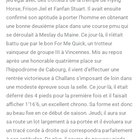
Horse, Frison Jiel et Fanfan Stuart. Il avait ensuite
confirmé son aptitude à porter l’homme en obtenant
une bonne deuxième place dans une course pmu qui
se déroulait à Meslay du Maine. Ce jour-là, il n’était
battu que par le bon For Me Quick, un trotteur
vainqueur de groupe III à Vincennes. Mis au repos
après une honorable quatrième place sur
l’hippodrome de Cabourg, il vient d’effectuer une
rentrée victorieuse à Challans s’imposant de loin dans
une modeste épreuve sous la selle. Ce jour-là, il était
déferré des 4 pieds pour la première fois et il faisait
afficher 1’16’6, un excellent chrono. Sa forme est donc
au beau fixe en ce début de saison. Jeudi, il aura sur
sa route un lot largement à sa portée et il évoluera sur
un tracé corde à droite qui correspondra parfaitement
à ses aptitudes. De plus, il courra de nouveau pieds