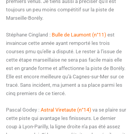
premiers venus. Je tiens aussi à préciser qu’il est
toujours un peu moins compétitif sur la piste de
Marseille-Borély.
Stéphane Cingland :
Bulle de Laumont (n°11)
est
invaincue cette année ayant remporté les trois
courses pmu qu’elle a disputé. Le rester à l’issue de
cette étape marseillaise ne sera pas facile mais elle
est en grande forme et affectionne la piste de Borély.
Elle est encore meilleure qu’à Cagnes-sur-Mer sur ce
tracé. Sans incident, ma jument a sa place parmi les
cinq premiers de ce tiercé.
Pascal Godey :
Astral Viretaute (n°14)
va se plaire sur
cette piste qui avantage les finisseurs. Le dernier
coup à Lyon-Parilly, la ligne droite n’a pas été assez