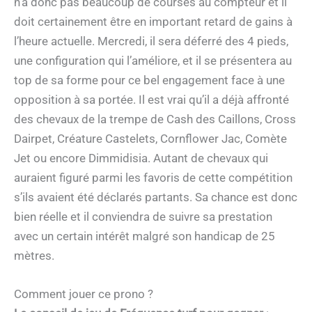
n’a donc pas beaucoup de courses au compteur et il
doit certainement être en important retard de gains à
l’heure actuelle. Mercredi, il sera déferré des 4 pieds,
une configuration qui l’améliore, et il se présentera au
top de sa forme pour ce bel engagement face à une
opposition à sa portée. Il est vrai qu’il a déjà affronté
des chevaux de la trempe de Cash des Caillons, Cross
Dairpet, Créature Castelets, Cornflower Jac, Comète
Jet ou encore Dimmidisia. Autant de chevaux qui
auraient figuré parmi les favoris de cette compétition
s’ils avaient été déclarés partants. Sa chance est donc
bien réelle et il conviendra de suivre sa prestation
avec un certain intérêt malgré son handicap de 25
mètres.
Comment jouer ce prono ?