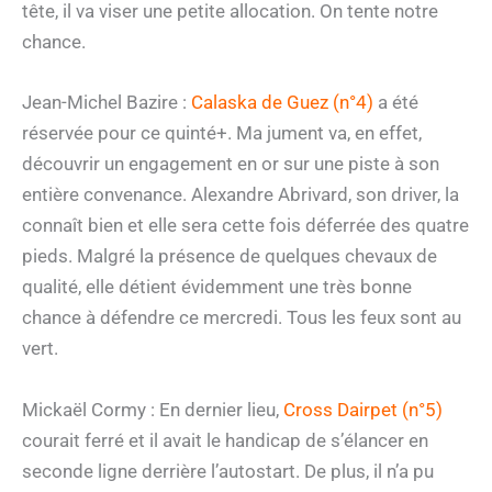
tête, il va viser une petite allocation. On tente notre
chance.
Jean-Michel Bazire :
Calaska de Guez (n°4)
a été
réservée pour ce quinté+. Ma jument va, en effet,
découvrir un engagement en or sur une piste à son
entière convenance. Alexandre Abrivard, son driver, la
connaît bien et elle sera cette fois déferrée des quatre
pieds. Malgré la présence de quelques chevaux de
qualité, elle détient évidemment une très bonne
chance à défendre ce mercredi. Tous les feux sont au
vert.
Mickaël Cormy : En dernier lieu,
Cross Dairpet (n°5)
courait ferré et il avait le handicap de s’élancer en
seconde ligne derrière l’autostart. De plus, il n’a pu