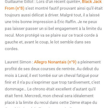
Guillaume Gillot : Lors d’un récent quinté+,
Black Jack
From (n°8)
s’est montré fautif prouvant ainsi qu’il était
toujours aussi délicat à driver. Malgré tout, il a laissé
une très bonne impression à Éric Raffin. Je ne peux
pas laisser passer un si bel engagement à la limite du
recul. Mon protégé va se plaire sur ce tracé corde à
gauche et, avant le coup, le lot semble dans ses
cordes.
Laurent Simon :
Allegro Nonantais (n°9)
a pleinement
profité de ses deux courses de rentrée. Au début du
mois à Laval, il est tombé sur un cheval fatigué pour
finir et il n’a pu s’exprimer que trop tardivement, c’est
dommage… Le chrono était excellent d’autant qu’il
était ferré. Mercredi, mon cheval sera idéalement
placé à la limite du recul dans cette 2ème étape du