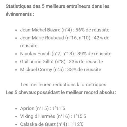
Statistiques des 5 meilleurs entraîneurs dans les
événements :
Jean-Michel Bazire (n°4) : 56% de réussite
Jean-Marie Roubaud (n°16, n°10) : 42% de
réussite
Nicolas Ensch (n°7, n°13) : 39% de réussite
Guillaume Gillot (n°8) : 33% de réussite
Mickaël Cormy (n°5) : 33% de réussite
Les meilleures réductions kilométriques
Les 5 chevaux possédant le meilleur record absolu :
Aprion (n°15) : 1’11’5
Viking d’Hermès (n°16) : 1’15’5
Calaska de Guez (n°4) : 1’12’0