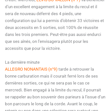
d’un excellent engagement à la limite du recul et il
sera de nouveau déferré des 4 pieds, une
configuration qui lui a permis d’obtenir 33 victoires et
deux accessits en 5 sorties, soit 100% de réussite
dans les trois premiers. Peut-être pas aussi endurci
que ses aînés, on l’envisagera plutôt pour les
accessits que pour la victoire.
La dernière minute
ALLEGRO NONANTAIS (n°9)
tarde à retrouver la
bonne carburation mais il courait ferré lors de ses
dernières sorties, ce qui ne sera pas le cas ce
mercredi. Bien engagé à la limite du recul, il pourrait
se rappeler au bon souvenir des parieurs à l’issue d’un
bon parcours le long de la corde. Avant le coup, le
retenir ou non dans une sélection sera surtout une