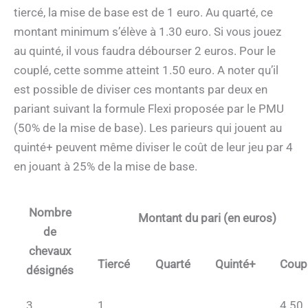
tiercé, la mise de base est de 1 euro. Au quarté, ce
montant minimum s’élève à 1.30 euro. Si vous jouez
au quinté, il vous faudra débourser 2 euros. Pour le
couplé, cette somme atteint 1.50 euro. A noter qu’il
est possible de diviser ces montants par deux en
pariant suivant la formule Flexi proposée par le PMU
(50% de la mise de base). Les parieurs qui jouent au
quinté+ peuvent même diviser le coût de leur jeu par 4
en jouant à 25% de la mise de base.
Nombre
Montant du pari (en euros)
de
chevaux
Tiercé
Quarté
Quinté+
Coup
désignés
3
1
4.50