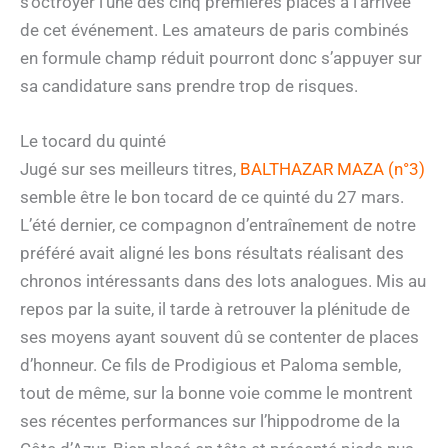
s’octroyer l’une des cinq premières places à l’arrivée
de cet événement. Les amateurs de paris combinés
en formule champ réduit pourront donc s’appuyer sur
sa candidature sans prendre trop de risques.
Le tocard du quinté
Jugé sur ses meilleurs titres,
BALTHAZAR MAZA (n°3)
semble être le bon tocard de ce quinté du 27 mars.
L’été dernier, ce compagnon d’entraînement de notre
préféré avait aligné les bons résultats réalisant des
chronos intéressants dans des lots analogues. Mis au
repos par la suite, il tarde à retrouver la plénitude de
ses moyens ayant souvent dû se contenter de places
d’honneur. Ce fils de Prodigious et Paloma semble,
tout de même, sur la bonne voie comme le montrent
ses récentes performances sur l’hippodrome de la