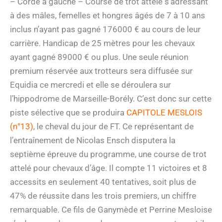
– Corde à gauche – Course de trot attelé s’adressant
à des mâles, femelles et hongres âgés de 7 à 10 ans
inclus n’ayant pas gagné 176000 € au cours de leur
carrière. Handicap de 25 mètres pour les chevaux
ayant gagné 89000 € ou plus. Une seule réunion
premium réservée aux trotteurs sera diffusée sur
Equidia ce mercredi et elle se déroulera sur
l’hippodrome de Marseille-Borély. C’est donc sur cette
piste sélective que se produira
CAPITOLE MESLOIS
(n°13)
, le cheval du jour de FT. Ce représentant de
l’entraînement de Nicolas Ensch disputera la
septième épreuve du programme, une course de trot
attelé pour chevaux d’âge. Il compte 11 victoires et 8
accessits en seulement 40 tentatives, soit plus de
47% de réussite dans les trois premiers, un chiffre
remarquable. Ce fils de Ganymède et Perrine Mesloise