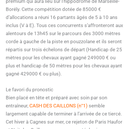
premium qui aura lieu sur l’hippodrome de Marseille-
Borély. Cette compétition dotée de 85000 €
d’allocations a réuni 16 partants âgés de 5 à 10 ans
inclus (V à E). Tous ces concurrents s’affronteront aux
alentours de 13h45 sur le parcours des 3000 mètres
corde à gauche de la piste en pouzzolane et ils seront
répartis sur trois échelons de départ (Handicap de 25
mètres pour les chevaux ayant gagné 249000 € ou
plus et handicap de 50 mètres pour les chevaux ayant
gagné 429000 € ou plus).
Le favori du pronostic
Bien placé en tête et préparé avec soin par son
entraîneur,
CASH DES CAILLONS (n°1)
semble
largement capable de terminer à l’arrivée de ce tiercé.
Cet hiver à Cagnes sur mer, ce rejeton de Paris Haufor