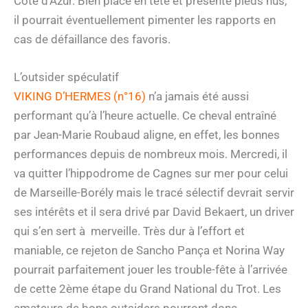
Côte d’Azur. Bien placé en tête et présenté pieds nus,
il pourrait éventuellement pimenter les rapports en
cas de défaillance des favoris.
L’outsider spéculatif
VIKING D’HERMES (n°16)
n’a jamais été aussi
performant qu’à l’heure actuelle. Ce cheval entraîné
par Jean-Marie Roubaud aligne, en effet, les bonnes
performances depuis de nombreux mois. Mercredi, il
va quitter l’hippodrome de Cagnes sur mer pour celui
de Marseille-Borély mais le tracé sélectif devrait servir
ses intérêts et il sera drivé par David Bekaert, un driver
qui s’en sert à merveille. Très dur à l’effort et
maniable, ce rejeton de Sancho Pança et Norina Way
pourrait parfaitement jouer les trouble-fête à l’arrivée
de cette 2ème étape du Grand National du Trot. Les