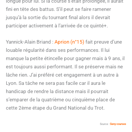
longue pour lui. Si la course s’était prolongée, il aurait
fini en tête des battus. S’il peut se faire ramener
jusqu’à la sortie du tournant final alors il devrait
participer activement à l’arrivée de ce quinté+.
Yannick-Alain Briand :
Aprion (n°15)
fait preuve d’une
louable régularité dans ses performances. Il lui
manque la petite étincelle pour gagner mais à 9 ans, il
est toujours aussi performant. Il se préserve mais ne
lâche rien. J’ai préféré cet engagement à un autre à
Lyon. Sa tâche ne sera pas facile car il aura le
handicap de rendre la distance mais il pourrait
s’emparer de la quatrième ou cinquième place de
cette 2ème étape du Grand National du Trot.
Source :
Geny courses