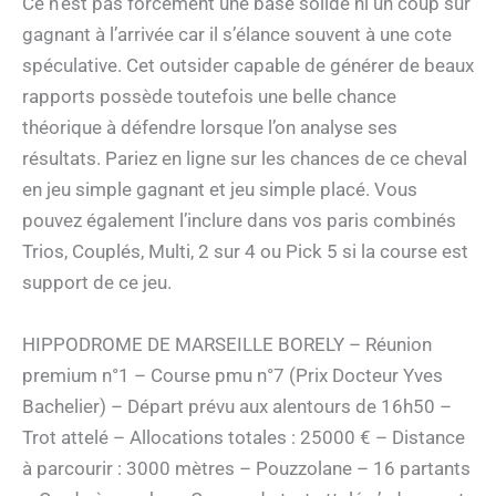
Ce n’est pas forcément une base solide ni un coup sûr
gagnant à l’arrivée car il s’élance souvent à une cote
spéculative. Cet outsider capable de générer de beaux
rapports possède toutefois une belle chance
théorique à défendre lorsque l’on analyse ses
résultats. Pariez en ligne sur les chances de ce cheval
en jeu simple gagnant et jeu simple placé. Vous
pouvez également l’inclure dans vos paris combinés
Trios, Couplés, Multi, 2 sur 4 ou Pick 5 si la course est
support de ce jeu.
HIPPODROME DE MARSEILLE BORELY – Réunion
premium n°1 – Course pmu n°7 (Prix Docteur Yves
Bachelier) – Départ prévu aux alentours de 16h50 –
Trot attelé – Allocations totales : 25000 € – Distance
à parcourir : 3000 mètres – Pouzzolane – 16 partants