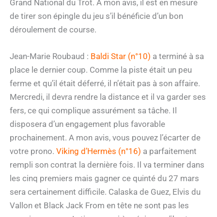
Grand National du Trot. A mon avis, il est en mesure
de tirer son épingle du jeu s’il bénéficie d’un bon
déroulement de course.
Jean-Marie Roubaud :
Baldi Star (n°10)
a terminé à sa
place le dernier coup. Comme la piste était un peu
ferme et qu’il était déferré, il n’était pas à son affaire.
Mercredi, il devra rendre la distance et il va garder ses
fers, ce qui complique assurément sa tâche. Il
disposera d’un engagement plus favorable
prochainement. A mon avis, vous pouvez l’écarter de
votre prono.
Viking d’Hermès (n°16)
a parfaitement
rempli son contrat la dernière fois. Il va terminer dans
les cinq premiers mais gagner ce quinté du 27 mars
sera certainement difficile. Calaska de Guez, Elvis du
Vallon et Black Jack From en tête ne sont pas les