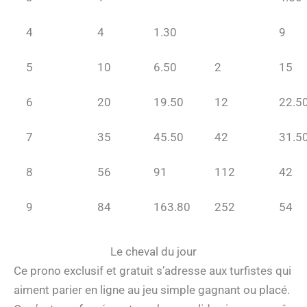
4
4
1.30
9
5
10
6.50
2
15
6
20
19.50
12
22.5
7
35
45.50
42
31.5
8
56
91
112
42
9
84
163.80
252
54
Le cheval du jour
Ce prono exclusif et gratuit s’adresse aux turfistes qui
aiment parier en ligne au jeu simple gagnant ou placé.