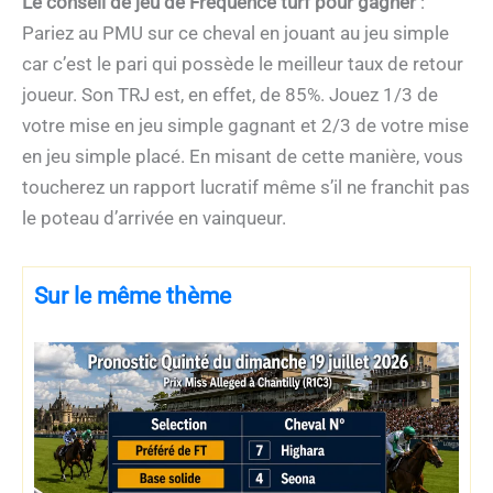
Le conseil de jeu de Fréquence turf pour gagner
:
Pariez au PMU sur ce cheval en jouant au jeu simple
car c’est le pari qui possède le meilleur taux de retour
joueur. Son TRJ est, en effet, de 85%. Jouez 1/3 de
votre mise en jeu simple gagnant et 2/3 de votre mise
en jeu simple placé. En misant de cette manière, vous
toucherez un rapport lucratif même s’il ne franchit pas
le poteau d’arrivée en vainqueur.
Sur le même thème