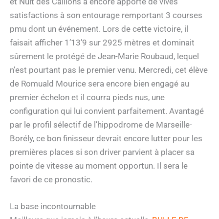
et Nuit des Caillons a encore apporté de vives
satisfactions à son entourage remportant 3 courses
pmu dont un événement. Lors de cette victoire, il
faisait afficher 1’13’9 sur 2925 mètres et dominait
sûrement le protégé de Jean-Marie Roubaud, lequel
n’est pourtant pas le premier venu. Mercredi, cet élève
de Romuald Mourice sera encore bien engagé au
premier échelon et il courra pieds nus, une
configuration qui lui convient parfaitement. Avantagé
par le profil sélectif de l’hippodrome de Marseille-
Borély, ce bon finisseur devrait encore lutter pour les
premières places si son driver parvient à placer sa
pointe de vitesse au moment opportun. Il sera le
favori de ce pronostic.
La base incontournable