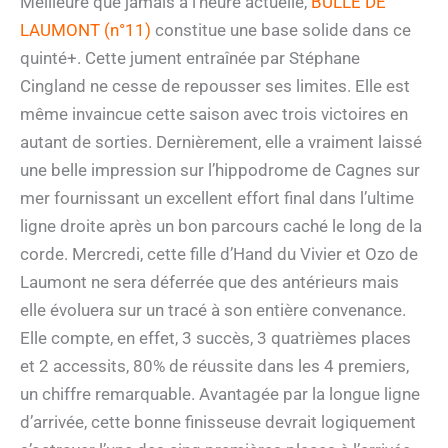
Meilleure que jamais à l’heure actuelle,
BULLE DE
LAUMONT (n°11)
constitue une base solide dans ce
quinté+. Cette jument entraînée par Stéphane
Cingland ne cesse de repousser ses limites. Elle est
même invaincue cette saison avec trois victoires en
autant de sorties. Dernièrement, elle a vraiment laissé
une belle impression sur l’hippodrome de Cagnes sur
mer fournissant un excellent effort final dans l’ultime
ligne droite après un bon parcours caché le long de la
corde. Mercredi, cette fille d’Hand du Vivier et Ozo de
Laumont ne sera déferrée que des antérieurs mais
elle évoluera sur un tracé à son entière convenance.
Elle compte, en effet, 3 succès, 3 quatrièmes places
et 2 accessits, 80% de réussite dans les 4 premiers,
un chiffre remarquable. Avantagée par la longue ligne
d’arrivée, cette bonne finisseuse devrait logiquement