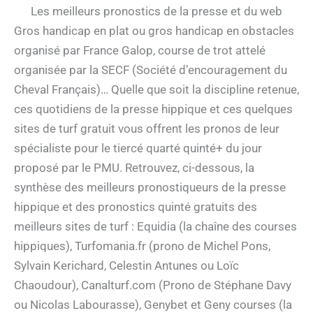
Les meilleurs pronostics de la presse et du web
Gros handicap en plat ou gros handicap en obstacles
organisé par France Galop, course de trot attelé
organisée par la SECF (Société d’encouragement du
Cheval Français)… Quelle que soit la discipline retenue,
ces quotidiens de la presse hippique et ces quelques
sites de turf gratuit vous offrent les pronos de leur
spécialiste pour le tiercé quarté quinté+ du jour
proposé par le PMU. Retrouvez, ci-dessous, la
synthèse des meilleurs pronostiqueurs de la presse
hippique et des pronostics quinté gratuits des
meilleurs sites de turf : Equidia (la chaîne des courses
hippiques), Turfomania.fr (prono de Michel Pons,
Sylvain Kerichard, Celestin Antunes ou Loïc
Chaoudour), Canalturf.com (Prono de Stéphane Davy
ou Nicolas Labourasse), Genybet et Geny courses (la