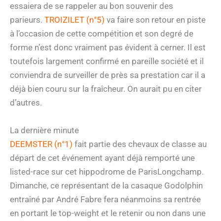
essaiera de se rappeler au bon souvenir des
parieurs.
TROIZILET (n°5)
va faire son retour en piste
à l’occasion de cette compétition et son degré de
forme n’est donc vraiment pas évident à cerner. Il est
toutefois largement confirmé en pareille société et il
conviendra de surveiller de près sa prestation car il a
déjà bien couru sur la fraîcheur. On aurait pu en citer
d’autres.
La dernière minute
DEEMSTER (n°1)
fait partie des chevaux de classe au
départ de cet événement ayant déjà remporté une
listed-race sur cet hippodrome de ParisLongchamp.
Dimanche, ce représentant de la casaque Godolphin
entraîné par André Fabre fera néanmoins sa rentrée
en portant le top-weight et le retenir ou non dans une