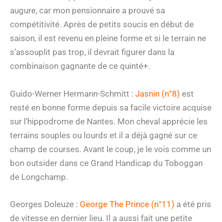
augure, car mon pensionnaire a prouvé sa
compétitivité. Après de petits soucis en début de
saison, il est revenu en pleine forme et si le terrain ne
s’assouplit pas trop, il devrait figurer dans la
combinaison gagnante de ce quinté+.
Guido-Werner Hermann-Schmitt :
Jasnin (n°8)
est
resté en bonne forme depuis sa facile victoire acquise
sur l’hippodrome de Nantes. Mon cheval apprécie les
terrains souples ou lourds et il a déjà gagné sur ce
champ de courses. Avant le coup, je le vois comme un
bon outsider dans ce Grand Handicap du Toboggan
de Longchamp.
Georges Doleuze :
George The Prince (n°11)
a été pris
de vitesse en dernier lieu. Il a aussi fait une petite