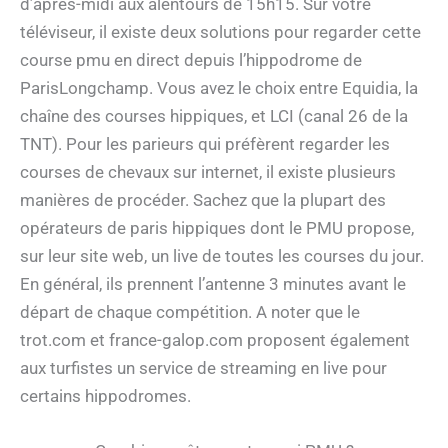
d’après-midi aux alentours de 15h15. Sur votre
téléviseur, il existe deux solutions pour regarder cette
course pmu en direct depuis l’hippodrome de
ParisLongchamp. Vous avez le choix entre Equidia, la
chaîne des courses hippiques, et LCI (canal 26 de la
TNT). Pour les parieurs qui préfèrent regarder les
courses de chevaux sur internet, il existe plusieurs
manières de procéder. Sachez que la plupart des
opérateurs de paris hippiques dont le PMU propose,
sur leur site web, un live de toutes les courses du jour.
En général, ils prennent l’antenne 3 minutes avant le
départ de chaque compétition. A noter que le
trot.com et france-galop.com proposent également
aux turfistes un service de streaming en live pour
certains hippodromes.