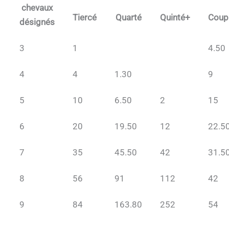
chevaux
Tiercé
Quarté
Quinté+
Coup
désignés
3
1
4.50
4
4
1.30
9
5
10
6.50
2
15
6
20
19.50
12
22.5
7
35
45.50
42
31.5
8
56
91
112
42
9
84
163.80
252
54