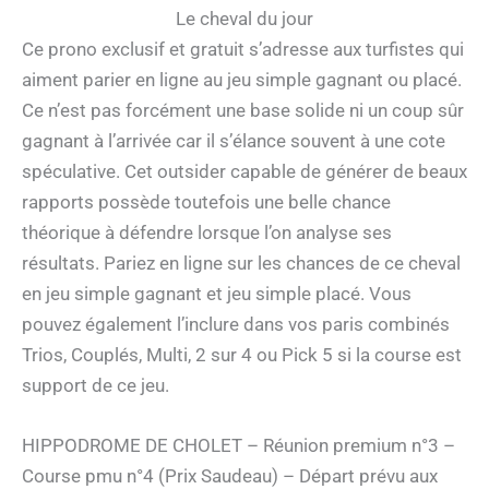
Le cheval du jour
Ce prono exclusif et gratuit s’adresse aux turfistes qui
aiment parier en ligne au jeu simple gagnant ou placé.
Ce n’est pas forcément une base solide ni un coup sûr
gagnant à l’arrivée car il s’élance souvent à une cote
spéculative. Cet outsider capable de générer de beaux
rapports possède toutefois une belle chance
théorique à défendre lorsque l’on analyse ses
résultats. Pariez en ligne sur les chances de ce cheval
en jeu simple gagnant et jeu simple placé. Vous
pouvez également l’inclure dans vos paris combinés
Trios, Couplés, Multi, 2 sur 4 ou Pick 5 si la course est
support de ce jeu.
HIPPODROME DE CHOLET – Réunion premium n°3 –
Course pmu n°4 (Prix Saudeau) – Départ prévu aux