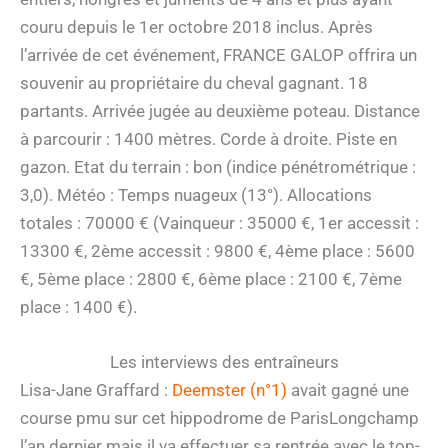
couru depuis le 1er octobre 2018 inclus. Après
l’arrivée de cet événement, FRANCE GALOP offrira un
souvenir au propriétaire du cheval gagnant. 18
partants. Arrivée jugée au deuxième poteau. Distance
à parcourir : 1400 mètres. Corde à droite. Piste en
gazon. Etat du terrain : bon (indice pénétrométrique :
3,0). Météo : Temps nuageux (13°). Allocations
totales : 70000 € (Vainqueur : 35000 €, 1er accessit :
13300 €, 2ème accessit : 9800 €, 4ème place : 5600
€, 5ème place : 2800 €, 6ème place : 2100 €, 7ème
place : 1400 €).
Les interviews des entraîneurs
Lisa-Jane Graffard :
Deemster (n°1)
avait gagné une
course pmu sur cet hippodrome de ParisLongchamp
l’an dernier mais il va effectuer sa rentrée avec le top-