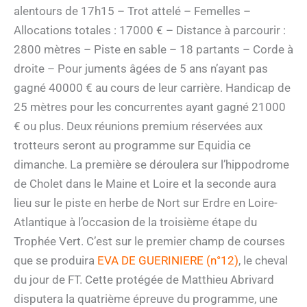
alentours de 17h15 – Trot attelé – Femelles –
Allocations totales : 17000 € – Distance à parcourir :
2800 mètres – Piste en sable – 18 partants – Corde à
droite – Pour juments âgées de 5 ans n’ayant pas
gagné 40000 € au cours de leur carrière. Handicap de
25 mètres pour les concurrentes ayant gagné 21000
€ ou plus. Deux réunions premium réservées aux
trotteurs seront au programme sur Equidia ce
dimanche. La première se déroulera sur l’hippodrome
de Cholet dans le Maine et Loire et la seconde aura
lieu sur le piste en herbe de Nort sur Erdre en Loire-
Atlantique à l’occasion de la troisième étape du
Trophée Vert. C’est sur le premier champ de courses
que se produira
EVA DE GUERINIERE (n°12)
, le cheval
du jour de FT. Cette protégée de Matthieu Abrivard
disputera la quatrième épreuve du programme, une