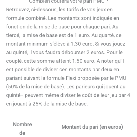
Combien coûtera votre pari PMU ?
Retrouvez, ci-dessous, les tarifs de vos jeux en
formule combiné. Les montants sont indiqués en
fonction de la mise de base pour chaque pari. Au
tiercé, la mise de base est de 1 euro. Au quarté, ce
montant minimum s’élève à 1.30 euro. Si vous jouez
au quinté, il vous faudra débourser 2 euros. Pour le
couplé, cette somme atteint 1.50 euro. A noter qu’il
est possible de diviser ces montants par deux en
pariant suivant la formule Flexi proposée par le PMU
(50% de la mise de base). Les parieurs qui jouent au
quinté+ peuvent même diviser le coût de leur jeu par 4
en jouant à 25% de la mise de base.
Nombre
Montant du pari (en euros)
de