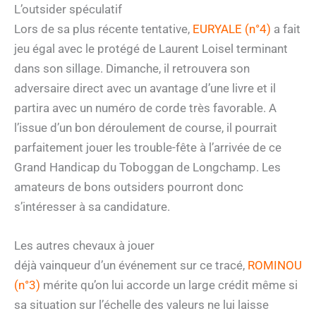
L’outsider spéculatif
Lors de sa plus récente tentative,
EURYALE (n°4)
a fait
jeu égal avec le protégé de Laurent Loisel terminant
dans son sillage. Dimanche, il retrouvera son
adversaire direct avec un avantage d’une livre et il
partira avec un numéro de corde très favorable. A
l’issue d’un bon déroulement de course, il pourrait
parfaitement jouer les trouble-fête à l’arrivée de ce
Grand Handicap du Toboggan de Longchamp. Les
amateurs de bons outsiders pourront donc
s’intéresser à sa candidature.
Les autres chevaux à jouer
déjà vainqueur d’un événement sur ce tracé,
ROMINOU
(n°3)
mérite qu’on lui accorde un large crédit même si
sa situation sur l’échelle des valeurs ne lui laisse