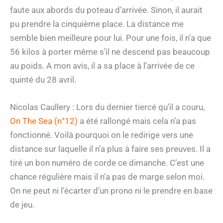
faute aux abords du poteau d’arrivée. Sinon, il aurait
pu prendre la cinquième place. La distance me
semble bien meilleure pour lui. Pour une fois, il n’a que
56 kilos à porter même s’il ne descend pas beaucoup
au poids. A mon avis, il a sa place à l’arrivée de ce
quinté du 28 avril.
Nicolas Caullery : Lors du dernier tiercé qu’il a couru,
On The Sea (n°12)
a été rallongé mais cela n’a pas
fonctionné. Voilà pourquoi on le redirige vers une
distance sur laquelle il n’a plus à faire ses preuves. Il a
tiré un bon numéro de corde ce dimanche. C’est une
chance régulière mais il n’a pas de marge selon moi.
On ne peut ni l’écarter d’un prono ni le prendre en base
de jeu.