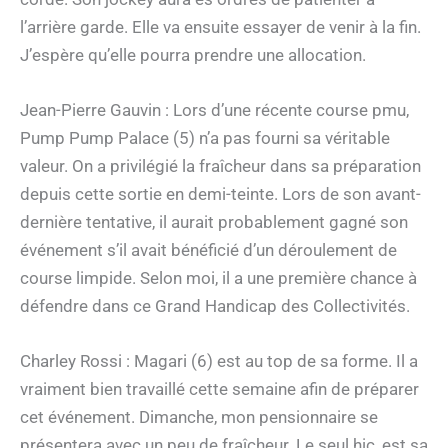
l’arrière garde. Elle va ensuite essayer de venir à la fin.
J’espère qu’elle pourra prendre une allocation.
Jean-Pierre Gauvin : Lors d’une récente course pmu,
Pump Pump Palace (5) n’a pas fourni sa véritable
valeur. On a privilégié la fraîcheur dans sa préparation
depuis cette sortie en demi-teinte. Lors de son avant-
dernière tentative, il aurait probablement gagné son
événement s’il avait bénéficié d’un déroulement de
course limpide. Selon moi, il a une première chance à
défendre dans ce Grand Handicap des Collectivités.
Charley Rossi : Magari (6) est au top de sa forme. Il a
vraiment bien travaillé cette semaine afin de préparer
cet événement. Dimanche, mon pensionnaire se
présentera avec un peu de fraîcheur. Le seul hic, est sa