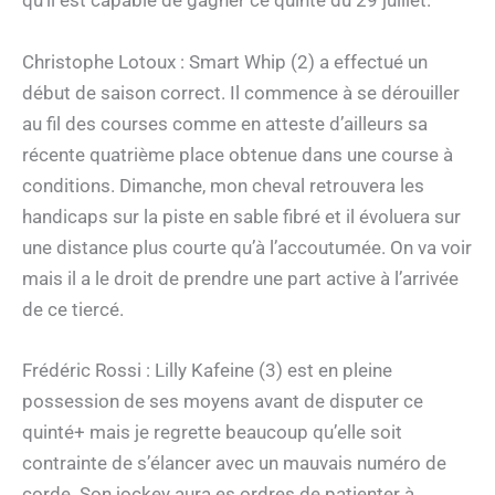
qu’il est capable de gagner ce quinté du 29 juillet.
Christophe Lotoux : Smart Whip (2) a effectué un
début de saison correct. Il commence à se dérouiller
au fil des courses comme en atteste d’ailleurs sa
récente quatrième place obtenue dans une course à
conditions. Dimanche, mon cheval retrouvera les
handicaps sur la piste en sable fibré et il évoluera sur
une distance plus courte qu’à l’accoutumée. On va voir
mais il a le droit de prendre une part active à l’arrivée
de ce tiercé.
Frédéric Rossi : Lilly Kafeine (3) est en pleine
possession de ses moyens avant de disputer ce
quinté+ mais je regrette beaucoup qu’elle soit
contrainte de s’élancer avec un mauvais numéro de
corde. Son jockey aura es ordres de patienter à