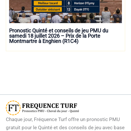
Pronostic Quinté et conseils de jeu PMU du
samedi 18 juillet 2026 – Prix de la Porte
Montmartre à Enghien (R1C4)
Chaque jour, Fréquence Turf offre un pronostic PMU
gratuit pour le Quinté et des conseils de jeu avec base