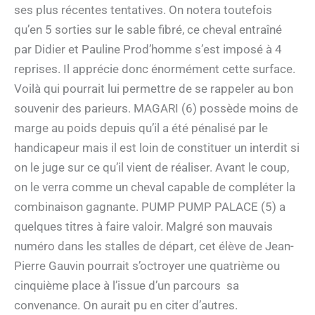
ses plus récentes tentatives. On notera toutefois
qu’en 5 sorties sur le sable fibré, ce cheval entraîné
par Didier et Pauline Prod’homme s’est imposé à 4
reprises. Il apprécie donc énormément cette surface.
Voilà qui pourrait lui permettre de se rappeler au bon
souvenir des parieurs. MAGARI (6) possède moins de
marge au poids depuis qu’il a été pénalisé par le
handicapeur mais il est loin de constituer un interdit si
on le juge sur ce qu’il vient de réaliser. Avant le coup,
on le verra comme un cheval capable de compléter la
combinaison gagnante. PUMP PUMP PALACE (5) a
quelques titres à faire valoir. Malgré son mauvais
numéro dans les stalles de départ, cet élève de Jean-
Pierre Gauvin pourrait s’octroyer une quatrième ou
cinquième place à l’issue d’un parcours sa
convenance. On aurait pu en citer d’autres.