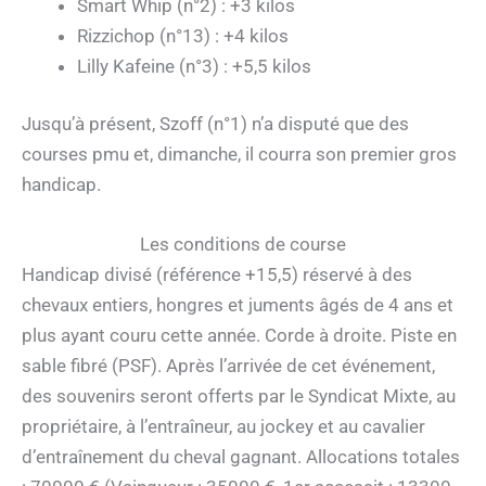
Smart Whip (n°2) : +3 kilos
Rizzichop (n°13) : +4 kilos
Lilly Kafeine (n°3) : +5,5 kilos
Jusqu’à présent, Szoff (n°1) n’a disputé que des
courses pmu et, dimanche, il courra son premier gros
handicap.
Les conditions de course
Handicap divisé (référence +15,5) réservé à des
chevaux entiers, hongres et juments âgés de 4 ans et
plus ayant couru cette année. Corde à droite. Piste en
sable fibré (PSF). Après l’arrivée de cet événement,
des souvenirs seront offerts par le Syndicat Mixte, au
propriétaire, à l’entraîneur, au jockey et au cavalier
d’entraînement du cheval gagnant. Allocations totales