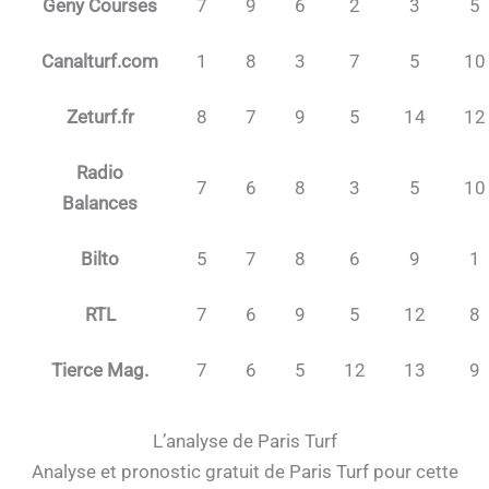
Geny Courses
7
9
6
2
3
5
Canalturf.com
1
8
3
7
5
10
Zeturf.fr
8
7
9
5
14
12
Radio
7
6
8
3
5
10
Balances
Bilto
5
7
8
6
9
1
RTL
7
6
9
5
12
8
Tierce Mag.
7
6
5
12
13
9
L’analyse de Paris Turf
Analyse et pronostic gratuit de Paris Turf pour cette