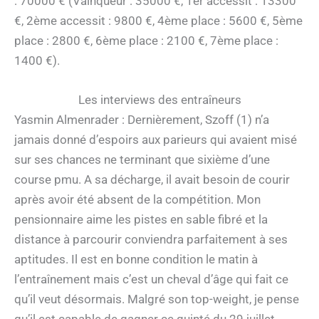
: 70000 € (Vainqueur : 35000 €, 1er accessit : 13300
€, 2ème accessit : 9800 €, 4ème place : 5600 €, 5ème
place : 2800 €, 6ème place : 2100 €, 7ème place :
1400 €).
Les interviews des entraîneurs
Yasmin Almenrader : Dernièrement, Szoff (1) n’a
jamais donné d’espoirs aux parieurs qui avaient misé
sur ses chances ne terminant que sixième d’une
course pmu. A sa décharge, il avait besoin de courir
après avoir été absent de la compétition. Mon
pensionnaire aime les pistes en sable fibré et la
distance à parcourir conviendra parfaitement à ses
aptitudes. Il est en bonne condition le matin à
l’entraînement mais c’est un cheval d’âge qui fait ce
qu’il veut désormais. Malgré son top-weight, je pense