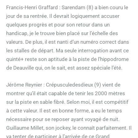
Francis-Henri Graffard : Sarendam (8) a bien couru le
jour de sa rentrée. Il devrait logiquement accuser
quelques progrès et pour son retour dans un
handicap, je le trouve bien placé sur l’échelle des
valeurs. De plus, il est nanti d’un numéro correct dans
les stalles de départ. Ma seule interrogation avant ce
quinté+ reste son aptitude à la piste de l’hippodrome
de Deauville qui, on le sait, est assez spéciale l’été.
Jérôme Reynier : Crépusculedesdieux (9) vient de
montrer qu’il était capable de tenir les 2000 mètres
sur la piste en sable fibré. Selon moi, il est compétitif
à cette valeur. Il est en bonne forme, a eu le temps
nécessaire pour se reposer ayant voyagé de nuit.
Guillaume Millet, son jockey, le connaît parfaitement. Il
va tenter de participer à l’arrivée de ce Grand