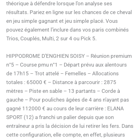
théorique à défendre lorsque l’on analyse ses
résultats. Pariez en ligne sur les chances de ce cheval
en jeu simple gagnant et jeu simple placé. Vous
pouvez également l’inclure dans vos paris combinés
Trios, Couplés, Multi, 2 sur 4 ou Pick 5.
HIPPODROME D’ENGHIEN SOISY – Réunion premium
n°5 – Course pmu n°1 – Départ prévu aux alentours
de 17h15 – Trot attelé – Femelles – Allocations
totales : 65000 € – Distance à parcourir : 2875
mètres – Piste en sable – 13 partants – Corde à
gauche – Pour pouliches âgées de 4 ans n’ayant pas
gagné 112000 € au cours de leur carrière : ELANA
SPORT (12) a franchi un palier depuis que son
entraîneur a pris la décision de lui retirer les fers. Dans
cette configuration, elle compte, en effet, plusieurs