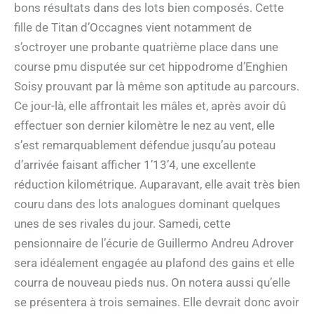
bons résultats dans des lots bien composés. Cette
fille de Titan d’Occagnes vient notamment de
s’octroyer une probante quatrième place dans une
course pmu disputée sur cet hippodrome d’Enghien
Soisy prouvant par là même son aptitude au parcours.
Ce jour-là, elle affrontait les mâles et, après avoir dû
effectuer son dernier kilomètre le nez au vent, elle
s’est remarquablement défendue jusqu’au poteau
d’arrivée faisant afficher 1’13’4, une excellente
réduction kilométrique. Auparavant, elle avait très bien
couru dans des lots analogues dominant quelques
unes de ses rivales du jour. Samedi, cette
pensionnaire de l’écurie de Guillermo Andreu Adrover
sera idéalement engagée au plafond des gains et elle
courra de nouveau pieds nus. On notera aussi qu’elle
se présentera à trois semaines. Elle devrait donc avoir