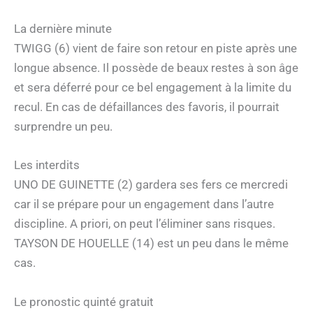
La dernière minute
TWIGG (6) vient de faire son retour en piste après une
longue absence. Il possède de beaux restes à son âge
et sera déferré pour ce bel engagement à la limite du
recul. En cas de défaillances des favoris, il pourrait
surprendre un peu.
Les interdits
UNO DE GUINETTE (2) gardera ses fers ce mercredi
car il se prépare pour un engagement dans l’autre
discipline. A priori, on peut l’éliminer sans risques.
TAYSON DE HOUELLE (14) est un peu dans le même
cas.
Le pronostic quinté gratuit