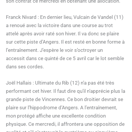
son contrat ce mercredi en obtenant une allocation.
Franck Nivard : En dernier lieu, Vulcain de Vandel (11)
a renoué avec la victoire dans une course au trot
attelé après avoir raté son hiver. Il va donc se plaire
sur cette piste d’Angers. Il est resté en bonne forme à
l’entraînement. J’espère le voir s’octroyer un
accessit dans ce quinté de ce 5 avril car le lot semble
dans ses cordes.
Joël Hallais : Ultimate du Rib (12) n’a pas été très
performant cet hiver. Il faut dire qu’il n’apprécie plus la
grande piste de Vincennes. Ce bon droitier devrait se
plaire sur l’hippodrome d’Angers. A l’entraînement,
mon protégé affiche une excellente condition
physique. Ce mercredi, il affrontera une opposition de