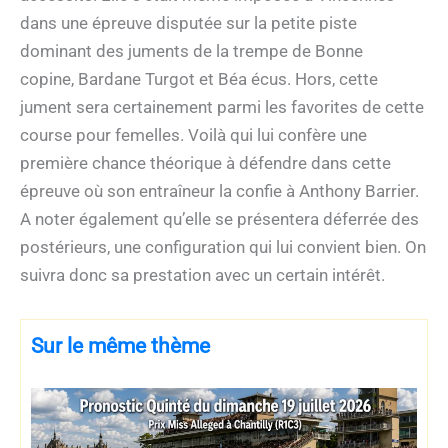
dans une épreuve disputée sur la petite piste
dominant des juments de la trempe de Bonne
copine, Bardane Turgot et Béa écus. Hors, cette
jument sera certainement parmi les favorites de cette
course pour femelles. Voilà qui lui confère une
première chance théorique à défendre dans cette
épreuve où son entraîneur la confie à Anthony Barrier.
A noter également qu’elle se présentera déferrée des
postérieurs, une configuration qui lui convient bien. On
suivra donc sa prestation avec un certain intérêt.
Sur le même thème