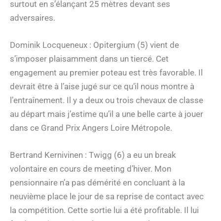
surtout en s’élançant 25 mètres devant ses
adversaires.
Dominik Locqueneux : Opitergium (5) vient de
s’imposer plaisamment dans un tiercé. Cet
engagement au premier poteau est très favorable. Il
devrait être à l’aise jugé sur ce qu’il nous montre à
l’entraînement. Il y a deux ou trois chevaux de classe
au départ mais j’estime qu’il a une belle carte à jouer
dans ce Grand Prix Angers Loire Métropole.
Bertrand Kernivinen : Twigg (6) a eu un break
volontaire en cours de meeting d’hiver. Mon
pensionnaire n’a pas démérité en concluant à la
neuvième place le jour de sa reprise de contact avec
la compétition. Cette sortie lui a été profitable. Il lui