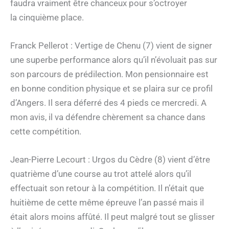
faudra vraiment être chanceux pour s’octroyer
la cinquième place.
Franck Pellerot : Vertige de Chenu (7) vient de signer
une superbe performance alors qu’il n’évoluait pas sur
son parcours de prédilection. Mon pensionnaire est
en bonne condition physique et se plaira sur ce profil
d’Angers. Il sera déferré des 4 pieds ce mercredi. A
mon avis, il va défendre chèrement sa chance dans
cette compétition.
Jean-Pierre Lecourt : Urgos du Cèdre (8) vient d’être
quatrième d’une course au trot attelé alors qu’il
effectuait son retour à la compétition. Il n’était que
huitième de cette même épreuve l’an passé mais il
était alors moins affûté. Il peut malgré tout se glisser