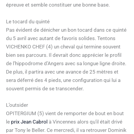
épreuve et semble constituer une bonne base.
Le tocard du quinté
Pas évident de dénicher un bon tocard dans ce quinté
du 5 avril avec autant de favoris solides. Tentons
VICHENKO CHEF (4) un cheval qui termine souvent
bien ses parcours. Il devrait donc apprécier le profil
de l’hippodrome d’Angers avec sa longue ligne droite.
De plus, il partira avec une avance de 25 mètres et
sera déferré des 4 pieds, une configuration qui lui a
souvent permis de se transcender.
L’outsider
OPITERGIUM (5) vient de remporter de bout en bout
le
prix Jean Cabrol
à Vincennes alors qu’il était drivé
par Tony le Beller. Ce mercredi, il va retrouver Dominik