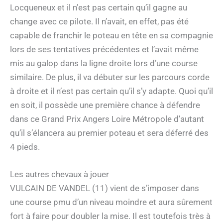
Locqueneux et il n’est pas certain qu’il gagne au
change avec ce pilote. Il n’avait, en effet, pas été
capable de franchir le poteau en tête en sa compagnie
lors de ses tentatives précédentes et l’avait même
mis au galop dans la ligne droite lors d’une course
similaire. De plus, il va débuter sur les parcours corde
à droite et il n’est pas certain qu’il s’y adapte. Quoi qu’il
en soit, il possède une première chance à défendre
dans ce Grand Prix Angers Loire Métropole d’autant
qu’il s’élancera au premier poteau et sera déferré des
4 pieds.
Les autres chevaux à jouer
VULCAIN DE VANDEL (11) vient de s’imposer dans
une course pmu d’un niveau moindre et aura sûrement
fort à faire pour doubler la mise. Il est toutefois très à