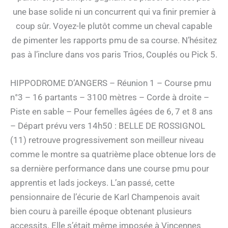
une base solide ni un concurrent qui va finir premier à
coup sûr. Voyez-le plutôt comme un cheval capable
de pimenter les rapports pmu de sa course. N’hésitez
pas à l’inclure dans vos paris Trios, Couplés ou Pick 5.
HIPPODROME D’ANGERS – Réunion 1 – Course pmu
n°3 – 16 partants – 3100 mètres – Corde à droite –
Piste en sable – Pour femelles âgées de 6, 7 et 8 ans
– Départ prévu vers 14h50 : BELLE DE ROSSIGNOL
(11) retrouve progressivement son meilleur niveau
comme le montre sa quatrième place obtenue lors de
sa dernière performance dans une course pmu pour
apprentis et lads jockeys. L’an passé, cette
pensionnaire de l’écurie de Karl Champenois avait
bien couru à pareille époque obtenant plusieurs
accessits. Elle s’était même imposée à Vincennes