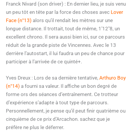
Franck Nivard (son driver) : En dernier lieu, je suis venu
un peu tôt en tête par la force des choses avec
Lover
Face (n°13)
alors qu’il rendait les mètres sur une
longue distance. Il trottait, tout de même, 1’12″8, un
excellent chrono. Il sera aussi bien ici, sur ce parcours
réduit de la grande piste de Vincennes. Avec le 13
derrière l’autostart, il lui faudra un peu de chance pour
participer à l’arrivée de ce quinté+.
Yves Dreux : Lors de sa dernière tentative,
Arthuro Boy
(n°14)
a fourni sa valeur. Il affiche un bon degré de
forme ors des séances d’entraînement. Ce trotteur
d’expérience s’adapte à tout type de parcours.
Personnellement, je pense qu’il peut finir quatrième ou
cinquième de ce prix d’Arcachon. sachez que je
préfère ne plus le déferrer.