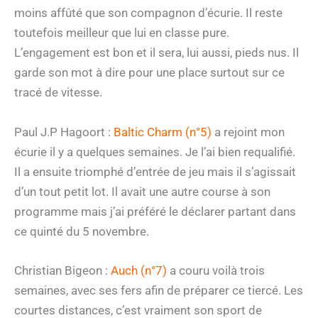
moins affûté que son compagnon d’écurie. Il reste
toutefois meilleur que lui en classe pure.
L’engagement est bon et il sera, lui aussi, pieds nus. Il
garde son mot à dire pour une place surtout sur ce
tracé de vitesse.
Paul J.P Hagoort :
Baltic Charm (n°5)
a rejoint mon
écurie il y a quelques semaines. Je l’ai bien requalifié.
Il a ensuite triomphé d’entrée de jeu mais il s’agissait
d’un tout petit lot. Il avait une autre course à son
programme mais j’ai préféré le déclarer partant dans
ce quinté du 5 novembre.
Christian Bigeon :
Auch (n°7)
a couru voilà trois
semaines, avec ses fers afin de préparer ce tiercé. Les
courtes distances, c’est vraiment son sport de