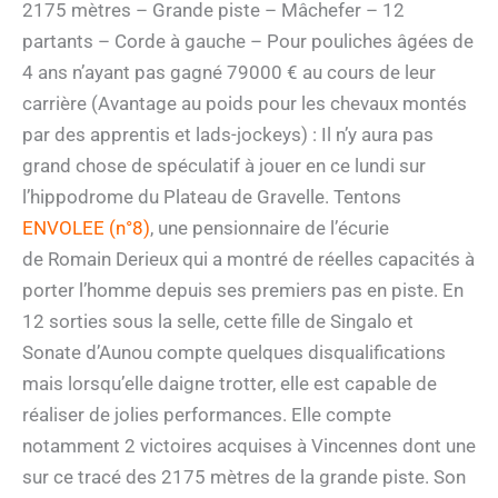
2175 mètres – Grande piste – Mâchefer – 12
partants – Corde à gauche – Pour pouliches âgées de
4 ans n’ayant pas gagné 79000 € au cours de leur
carrière (Avantage au poids pour les chevaux montés
par des apprentis et lads-jockeys) : Il n’y aura pas
grand chose de spéculatif à jouer en ce lundi sur
l’hippodrome du Plateau de Gravelle. Tentons
ENVOLEE (n°8)
, une pensionnaire de l’écurie
de Romain Derieux qui a montré de réelles capacités à
porter l’homme depuis ses premiers pas en piste. En
12 sorties sous la selle, cette fille de Singalo et
Sonate d’Aunou compte quelques disqualifications
mais lorsqu’elle daigne trotter, elle est capable de
réaliser de jolies performances. Elle compte
notamment 2 victoires acquises à Vincennes dont une
sur ce tracé des 2175 mètres de la grande piste. Son