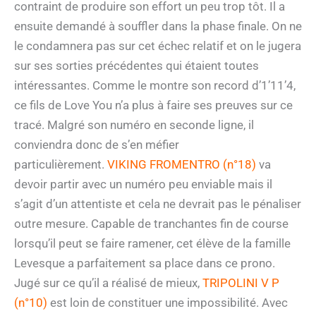
contraint de produire son effort un peu trop tôt. Il a
ensuite demandé à souffler dans la phase finale. On ne
le condamnera pas sur cet échec relatif et on le jugera
sur ses sorties précédentes qui étaient toutes
intéressantes. Comme le montre son record d’1’11’4,
ce fils de Love You n’a plus à faire ses preuves sur ce
tracé. Malgré son numéro en seconde ligne, il
conviendra donc de s’en méfier
particulièrement.
VIKING FROMENTRO (n°18)
va
devoir partir avec un numéro peu enviable mais il
s’agit d’un attentiste et cela ne devrait pas le pénaliser
outre mesure. Capable de tranchantes fin de course
lorsqu’il peut se faire ramener, cet élève de la famille
Levesque a parfaitement sa place dans ce prono.
Jugé sur ce qu’il a réalisé de mieux,
TRIPOLINI V P
(n°10)
est loin de constituer une impossibilité. Avec