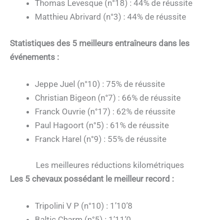
Thomas Levesque (n°18) : 44% de réussite
Matthieu Abrivard (n°3) : 44% de réussite
Statistiques des 5 meilleurs entraîneurs dans les
événements :
Jeppe Juel (n°10) : 75% de réussite
Christian Bigeon (n°7) : 66% de réussite
Franck Ouvrie (n°17) : 62% de réussite
Paul Hagoort (n°5) : 61% de réussite
Franck Harel (n°9) : 55% de réussite
Les meilleures réductions kilométriques
Les 5 chevaux possédant le meilleur record :
Tripolini V P (n°10) : 1’10’8
Baltic Charm (n°5) : 1’11’0