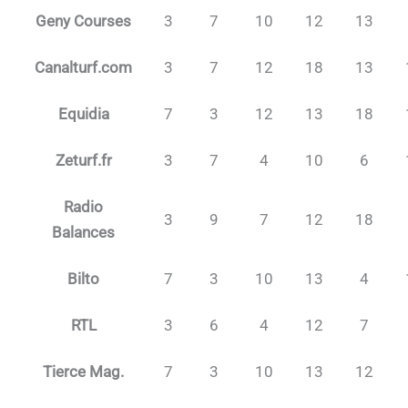
Geny Courses
3
7
10
12
13
Canalturf.com
3
7
12
18
13
Equidia
7
3
12
13
18
Zeturf.fr
3
7
4
10
6
Radio
3
9
7
12
18
Balances
Bilto
7
3
10
13
4
RTL
3
6
4
12
7
Tierce Mag.
7
3
10
13
12