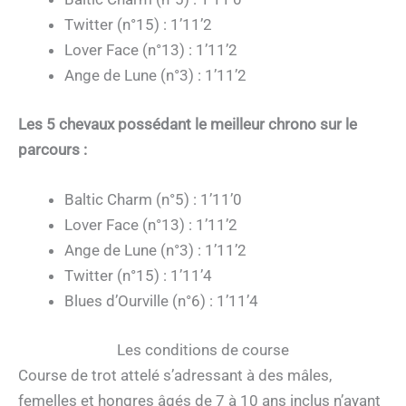
Twitter (n°15) : 1’11’2
Lover Face (n°13) : 1’11’2
Ange de Lune (n°3) : 1’11’2
Les 5 chevaux possédant le meilleur chrono sur le
parcours :
Baltic Charm (n°5) : 1’11’0
Lover Face (n°13) : 1’11’2
Ange de Lune (n°3) : 1’11’2
Twitter (n°15) : 1’11’4
Blues d’Ourville (n°6) : 1’11’4
Les conditions de course
Course de trot attelé s’adressant à des mâles,
femelles et hongres âgés de 7 à 10 ans inclus n’ayant