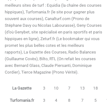
meilleurs sites de turf : Equidia (la chaîne des courses
hippiques), Turfomania.fr (le site pour gagner plus
souvent aux courses), Canalturf.com (Prono de
Stéphane Davy ou Nicolas Labourasse), Geny Courses
(d’où Genybet, site spécialisé en paris sportifs et paris
hippiques en ligne), Zeturf.fr (Le bookmaker qui vous
promet les plus belles cotes et les meilleurs
rapports), La Gazette des Courses, Radio Balances
(Guillaume Covès), Bilto, RTL (On refait les courses
avec Bernard Glass, Claude Piersanti, Dominique
Cordier), Tierce Magazine (Prono Vérité).
La Gazette
3
10
7
13
18
Turfomania.fr
3
4
8
7
5