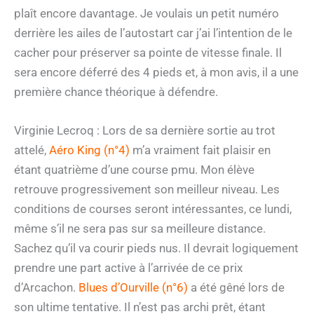
plaît encore davantage. Je voulais un petit numéro
derrière les ailes de l’autostart car j’ai l’intention de le
cacher pour préserver sa pointe de vitesse finale. Il
sera encore déferré des 4 pieds et, à mon avis, il a une
première chance théorique à défendre.
Virginie Lecroq : Lors de sa dernière sortie au trot
attelé,
Aéro King (n°4)
m’a vraiment fait plaisir en
étant quatrième d’une course pmu. Mon élève
retrouve progressivement son meilleur niveau. Les
conditions de courses seront intéressantes, ce lundi,
même s’il ne sera pas sur sa meilleure distance.
Sachez qu’il va courir pieds nus. Il devrait logiquement
prendre une part active à l’arrivée de ce prix
d’Arcachon.
Blues d’Ourville (n°6)
a été gêné lors de
son ultime tentative. Il n’est pas archi prêt, étant