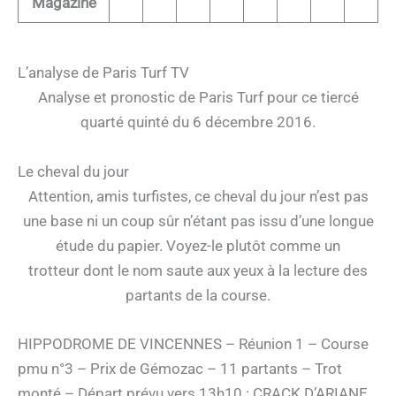
Magazine
L’analyse de Paris Turf TV
Analyse et pronostic de Paris Turf pour ce tiercé
quarté quinté du 6 décembre 2016.
Le cheval du jour
Attention, amis turfistes, ce cheval du jour n’est pas
une base ni un coup sûr n’étant pas issu d’une longue
étude du papier. Voyez-le plutôt comme un
trotteur dont le nom saute aux yeux à la lecture des
partants de la course.
HIPPODROME DE VINCENNES – Réunion 1 – Course
pmu n°3 – Prix de Gémozac – 11 partants – Trot
monté – Départ prévu vers 13h10 : CRACK D’ARIANE