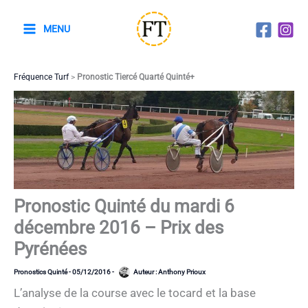
Aller
au
MENU
contenu
Fréquence Turf
>
Pronostic Tiercé Quarté Quinté+
Pronostic Quinté du mardi 6
décembre 2016 – Prix des
Pyrénées
Pronostics Quinté
-
05/12/2016
-
Auteur :
Anthony Prioux
L’analyse de la course avec le tocard et la base