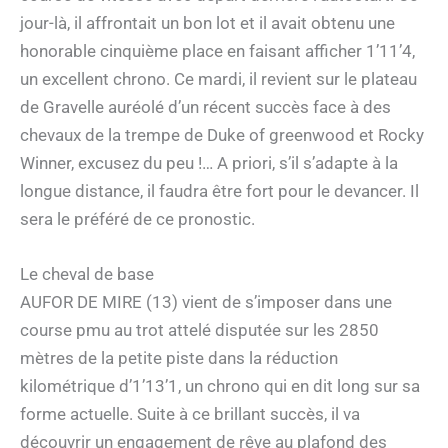
jour-là, il affrontait un bon lot et il avait obtenu une
honorable cinquième place en faisant afficher 1’11’4,
un excellent chrono. Ce mardi, il revient sur le plateau
de Gravelle auréolé d’un récent succès face à des
chevaux de la trempe de Duke of greenwood et Rocky
Winner, excusez du peu !… A priori, s’il s’adapte à la
longue distance, il faudra être fort pour le devancer. Il
sera le préféré de ce pronostic.
Le cheval de base
AUFOR DE MIRE (13) vient de s’imposer dans une
course pmu au trot attelé disputée sur les 2850
mètres de la petite piste dans la réduction
kilométrique d’1’13’1, un chrono qui en dit long sur sa
forme actuelle. Suite à ce brillant succès, il va
découvrir un engagement de rêve au plafond des