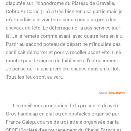
disputée sur l’hippodrome du Plateau de Gravelle,
Cobra Ar Carac (15) a très bien tenu sa partie mais je
m’attendais à le voir terminer un peu plus près des
chevaux de tête. Le déferrage ne l’a pas servi ce jour-
là. Je le remets comme avant, avec quatre fers en alu.
Partir au second poteau de départ ne m’inquiète pas
car il sait démarrer et pourra recoller assez vite. Il ne
montre pas de signes de faiblesse à l’entraînement.
Je pense qu’il a une première chance dans un tel lot.
Tous les feux sont au vert.
Source :
Geny courses
Les meilleurs pronostics de la presse et du web
Gros handicap en plat ou en obstacles organisé par
France Galop, course de trot attelé organisée par la
SECF (Société d’encouragement du Cheval Français)…