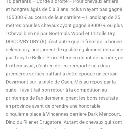
16 partants – Corde à droite – Pour chevaux entiers
et hongres âgés de 5 à 8 ans inclus n’ayant pas gagné
165000 € au cours de leur carrière – Handicap de 25
mètres pour les chevaux ayant gagné 89000 € ou plus
: Cheval bien né par Goetmals Wood et L’Etoile Dry,
DISCOVRY DRY (8) n’est autre que le frère de la bonne
céleste dry, une jument de qualité également entraînée
par Tony Le Beller. Prometteur en début de carrière, ce
trotteur avait, d’entrée de jeu, remporté ses deux
premières sorties battant à cette époque un certain
Devirmont sur la piste de Caen. Mis au repos par la
suite, il avait fait son retour à la compétition au
printemps de l’an dernier alignant les bons résultats
en province avant de prendre une honorable
cinquième place à Vincennes derrière Dark Mencourt,
Dino du Riler et Drugstore. Autant de chevaux qui sont