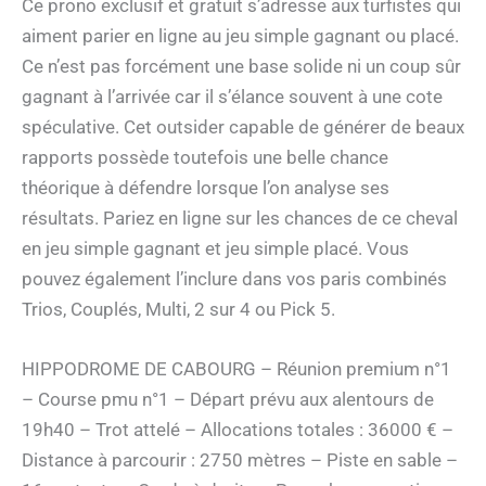
Ce prono exclusif et gratuit s’adresse aux turfistes qui
aiment parier en ligne au jeu simple gagnant ou placé.
Ce n’est pas forcément une base solide ni un coup sûr
gagnant à l’arrivée car il s’élance souvent à une cote
spéculative. Cet outsider capable de générer de beaux
rapports possède toutefois une belle chance
théorique à défendre lorsque l’on analyse ses
résultats. Pariez en ligne sur les chances de ce cheval
en jeu simple gagnant et jeu simple placé. Vous
pouvez également l’inclure dans vos paris combinés
Trios, Couplés, Multi, 2 sur 4 ou Pick 5.
HIPPODROME DE CABOURG – Réunion premium n°1
– Course pmu n°1 – Départ prévu aux alentours de
19h40 – Trot attelé – Allocations totales : 36000 € –
Distance à parcourir : 2750 mètres – Piste en sable –