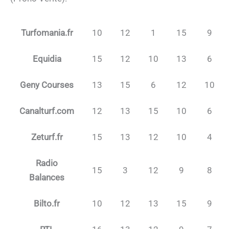
Turfomania.fr
10
12
1
15
9
Equidia
15
12
10
13
6
Geny Courses
13
15
6
12
10
Canalturf.com
12
13
15
10
6
Zeturf.fr
15
13
12
10
4
Radio
15
3
12
9
8
Balances
Bilto.fr
10
12
13
15
9