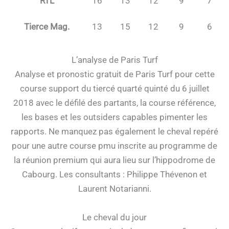
RTL
16
13
12
9
7
Tierce Mag.
13
15
12
9
6
L’analyse de Paris Turf
Analyse et pronostic gratuit de Paris Turf pour cette
course support du tiercé quarté quinté du 6 juillet
2018 avec le défilé des partants, la course référence,
les bases et les outsiders capables pimenter les
rapports. Ne manquez pas également le cheval repéré
pour une autre course pmu inscrite au programme de
la réunion premium qui aura lieu sur l’hippodrome de
Cabourg. Les consultants : Philippe Thévenon et
Laurent Notarianni.
Le cheval du jour