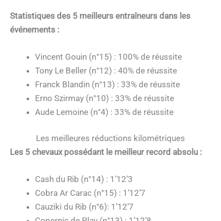
Statistiques des 5 meilleurs entraîneurs dans les
événements :
Vincent Gouin (n°15) : 100% de réussite
Tony Le Beller (n°12) : 40% de réussite
Franck Blandin (n°13) : 33% de réussite
Erno Szirmay (n°10) : 33% de réussite
Aude Lemoine (n°4) : 33% de réussite
Les meilleures réductions kilométriques
Les 5 chevaux possédant le meilleur record absolu :
Cash du Rib (n°14) : 1’12’3
Cobra Ar Carac (n°15) : 1’12’7
Cauziki du Rib (n°6): 1’12’7
Copernic de Play (n°13) : 1’12’8