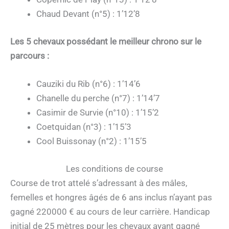
Chaud Devant (n°5) : 1’12’8
Les 5 chevaux possédant le meilleur chrono sur le
parcours :
Cauziki du Rib (n°6) : 1’14’6
Chanelle du perche (n°7) : 1’14’7
Casimir de Survie (n°10) : 1’15’2
Coetquidan (n°3) : 1’15’3
Cool Buissonay (n°2) : 1’15’5
Les conditions de course
Course de trot attelé s’adressant à des mâles,
femelles et hongres âgés de 6 ans inclus n’ayant pas
gagné 220000 € au cours de leur carrière. Handicap
initial de 25 mètres pour les chevaux ayant gagné