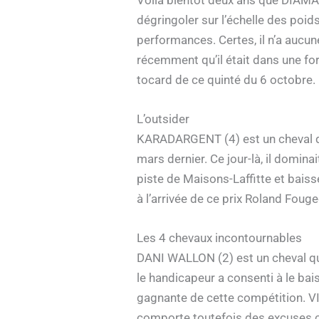
dégringoler sur l’échelle des poid
performances. Certes, il n’a aucun
récemment qu’il était dans une for
tocard de ce quinté du 6 octobre.
L’outsider
KARADARGENT (4) est un cheval qui 
mars dernier. Ce jour-là, il domina
piste de Maisons-Laffitte et baissé
à l’arrivée de ce prix Roland Fouge
Les 4 chevaux incontournables
DANI WALLON (2) est un cheval que 
le handicapeur a consenti à le bais
gagnante de cette compétition. VI
comporte toutefois des excuses ca