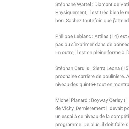
Stéphane Wattel : Diamant de Vati
Physiquement, il est très bien le m
bon. Sachez toutefois que j’atten
Philippe Leblanc : Attilas (14) est
pas pu s’exprimer dans de bonnes 
En outre, il est en pleine forme à 
Stéphan Cerulis : Sierra Leona (15
prochaine carrière de poulinière. A
niveau des quinté+ tout en montran
Michel Planard : Boyway Cerisy (
de Vichy. Dernièrement il devait p
un essai à ce niveau de la compéti
programme. De plus, il doit faire 