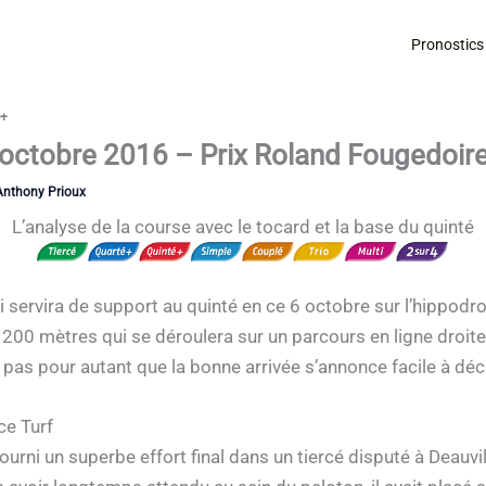
Pronostics
é+
 octobre 2016 – Prix Roland Fougedoir
Anthony Prioux
L’analyse de la course avec le tocard et la base du quinté
i servira de support au quinté en ce 6 octobre sur l’hippodro
200 mètres qui se déroulera sur un parcours en ligne droite
pas pour autant que la bonne arrivée s’annonce facile à déch
ce Turf
urni un superbe effort final dans un tiercé disputé à Deauvil