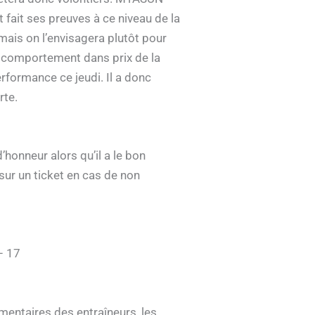
t fait ses preuves à ce niveau de la
mais on l’envisagera plutôt pour
n comportement dans prix de la
erformance ce jeudi. Il a donc
rte.
honneur alors qu’il a le bon
sur un ticket en cas de non
– 17
entaires des entraîneurs, les