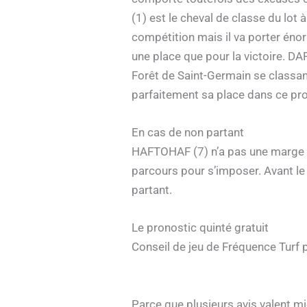
(1) est le cheval de classe du lot 
compétition mais il va porter énor
une place que pour la victoire. D
Forêt de Saint-Germain se classant 
parfaitement sa place dans ce pron
En cas de non partant
HAFTOHAF (7) n’a pas une marge én
parcours pour s’imposer. Avant le
partant.
Le pronostic quinté gratuit
Conseil de jeu de Fréquence Turf 
Parce que plusieurs avis valent m