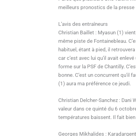
meilleurs pronostics de la presse e
L’avis des entraîneurs
Christian Baillet : Myasun (1) vien
même piste de Fontainebleau. C’es
habituel, étant à pied, il retrouv
car c’est avec lui qu’il avait enle
forme sur la PSF de Chantilly. C’es
bonne. C’est un concurrent qu’il fa
(1) aura ma préférence ce jeudi.
Christian Delcher-Sanchez : Dani Wa
valeur dans ce quinté du 6 octobre
températures baissent. Il fait bie
Georges Mikhalides : Karadargent (