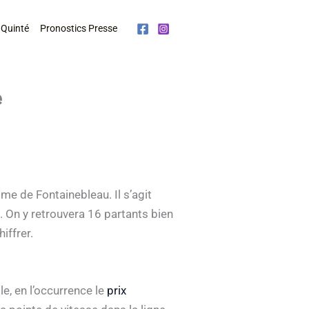
 Quinté
Pronostics Presse
e
me de Fontainebleau. Il s’agit
. On y retrouvera 16 partants bien
iffrer.
le, en l’occurrence le
prix