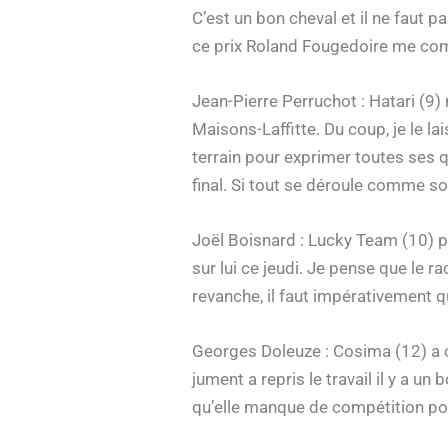
C’est un bon cheval et il ne faut pa
ce prix Roland Fougedoire me co
Jean-Pierre Perruchot : Hatari (9)
Maisons-Laffitte. Du coup, je le lai
terrain pour exprimer toutes ses qu
final. Si tout se déroule comme s
Joël Boisnard : Lucky Team (10) pa
sur lui ce jeudi. Je pense que le 
revanche, il faut impérativement qu
Georges Doleuze : Cosima (12) a co
jument a repris le travail il y a u
qu’elle manque de compétition pour