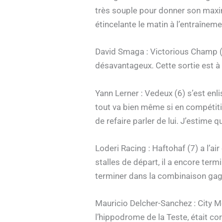
très souple pour donner son maxim
étincelante le matin à l’entraîne
David Smaga : Victorious Champ (5)
désavantageux. Cette sortie est à e
Yann Lerner : Vedeux (6) s’est enl
tout va bien même si en compétitio
de refaire parler de lui. J’estime 
Loderi Racing : Haftohaf (7) a l’a
stalles de départ, il a encore ter
terminer dans la combinaison gag
Mauricio Delcher-Sanchez : City M
l’hippodrome de la Teste, était cor