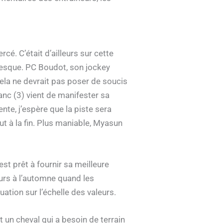
rcé. C’était d’ailleurs sur cette
resque. PC Boudot, son jockey
Cela ne devrait pas poser de soucis
lanc (3) vient de manifester sa
nte, j’espère que la piste sera
out à la fin. Plus maniable, Myasun
est prêt à fournir sa meilleure
eurs à l’automne quand les
ation sur l’échelle des valeurs.
 un cheval qui a besoin de terrain