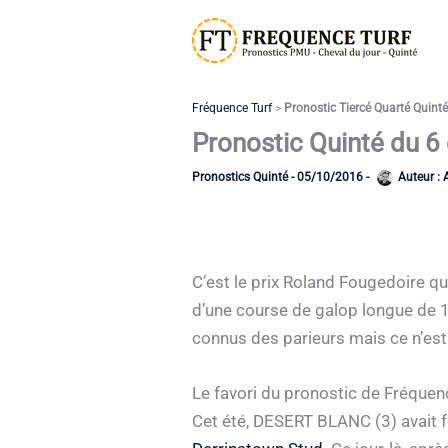
Aller
au
contenu
Fréquence Turf
>
Pronostic Tiercé Quarté Quint
Pronostic Quinté du 6
Pronostics Quinté
-
05/10/2016
-
Auteur :
C’est le prix Roland Fougedoire qu
d’une course de galop longue de 1
connus des parieurs mais ce n’est 
Le favori du pronostic de Fréquen
Cet été, DESERT BLANC (3) avait fo