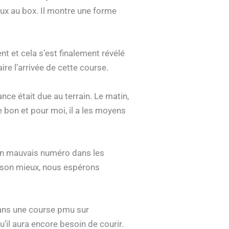
ux au box. Il montre une forme
t et cela s’est finalement révélé
ire l’arrivée de cette course.
nce était due au terrain. Le matin,
 bon et pour moi, il a les moyens
é un mauvais numéro dans les
de son mieux, nous espérons
dans une course pmu sur
u’il aura encore besoin de courir.