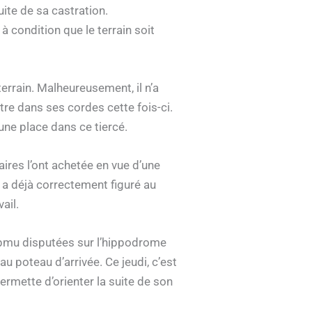
ite de sa castration.
 à condition que le terrain soit
terrain. Malheureusement, il n’a
re dans ses cordes cette fois-ci.
 une place dans ce tiercé.
aires l’ont achetée en vue d’une
ui a déjà correctement figuré au
ail.
 pmu disputées sur l’hippodrome
u poteau d’arrivée. Ce jeudi, c’est
ermette d’orienter la suite de son