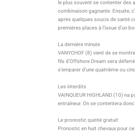
le plus souvent se contenter des 
combinaison gagnante. Ensuite, c
après quelques soucis de santé co
premières places à l’issue d’un bon
La dernière minute
VANYCHOF (8) vient de se montrer f
fils d’Offshore Dream sera déferré
s’emparer d’une quatrième ou cin
Les interdits
VAINQUEUR HIGHLAND (10) na pas c
entraîneur. On se contentera donc 
Le pronostic quinté gratuit
Pronostic en huit chevaux pour ce