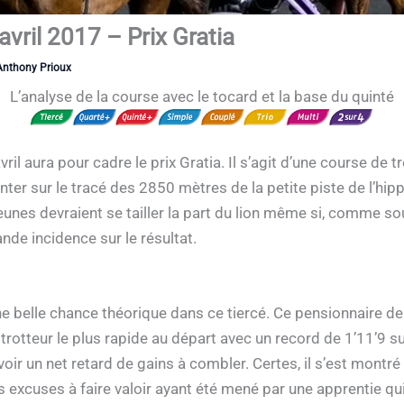
avril 2017 – Prix Gratia
Anthony Prioux
L’analyse de la course avec le tocard et la base du quinté
il aura pour cadre le prix Gratia. Il s’agit d’une course de tr
onter sur le tracé des 2850 mètres de la petite piste de l’h
eunes devraient se tailler la part du lion même si, comme sou
nde incidence sur le résultat.
elle chance théorique dans ce tiercé. Ce pensionnaire de l
e trotteur le plus rapide au départ avec un record de 1’11’9 s
avoir un net retard de gains à combler. Certes, il s’est montr
s excuses à faire valoir ayant été mené par une apprentie q