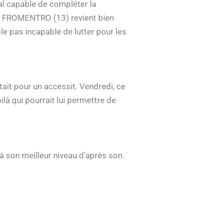
al capable de compléter la
NG FROMENTRO (13) revient bien
e pas incapable de lutter pour les
tait pour un accessit. Vendredi, ce
ilà qui pourrait lui permettre de
 son meilleur niveau d’après son