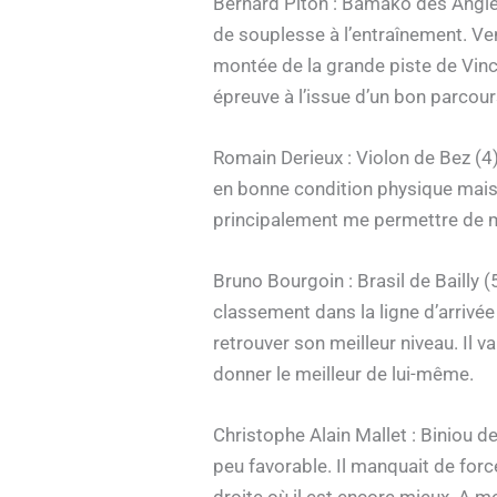
Bernard Piton : Bamako des Angles 
de souplesse à l’entraînement. Vendr
montée de la grande piste de Vince
épreuve à l’issue d’un bon parcour
Romain Derieux : Violon de Bez (4) 
en bonne condition physique mais 
principalement me permettre de m
Bruno Bourgoin : Brasil de Bailly (
classement dans la ligne d’arrivée 
retrouver son meilleur niveau. Il v
donner le meilleur de lui-même.
Christophe Alain Mallet : Biniou d
peu favorable. Il manquait de forc