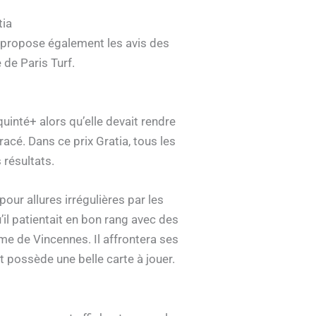
tia
s propose également les avis des
 de Paris Turf.
 quinté+ alors qu’elle devait rendre
acé. Dans ce prix Gratia, tous les
 résultats.
 pour allures irrégulières par les
’il patientait en bon rang avec des
me de Vincennes. Il affrontera ses
t possède une belle carte à jouer.