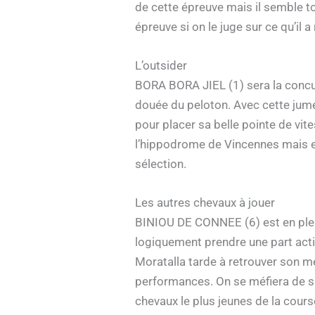
de cette épreuve mais il semble tout
épreuve si on le juge sur ce qu’il 
L’outsider
BORA BORA JIEL (1) sera la concur
douée du peloton. Avec cette jumen
pour placer sa belle pointe de vites
l’hippodrome de Vincennes mais ell
sélection.
Les autres chevaux à jouer
BINIOU DE CONNEE (6) est en plein
logiquement prendre une part activ
Moratalla tarde à retrouver son me
performances. On se méfiera de sa
chevaux le plus jeunes de la course