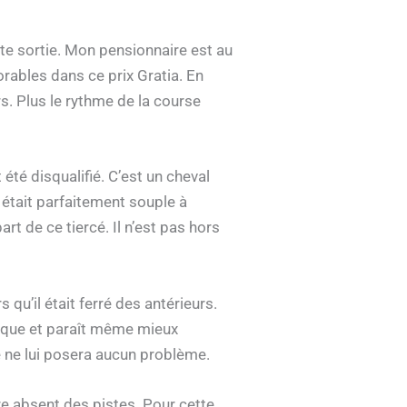
nte sortie. Mon pensionnaire est au
rables dans ce prix Gratia. En
s. Plus le rythme de la course
été disqualifié. C’est un cheval
 était parfaitement souple à
t de ce tiercé. Il n’est pas hors
u’il était ferré des antérieurs.
ysique et paraît même mieux
ite ne lui posera aucun problème.
re absent des pistes. Pour cette