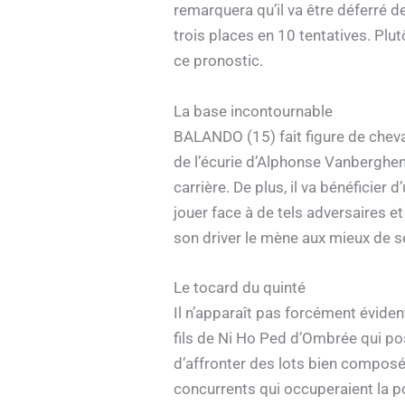
remarquera qu’il va être déferré de
trois places en 10 tentatives. Plut
ce pronostic.
La base incontournable
BALANDO (15) fait figure de cheval
de l’écurie d’Alphonse Vanberghen 
carrière. De plus, il va bénéficier 
jouer face à de tels adversaires e
son driver le mène aux mieux de se
Le tocard du quinté
Il n’apparaît pas forcément évid
fils de Ni Ho Ped d’Ombrée qui poss
d’affronter des lots bien composés
concurrents qui occuperaient la po