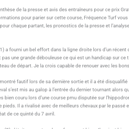
nthèse de la presse et avis des entraîneurs pour ce prix Gra
ormations pour parier sur cette course, Fréquence Turf vou
ur chaque partant, les pronostics de la presse et l’analyse
1) a fourni un bel effort dans la ligne droite lors d’un récent
 pas une grande débouleuse ce qui est un handicap sur ce tr
au de départ. Je la crois capable de renouer avec les bons
montré fautif lors de sa dernière sortie et il a été disqualifié
al s’est mis au galop à l’entrée du dernier tournant alors qu
rès bien couru lors d’une course pmu disputée sur l’hippodro
 pieds. Il a rivalisé avec de meilleurs chevaux par le passé e
éat de ce quinté du 7 avril.