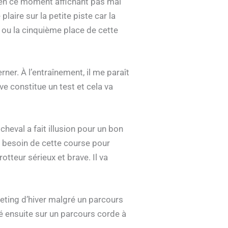
n en ce moment affichant pas mal
plaire sur la petite piste car la
 ou la cinquième place de cette
ner. À l’entraînement, il me paraît
e constitue un test et cela va
cheval a fait illusion pour un bon
it besoin de cette course pour
otteur sérieux et brave. Il va
eeting d’hiver malgré un parcours
mé ensuite sur un parcours corde à