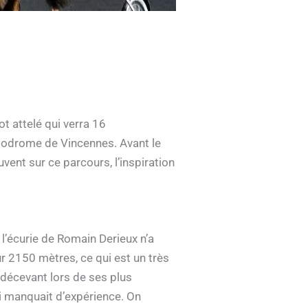
ot attelé qui verra 16
ippodrome de Vincennes. Avant le
vent sur ce parcours, l’inspiration
’écurie de Romain Derieux n’a
ur 2150 mètres, ce qui est un très
é décevant lors de ses plus
ui manquait d’expérience. On