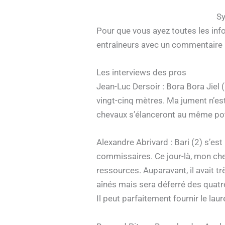
Sy
Pour que vous ayez toutes les inf
entraîneurs avec un commentaire po
Les interviews des pros
Jean-Luc Dersoir : Bora Bora Jiel (
vingt-cinq mètres. Ma jument n’est
chevaux s’élanceront au même pote
Alexandre Abrivard : Bari (2) s’est 
commissaires. Ce jour-là, mon chev
ressources. Auparavant, il avait t
aînés mais sera déferré des quatre
Il peut parfaitement fournir le laur