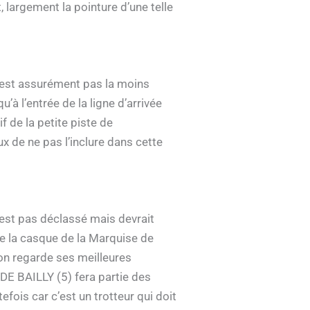
t, largement la pointure d’une telle
n’est assurément pas la moins
à l’entrée de la ligne d’arrivée
f de la petite piste de
x de ne pas l’inclure dans cette
’est pas déclassé mais devrait
de la casque de la Marquise de
 on regarde ses meilleures
DE BAILLY (5) fera partie des
efois car c’est un trotteur qui doit