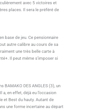
iculièrement avec 5 victoires et
res places. Il sera le préféré de
 en base de jeu. Ce pensionnaire
tout autre calibre au cours de sa
vraiment une très belle carte à
inté+. Il peut même s’imposer si
entons BAMAKO DES ANGLES (3), un
 a, en effet, déjà eu l’occasion
e et Best du hauty. Autant de
dans une forme incertaine au départ