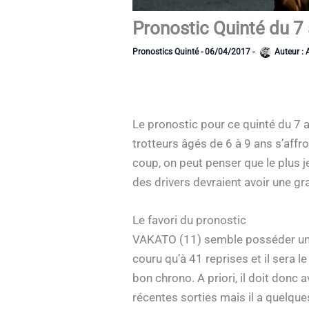
Pronostic Quinté du 7 
Pronostics Quinté
-
06/04/2017
-
Auteur :
Le pronostic pour ce quinté du 7 avr
trotteurs âgés de 6 à 9 ans s’affr
coup, on peut penser que le plus j
des drivers devraient avoir une gra
Le favori du pronostic
VAKATO (11) semble posséder une b
couru qu’à 41 reprises et il sera l
bon chrono. A priori, il doit donc 
récentes sorties mais il a quelque