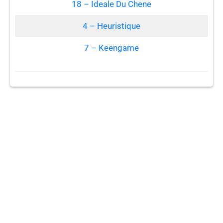
18 – Ideale Du Chene
4 – Heuristique
7 – Keengame