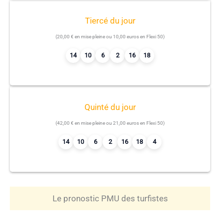
Tiercé du jour
(20,00 € en mise pleine ou 10,00 euros en Flexi 50)
14
10
6
2
16
18
Quinté du jour
(42,00 € en mise pleine ou 21,00 euros en Flexi 50)
14
10
6
2
16
18
4
Le pronostic PMU des turfistes