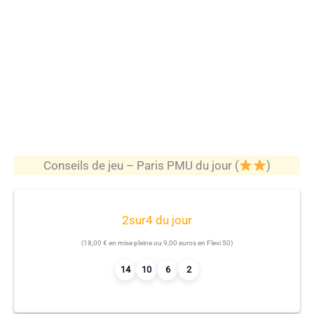
Conseils de jeu – Paris PMU du jour (
)
2sur4 du jour
(18,00 € en mise pleine ou 9,00 euros en Flexi 50)
14
10
6
2