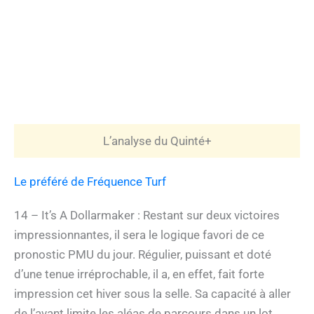
L’analyse du Quinté+
Le préféré de Fréquence Turf
14 – It’s A Dollarmaker : Restant sur deux victoires
impressionnantes, il sera le logique favori de ce
pronostic PMU du jour. Régulier, puissant et doté
d’une tenue irréprochable, il a, en effet, fait forte
impression cet hiver sous la selle. Sa capacité à aller
de l’avant limite les aléas de parcours dans un lot