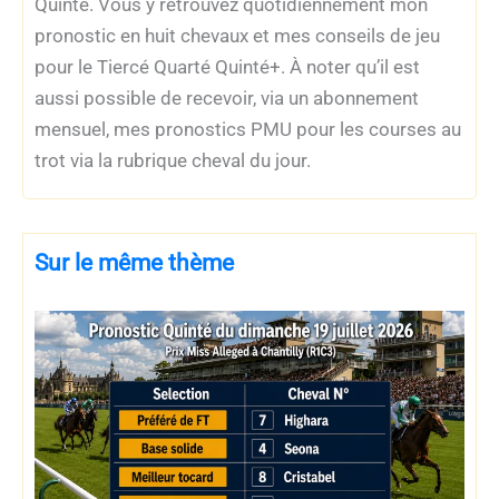
Quinté. Vous y retrouvez quotidiennement mon
pronostic en huit chevaux et mes conseils de jeu
pour le Tiercé Quarté Quinté+. À noter qu’il est
aussi possible de recevoir, via un abonnement
mensuel, mes pronostics PMU pour les courses au
trot via la rubrique cheval du jour.
Sur le même thème