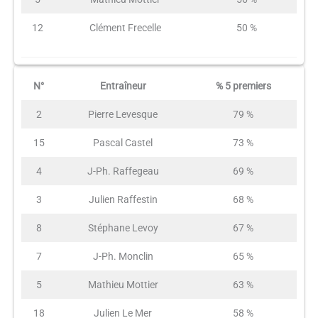
12
Clément Frecelle
50 %
N°
Entraîneur
% 5 premiers
2
Pierre Levesque
79 %
15
Pascal Castel
73 %
4
J-Ph. Raffegeau
69 %
3
Julien Raffestin
68 %
8
Stéphane Levoy
67 %
7
J-Ph. Monclin
65 %
5
Mathieu Mottier
63 %
18
Julien Le Mer
58 %