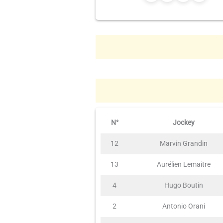
N°
Jockey
12
Marvin Grandin
13
Aurélien Lemaitre
4
Hugo Boutin
2
Antonio Orani