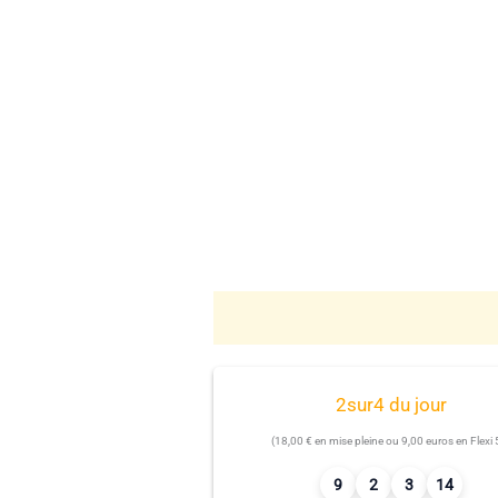
2sur4 du jour
(18,00 € en mise pleine ou 9,00 euros en Flexi 
9
2
3
14