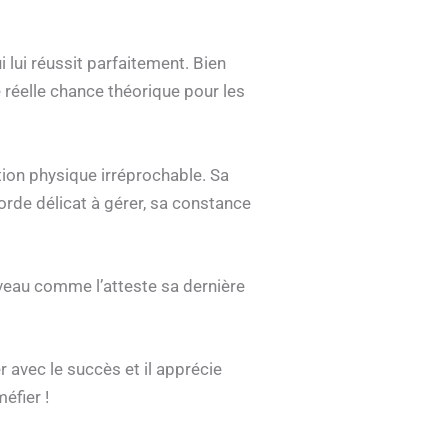
 lui réussit parfaitement. Bien
 réelle chance théorique pour les
tion physique irréprochable. Sa
rde délicat à gérer, sa constance
iveau comme l’atteste sa dernière
 avec le succès et il apprécie
éfier !