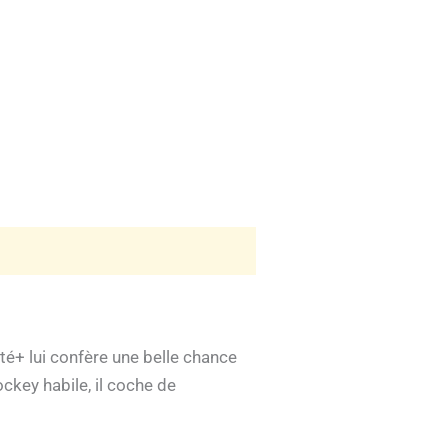
té+ lui confère une belle chance
ockey habile, il coche de