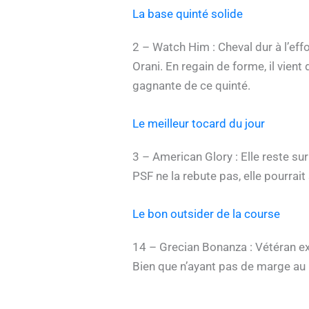
La base quinté solide
2 – Watch Him : Cheval dur à l’eff
Orani. En regain de forme, il vient
gagnante de ce quinté.
Le meilleur tocard du jour
3 – American Glory : Elle reste su
PSF ne la rebute pas, elle pourrai
Le bon outsider de la course
14 – Grecian Bonanza : Vétéran exp
Bien que n’ayant pas de marge au p