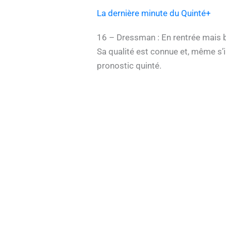
La dernière minute du Quinté+
16 – Dressman : En rentrée mais b
Sa qualité est connue et, même s’i
pronostic quinté.