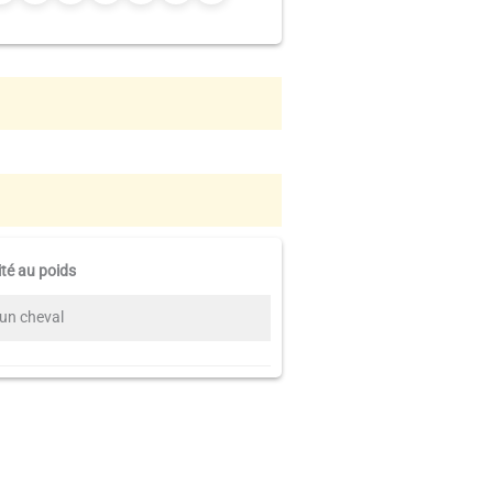
ité au poids
un cheval