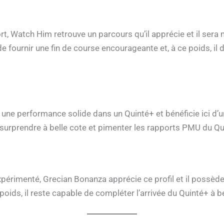
ort, Watch Him retrouve un parcours qu’il apprécie et il sera
 de fournir une fin de course encourageante et, à ce poids, il
r une performance solide dans un Quinté+ et bénéficie ici d’u
t surprendre à belle cote et pimenter les rapports PMU du Qu
érimenté, Grecian Bonanza apprécie ce profil et il possède u
oids, il reste capable de compléter l’arrivée du Quinté+ à be