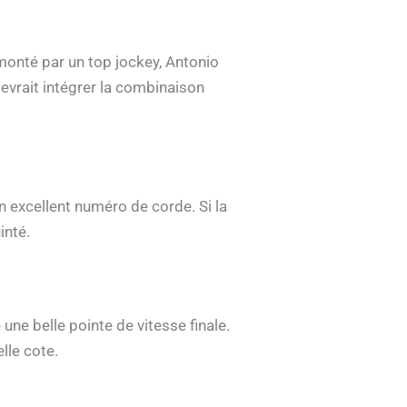
 monté par un top jockey, Antonio
 devrait intégrer la combinaison
n excellent numéro de corde. Si la
inté.
ne belle pointe de vitesse finale.
lle cote.