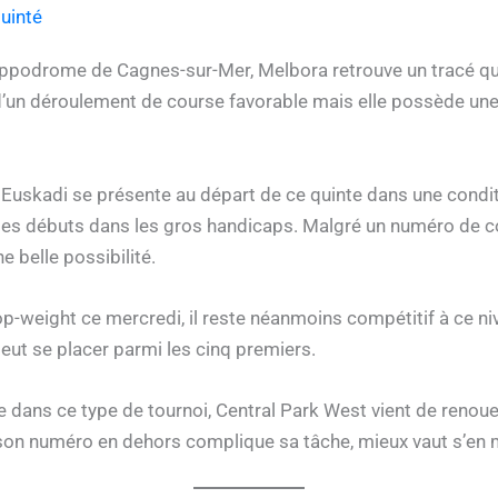
uinté
’hippodrome de Cagnes-sur-Mer, Melbora retrouve un tracé qui
 d’un déroulement de course favorable mais elle possède une
, Euskadi se présente au départ de ce quinte dans une condi
ses débuts dans les gros handicaps. Malgré un numéro de co
e belle possibilité.
top-weight ce mercredi, il reste néanmoins compétitif à ce n
peut se placer parmi les cinq premiers.
e dans ce type de tournoi, Central Park West vient de renouer
son numéro en dehors complique sa tâche, mieux vaut s’en m