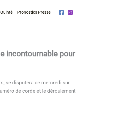
 Quinté
Pronostics Presse
se incontournable pour
ts, se disputera ce mercredi sur
 numéro de corde et le déroulement