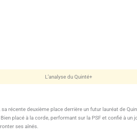
L’analyse du Quinté+
, sa récente deuxième place derrière un futur lauréat de Quin
Bien placé à la corde, performant sur la PSF et confié à un j
onter ses aînés.