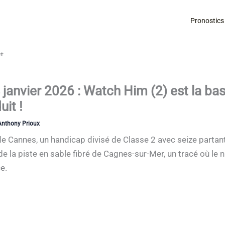
Pronostics
é+
 janvier 2026 : Watch Him (2) est la ba
it !
Anthony Prioux
 de Cannes, un handicap divisé de Classe 2 avec seize partan
e la piste en sable fibré de Cagnes-sur-Mer, un tracé où le
e.