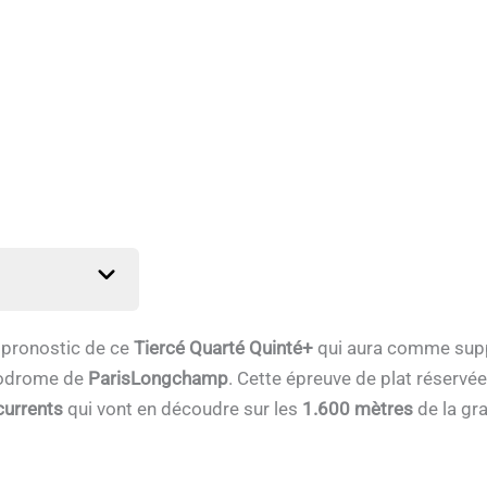
e pronostic de ce
Tiercé Quarté Quinté+
qui aura comme sup
ppodrome de
ParisLongchamp
. Cette épreuve de plat réservé
currents
qui vont en découdre sur les
1.600 mètres
de la gr