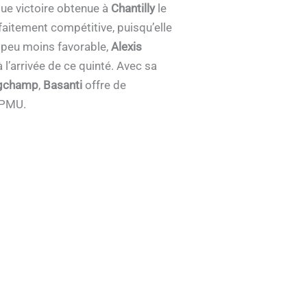
ique victoire obtenue à
Chantilly
le
faitement compétitive, puisqu’elle
peu moins favorable,
Alexis
 l’arrivée de ce quinté. Avec sa
ngchamp
,
Basanti
offre de
 PMU.