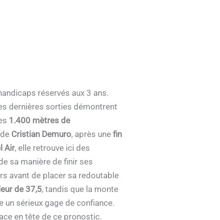
 handicaps réservés aux 3 ans.
es dernières sorties démontrent
les
1.400 mètres de
 de
Cristian Demuro
, après une
fin
l Air
, elle retrouve ici des
e sa manière de finir ses
rs avant de placer sa redoutable
leur de 37,5
, tandis que la monte
ue un sérieux gage de confiance.
lace en tête de ce pronostic.