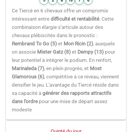
5
2
8
13
7
6
Ce Tiercé en 6 chevaux offre un compromis
intéressant entre
difficulté et rentabilité
. Cette
combinaison élargie s’articule autour des
chevaux plébiscités dans le pronostic :
Rembrand To Go (5)
et
Mon Ricin (2)
, auxquels
on associe
Mister Gatz (8)
et
Dempy (13)
pour
leur potentiel à intégrer le podium. En renfort,
Marinaleda (7)
, en plein progrès, et
Most
Glamorous (6)
, compétitive à ce niveau, viennent
densifier le jeu. L’avantage du Tiercé réside dans
sa capacité à
générer des rapports attractifs
dans l’ordre
pour une mise de départ assez
modeste
Quinté du jour