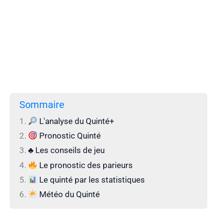
Sommaire
L'analyse du Quinté+
Pronostic Quinté
♣️ Les conseils de jeu
Le pronostic des parieurs
Le quinté par les statistiques
Météo du Quinté