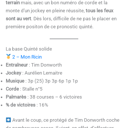
terrain
mais, avec un bon numéro de corde et la
monte d’un jockey en pleine réussite,
tous les feux
sont au vert
. Dès lors, difficile de ne pas le placer en
première positon de ce pronostic quinté.
La base Quinté solide
2 – Mon Ricin
Entraîneur
: Tim Donworth
Jockey
: Aurélien Lemaitre
Musique
: 3p (25) 3p 3p 6p 1p 1p
Corde
: Stalle n°5
Palmarès
: 38 courses – 6 victoires
% de victoires
: 16%
Avant le coup, ce protégé de Tim Donworth coche