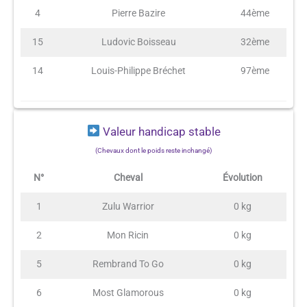
4
Pierre Bazire
44ème
15
Ludovic Boisseau
32ème
14
Louis-Philippe Bréchet
97ème
Valeur handicap stable
(Chevaux dont le poids reste inchangé)
N°
Cheval
Évolution
1
Zulu Warrior
0 kg
2
Mon Ricin
0 kg
5
Rembrand To Go
0 kg
6
Most Glamorous
0 kg