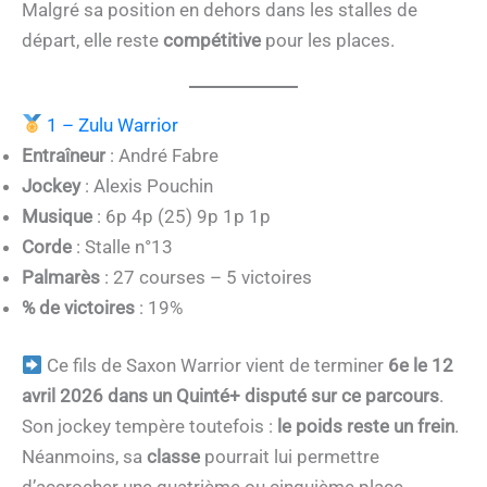
Malgré sa position en dehors dans les stalles de
départ, elle reste
compétitive
pour les places.
1 – Zulu Warrior
Entraîneur
: André Fabre
Jockey
: Alexis Pouchin
Musique
: 6p 4p (25) 9p 1p 1p
Corde
: Stalle n°13
Palmarès
: 27 courses – 5 victoires
% de victoires
: 19%
Ce fils de Saxon Warrior vient de terminer
6e le 12
avril 2026 dans un Quinté+ disputé sur ce parcours
.
Son jockey tempère toutefois :
le poids reste un frein
.
Néanmoins, sa
classe
pourrait lui permettre