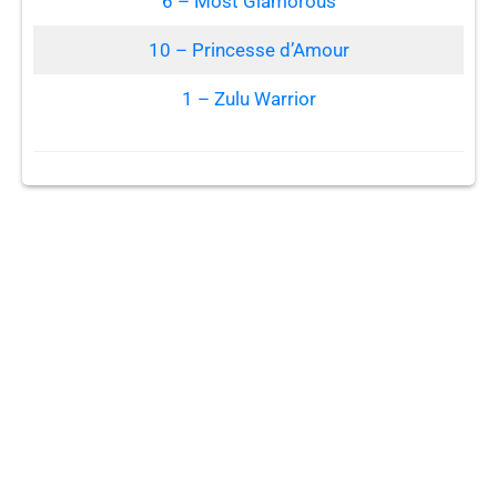
6 – Most Glamorous
10 – Princesse d’Amour
1 – Zulu Warrior