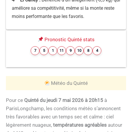
améliore sa compétitivité, même si la monte reste
moins performante que les favoris.
Pronostic Quinté stats
7
5
1
11
9
10
8
4
Météo du Quinté
Pour ce
Quinté du jeudi 7 mai 2026 à 20h15
à
ParisLongchamp, les conditions météo s’annoncent
très favorables avec un temps sec et calme : ciel
légèrement nuageux,
températures agréables
autour