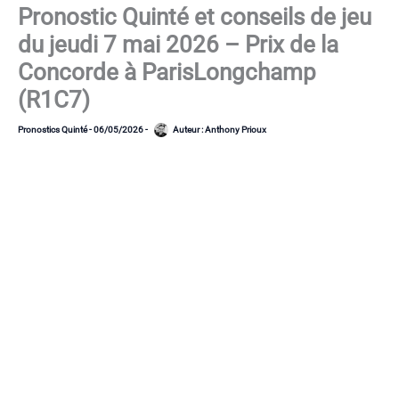
Pronostic Quinté et conseils de jeu
du jeudi 7 mai 2026 – Prix de la
Concorde à ParisLongchamp
(R1C7)
Pronostics Quinté
-
06/05/2026
-
Auteur :
Anthony Prioux