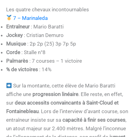
Les quatre chevaux incontournables
7 – Marinaleda
Entraîneur
: Mario Baratti
Jockey
: Cristian Demuro
Musique
: 2p 2p (25) 3p 7p 5p
Corde
: Stalle n°8
Palmarès
: 7 courses – 1 victoire
% de victoires
: 14%
Sur la montante, cette élève de Mario Baratti
affiche une
progression linéaire
. Elle reste, en effet,
sur
deux accessits convaincants à Saint-Cloud et
Fontainebleau
. Lors de l’interview d’avant course, son
entraîneur insiste sur sa
capacité à finir ses courses
,
un atout majeur sur 2.400 mètres. Malgré l’inconnue