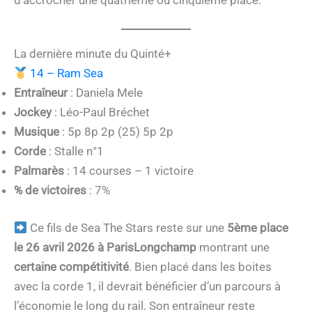
d’accrocher une quatrième ou cinquième place.
La dernière minute du Quinté+
14 – Ram Sea
Entraîneur
: Daniela Mele
Jockey
: Léo-Paul Bréchet
Musique
: 5p 8p 2p (25) 5p 2p
Corde
: Stalle n°1
Palmarès
: 14 courses – 1 victoire
% de victoires
: 7%
Ce fils de Sea The Stars reste sur une
5ème place
le 26 avril 2026 à ParisLongchamp
montrant une
certaine compétitivité
. Bien placé dans les boites
avec la corde 1, il devrait bénéficier d’un parcours à
l’économie le long du rail. Son entraîneur reste