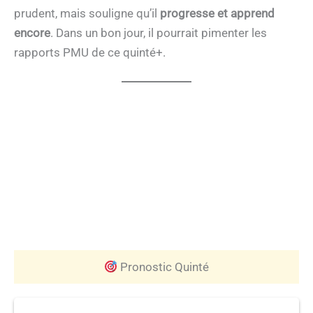
prudent, mais souligne qu’il
progresse et apprend
encore
. Dans un bon jour, il pourrait pimenter les
rapports PMU de ce quinté+.
Pronostic Quinté