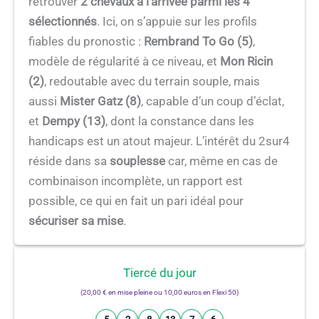
retrouver
2 chevaux à l’arrivée parmi les 4
sélectionnés
. Ici, on s’appuie sur les profils
fiables du pronostic :
Rembrand To Go (5)
,
modèle de régularité à ce niveau, et
Mon Ricin
(2)
, redoutable avec du terrain souple, mais
aussi
Mister Gatz (8)
, capable d’un coup d’éclat,
et
Dempy (13)
, dont la constance dans les
handicaps est un atout majeur. L’intérêt du 2sur4
réside dans sa
souplesse
car, même en cas de
combinaison incomplète, un rapport est
possible, ce qui en fait un pari idéal pour
sécuriser sa mise
.
Tiercé du jour
(20,00 € en mise pleine ou 10,00 euros en Flexi 50)