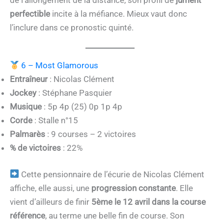
de l’allongement de la distance, son profil de
jument
perfectible
incite à la méfiance. Mieux vaut donc
l’inclure dans ce pronostic quinté.
6 – Most Glamorous
Entraîneur
: Nicolas Clément
Jockey
: Stéphane Pasquier
Musique
: 5p 4p (25) 0p 1p 4p
Corde
: Stalle n°15
Palmarès
: 9 courses – 2 victoires
% de victoires
: 22%
Cette pensionnaire de l’écurie de Nicolas Clément
affiche, elle aussi, une
progression constante
. Elle
vient d’ailleurs de finir
5ème le 12 avril dans la course
référence
, au terme une belle fin de course. Son