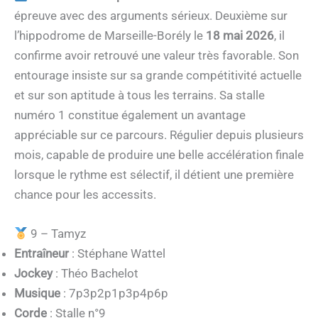
épreuve avec des arguments sérieux. Deuxième sur
l’hippodrome de Marseille-Borély le
18 mai 2026
, il
confirme avoir retrouvé une valeur très favorable. Son
entourage insiste sur sa grande compétitivité actuelle
et sur son aptitude à tous les terrains. Sa stalle
numéro 1 constitue également un avantage
appréciable sur ce parcours. Régulier depuis plusieurs
mois, capable de produire une belle accélération finale
lorsque le rythme est sélectif, il détient une première
chance pour les accessits.
9 – Tamyz
Entraîneur
: Stéphane Wattel
Jockey
: Théo Bachelot
Musique
: 7p3p2p1p3p4p6p
Corde
: Stalle n°9