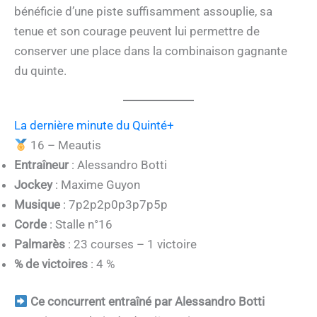
bénéficie d’une piste suffisamment assouplie, sa
tenue et son courage peuvent lui permettre de
conserver une place dans la combinaison gagnante
du quinte.
La dernière minute du Quinté+
16 – Meautis
Entraîneur
: Alessandro Botti
Jockey
: Maxime Guyon
Musique
: 7p2p2p0p3p7p5p
Corde
: Stalle n°16
Palmarès
: 23 courses – 1 victoire
% de victoires
: 4 %
Ce concurrent entraîné par Alessandro Botti