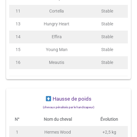
11
Cortella
Stable
13
Hungry Heart
Stable
14
Effira
Stable
15
Young Man
Stable
16
Meautis
Stable
Hausse de poids
(chevaux pénalisés par le handicapeur)
N°
Nom du cheval
Évolution
1
Hermes Wood
+2,5 kg