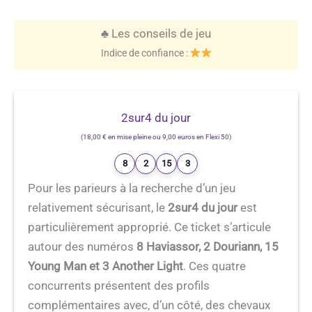
♣️ Les conseils de jeu
Indice de confiance :
2sur4 du jour
(18,00 € en mise pleine ou 9,00 euros en Flexi 50)
8
2
15
3
Pour les parieurs à la recherche d’un jeu
relativement sécurisant, le
2sur4 du jour
est
particulièrement approprié. Ce ticket s’articule
autour des numéros
8 Haviassor, 2 Douriann, 15
Young Man et 3 Another Light
. Ces quatre
concurrents présentent des profils
complémentaires avec, d’un côté, des chevaux