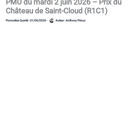
PMU du mardi 2 juin 2026 – Prix du
Château de Saint-Cloud (R1C1)
Pronostics Quinté
-
01/06/2026
-
Auteur :
Anthony Prioux