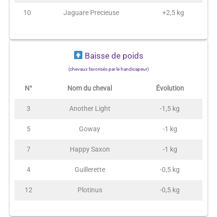
10
Jaguare Precieuse
+2,5 kg
Baisse de poids
(chevaux favorisés par le handicapeur)
N°
Nom du cheval
Évolution
3
Another Light
-1,5 kg
5
Goway
-1 kg
7
Happy Saxon
-1 kg
4
Guillerette
-0,5 kg
12
Plotinus
-0,5 kg