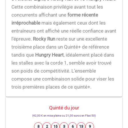
Cette combinaison privilégie avant tout les
concurrents affichant une
forme récente
irréprochable
mais également ceux dont les
entraîneurs ont affiché une réelle confiance avant
l’épreuve.
Rocky Run
reste sur une excellente
troisième place dans un Quinté+ de référence
tandis que
Hungry Heart
, idéalement placé dans
les stalles avec la corde 1, semble avoir trouvé
son poids de compétitivité. L’ensemble
compose une combinaison solide pour viser les
trois premières places de ce quinté+.
Quinté du jour
(42,00 € en mise pleine ou 21,00 euros en Flexi 50)
8
2
15
3
6
13
9