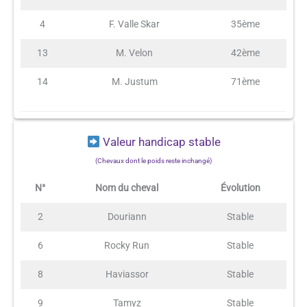
4
F. Valle Skar
35ème
13
M. Velon
42ème
14
M. Justum
71ème
Valeur handicap stable
(Chevaux dont le poids reste inchangé)
N°
Nom du cheval
Évolution
2
Douriann
Stable
6
Rocky Run
Stable
8
Haviassor
Stable
9
Tamyz
Stable