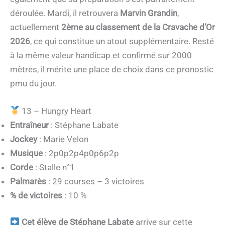
déroulée. Mardi, il retrouvera
Marvin Grandin
,
actuellement
2ème au classement de la Cravache d’Or
2026
, ce qui constitue un atout supplémentaire. Resté
à la même valeur handicap et confirmé sur 2000
mètres, il mérite une place de choix dans ce pronostic
pmu du jour.
13 – Hungry Heart
Entraîneur
: Stéphane Labate
Jockey
: Marie Velon
Musique
: 2p0p2p4p0p6p2p
Corde
: Stalle n°1
Palmarès
: 29 courses – 3 victoires
% de victoires
: 10 %
Cet élève de Stéphane Labate
arrive sur cette