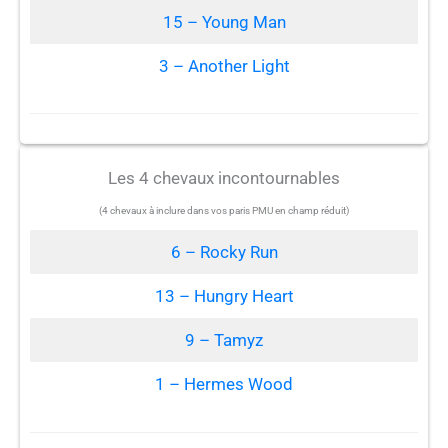
15 – Young Man
3 – Another Light
Les 4 chevaux incontournables
(4 chevaux à inclure dans vos paris PMU en champ réduit)
6 – Rocky Run
13 – Hungry Heart
9 – Tamyz
1 – Hermes Wood