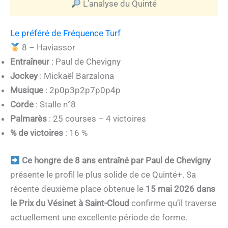
L’analyse du Quinté
Le préféré de Fréquence Turf
8 – Haviassor
Entraîneur
: Paul de Chevigny
Jockey
: Mickaël Barzalona
Musique
: 2p0p3p2p7p0p4p
Corde
: Stalle n°8
Palmarès
: 25 courses – 4 victoires
% de victoires
: 16 %
Ce hongre de 8 ans entraîné par Paul de Chevigny
présente le profil le plus solide de ce Quinté+. Sa
récente deuxième place obtenue le
15 mai 2026 dans
le Prix du Vésinet à Saint-Cloud
confirme qu’il traverse
actuellement une excellente période de forme.