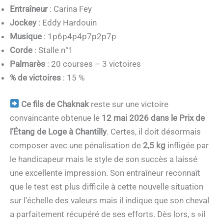
Entraîneur
: Carina Fey
Jockey
: Eddy Hardouin
Musique
: 1p6p4p4p7p2p7p
Corde
: Stalle n°1
Palmarès
: 20 courses – 3 victoires
% de victoires
: 15 %
Ce fils de Chaknak
reste sur une victoire
convaincante obtenue le
12 mai 2026 dans le Prix de
l’Étang de Loge à Chantilly
. Certes, il doit désormais
composer avec une pénalisation de
2,5 kg
infligée par
le handicapeur mais le style de son succès a laissé
une excellente impression. Son entraîneur reconnaît
que le test est plus difficile à cette nouvelle situation
sur l’échelle des valeurs mais il indique que son cheval
a parfaitement récupéré de ses efforts. Dès lors, s »il