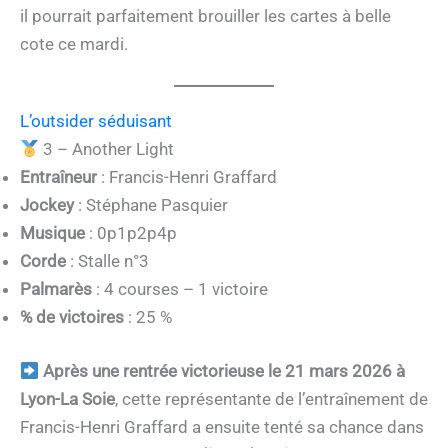
il pourrait parfaitement brouiller les cartes à belle
cote ce mardi.
L’outsider séduisant
3 – Another Light
Entraîneur
: Francis-Henri Graffard
Jockey
: Stéphane Pasquier
Musique
: 0p1p2p4p
Corde
: Stalle n°3
Palmarès
: 4 courses – 1 victoire
% de victoires
: 25 %
Après une rentrée victorieuse le 21 mars 2026 à
Lyon-La Soie
, cette représentante de l’entraînement de
Francis-Henri Graffard a ensuite tenté sa chance dans