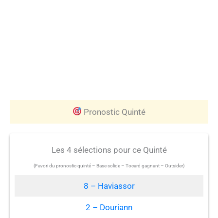
Pronostic Quinté
Les 4 sélections pour ce Quinté
(Favori du pronostic quinté – Base solide – Tocard gagnant – Outsider)
8 – Haviassor
2 – Douriann