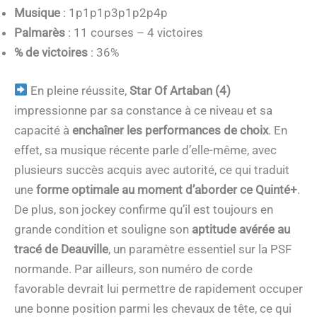
Musique
: 1p1p1p3p1p2p4p
Palmarès
: 11 courses – 4 victoires
% de victoires
: 36%
En pleine réussite,
Star Of Artaban (4)
impressionne par sa constance à ce niveau et sa
capacité à
enchaîner les performances de choix
. En
effet, sa musique récente parle d’elle-même, avec
plusieurs succès acquis avec autorité, ce qui traduit
une
forme optimale au moment d’aborder ce Quinté+
.
De plus, son jockey confirme qu’il est toujours en
grande condition et souligne son
aptitude avérée au
tracé de Deauville
, un paramètre essentiel sur la PSF
normande. Par ailleurs, son numéro de corde
favorable devrait lui permettre de rapidement occuper
une bonne position parmi les chevaux de tête, ce qui