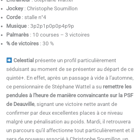
Jockey
: Christophe Soumillon
Corde
: stalle n°4
Musique
: 3p2p1p0p0p4p9p
Palmarès
: 10 courses – 3 victoires
% de victoires
: 30 %
Celestial
présente un profil particulièrement
séduisant au moment de se présenter au départ de ce
quinté+. En effet, après un passage à vide à l’automne,
ce pensionnaire de Stéphane Wattel a su
remettre les
pendules à l’heure de manière convaincante sur la PSF
de Deauville
, signant une victoire nette avant de
confirmer par deux excellentes places à ce niveau
malgré une pénalisation au poids. Mardi, il retrouvera
un parcours qu’il affectionne tout particulièrement et il
sera de nouveau associé à Christophe Soumillon, un