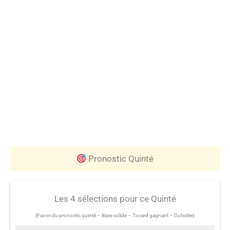
Pronostic Quinté
Les 4 sélections pour ce Quinté
(Favori du pronostic quinté – Base solide – Tocard gagnant – Outsider)