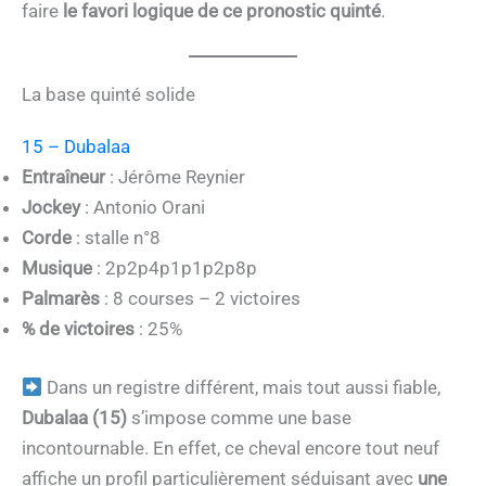
faire
le favori logique de ce pronostic quinté
.
La base quinté solide
15 – Dubalaa
Entraîneur
: Jérôme Reynier
Jockey
: Antonio Orani
Corde
: stalle n°8
Musique
: 2p2p4p1p1p2p8p
Palmarès
: 8 courses – 2 victoires
% de victoires
: 25%
Dans un registre différent, mais tout aussi fiable,
Dubalaa (15)
s’impose comme une base
incontournable. En effet, ce cheval encore tout neuf
affiche un profil particulièrement séduisant avec
une