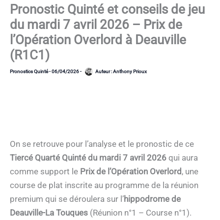
Pronostic Quinté et conseils de jeu
du mardi 7 avril 2026 – Prix de
l’Opération Overlord à Deauville
(R1C1)
Pronostics Quinté
-
06/04/2026
-
Auteur :
Anthony Prioux
On se retrouve pour l’analyse et le pronostic de ce
Tiercé Quarté Quinté du mardi 7 avril 2026
qui aura
comme support le
Prix de l’Opération Overlord
, une
course de plat inscrite au programme de la réunion
premium qui se déroulera sur l’
hippodrome de
Deauville-La Touques
(Réunion n°1 – Course n°1).