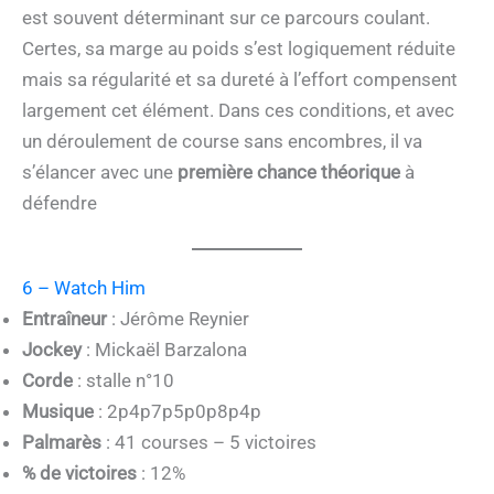
est souvent déterminant sur ce parcours coulant.
Certes, sa marge au poids s’est logiquement réduite
mais sa régularité et sa dureté à l’effort compensent
largement cet élément. Dans ces conditions, et avec
un déroulement de course sans encombres, il va
s’élancer avec une
première chance théorique
à
défendre
6 – Watch Him
Entraîneur
: Jérôme Reynier
Jockey
: Mickaël Barzalona
Corde
: stalle n°10
Musique
: 2p4p7p5p0p8p4p
Palmarès
: 41 courses – 5 victoires
% de victoires
: 12%