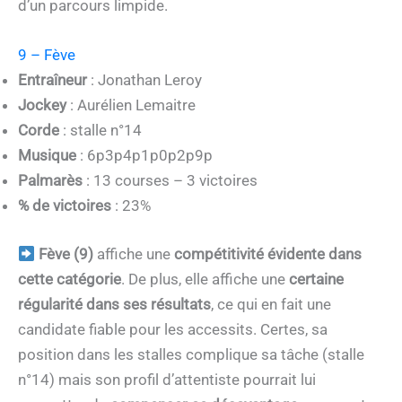
d’un parcours limpide.
9 – Fève
Entraîneur
: Jonathan Leroy
Jockey
: Aurélien Lemaitre
Corde
: stalle n°14
Musique
: 6p3p4p1p0p2p9p
Palmarès
: 13 courses – 3 victoires
% de victoires
: 23%
Fève (9)
affiche une
compétitivité évidente dans
cette catégorie
. De plus, elle affiche une
certaine
régularité dans ses résultats
, ce qui en fait une
candidate fiable pour les accessits. Certes, sa
position dans les stalles complique sa tâche (stalle
n°14) mais son profil d’attentiste pourrait lui