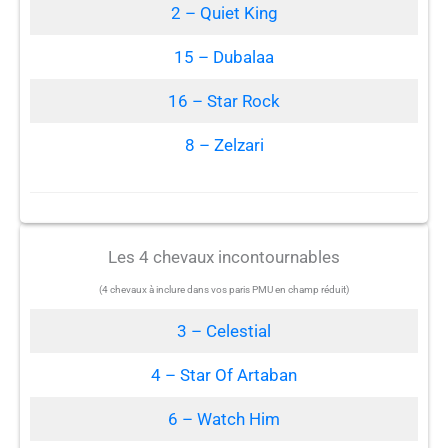
2 – Quiet King
15 – Dubalaa
16 – Star Rock
8 – Zelzari
Les 4 chevaux incontournables
(4 chevaux à inclure dans vos paris PMU en champ réduit)
3 – Celestial
4 – Star Of Artaban
6 – Watch Him