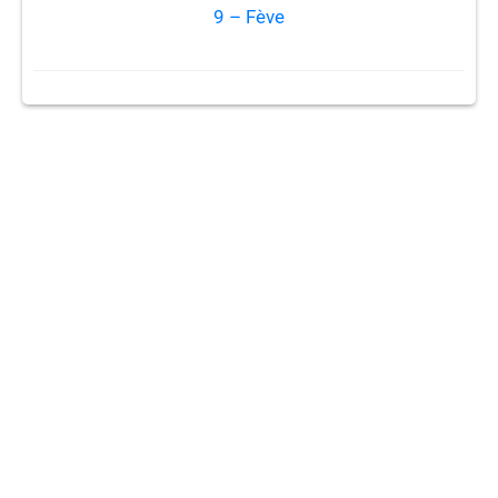
9 – Fève