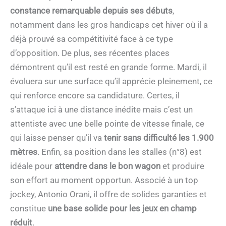
constance remarquable depuis ses débuts
,
notamment dans les gros handicaps cet hiver où il a
déjà prouvé sa compétitivité face à ce type
d’opposition. De plus, ses récentes places
démontrent qu’il est resté en grande forme. Mardi, il
évoluera sur une surface qu’il apprécie pleinement, ce
qui renforce encore sa candidature. Certes, il
s’attaque ici à une distance inédite mais c’est un
attentiste avec une belle pointe de vitesse finale, ce
qui laisse penser qu’il va
tenir sans difficulté les 1.900
mètres
. Enfin, sa position dans les stalles (n°8) est
idéale pour
attendre dans le bon wagon
et produire
son effort au moment opportun. Associé à un top
jockey, Antonio Orani, il offre de solides garanties et
constitue
une base solide pour les jeux en champ
réduit
.