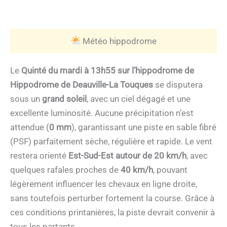
Météo hippodrome
Le
Quinté du mardi à 13h55 sur l’hippodrome de
Hippodrome de Deauville-La Touques
se disputera
sous un
grand soleil
, avec un ciel dégagé et une
excellente luminosité. Aucune précipitation n’est
attendue (
0 mm
), garantissant une piste en sable fibré
(PSF) parfaitement sèche, régulière et rapide. Le vent
restera orienté
Est-Sud-Est autour de 20 km/h
, avec
quelques rafales proches de
40 km/h
, pouvant
légèrement influencer les chevaux en ligne droite,
sans toutefois perturber fortement la course. Grâce à
ces conditions printanières, la piste devrait convenir à
tous les partants.