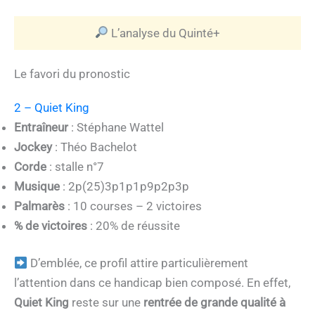
L’analyse du Quinté+
Le favori du pronostic
2 – Quiet King
Entraîneur
: Stéphane Wattel
Jockey
: Théo Bachelot
Corde
: stalle n°7
Musique
: 2p(25)3p1p1p9p2p3p
Palmarès
: 10 courses – 2 victoires
% de victoires
: 20% de réussite
D’emblée, ce profil attire particulièrement
l’attention dans ce handicap bien composé. En effet,
Quiet King
reste sur une
rentrée de grande qualité à