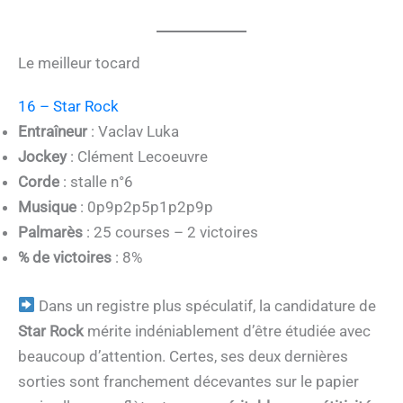
Le meilleur tocard
16 – Star Rock
Entraîneur
: Vaclav Luka
Jockey
: Clément Lecoeuvre
Corde
: stalle n°6
Musique
: 0p9p2p5p1p2p9p
Palmarès
: 25 courses – 2 victoires
% de victoires
: 8%
Dans un registre plus spéculatif, la candidature de
Star Rock
mérite indéniablement d’être étudiée avec
beaucoup d’attention. Certes, ses deux dernières
sorties sont franchement décevantes sur le papier