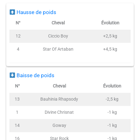
Hausse de poids
N°
Cheval
Évolution
12
Ciccio Boy
+2,5 kg
4
Star Of Artaban
+4,5 kg
Baisse de poids
N°
Cheval
Évolution
13
Bauhinia Rhapsody
-2,5 kg
1
Divine Chrisnat
-1 kg
14
Goway
-1 kg
16
Star Rock
-1 kg