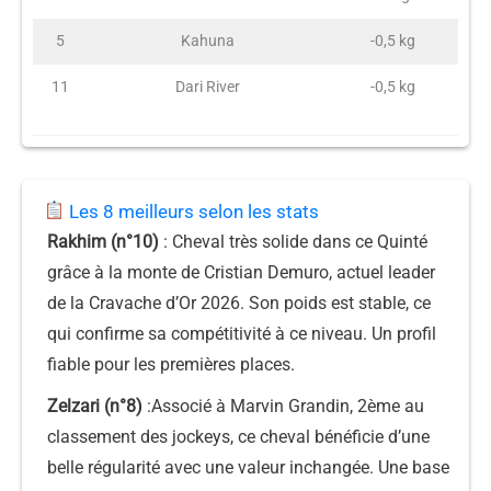
5
Kahuna
-0,5 kg
11
Dari River
-0,5 kg
Les 8 meilleurs selon les stats
Rakhim (n°10)
: Cheval très solide dans ce Quinté
grâce à la monte de Cristian Demuro, actuel leader
de la Cravache d’Or 2026. Son poids est stable, ce
qui confirme sa compétitivité à ce niveau. Un profil
fiable pour les premières places.
Zelzari (n°8)
:Associé à Marvin Grandin, 2ème au
classement des jockeys, ce cheval bénéficie d’une
belle régularité avec une valeur inchangée. Une base