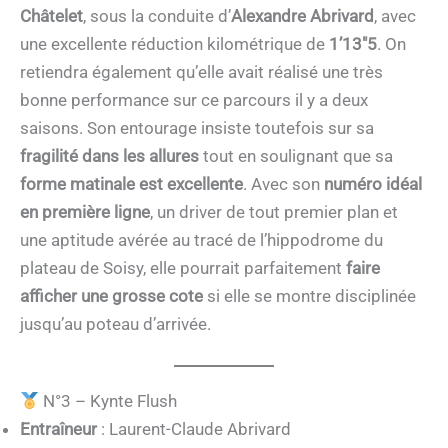
Châtelet
, sous la conduite d’
Alexandre Abrivard
, avec
une excellente réduction kilométrique de
1’13″5
. On
retiendra également qu’elle avait réalisé une très
bonne performance sur ce parcours il y a deux
saisons. Son entourage insiste toutefois sur sa
fragilité dans les allures
tout en soulignant que sa
forme matinale est excellente
. Avec son
numéro idéal
en première ligne
, un driver de tout premier plan et
une aptitude avérée au tracé de l’hippodrome du
plateau de Soisy, elle pourrait parfaitement
faire
afficher une grosse cote
si elle se montre disciplinée
jusqu’au poteau d’arrivée.
N°3 – Kynte Flush
Entraîneur
: Laurent-Claude Abrivard