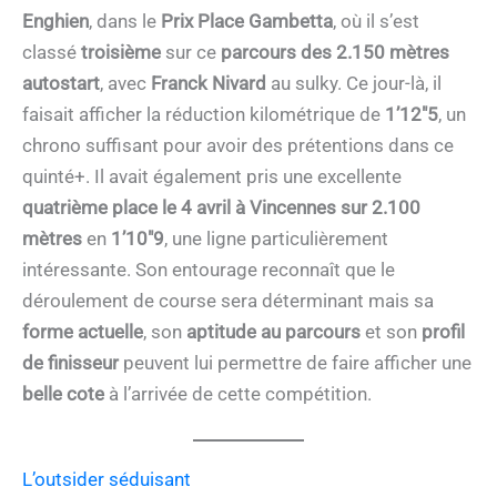
Enghien
, dans le
Prix Place Gambetta
, où il s’est
classé
troisième
sur ce
parcours des 2.150 mètres
autostart
, avec
Franck Nivard
au sulky. Ce jour-là, il
faisait afficher la réduction kilométrique de
1’12″5
, un
chrono suffisant pour avoir des prétentions dans ce
quinté+. Il avait également pris une excellente
quatrième place le 4 avril à Vincennes sur 2.100
mètres
en
1’10″9
, une ligne particulièrement
intéressante. Son entourage reconnaît que le
déroulement de course sera déterminant mais sa
forme actuelle
, son
aptitude au parcours
et son
profil
de finisseur
peuvent lui permettre de faire afficher une
belle cote
à l’arrivée de cette compétition.
L’outsider séduisant