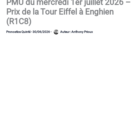
PMU du mercredi 1er juillet 2026 –
Prix de la Tour Eiffel à Enghien
(R1C8)
Pronostics Quinté
-
30/06/2026
-
Auteur :
Anthony Prioux