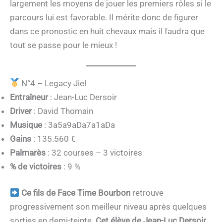
largement les moyens de jouer les premiers rôles si le
parcours lui est favorable. Il mérite donc de figurer
dans ce pronostic en huit chevaux mais il faudra que
tout se passe pour le mieux !
N°4 – Legacy Jiel
Entraîneur
: Jean-Luc Dersoir
Driver
: David Thomain
Musique
: 3a5a9aDa7a1aDa
Gains
: 135.560 €
Palmarès
: 32 courses – 3 victoires
% de victoires
: 9 %
Ce fils de Face Time Bourbon
retrouve
progressivement son meilleur niveau après quelques
sorties en demi-teinte.
Cet élève de Jean-Luc Dersoir