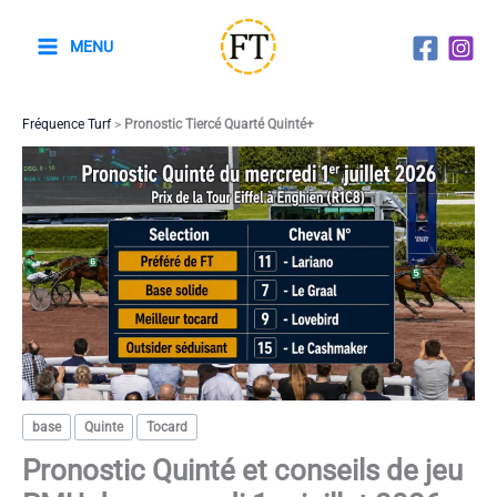
Aller
au
MENU
contenu
Fréquence Turf
>
Pronostic Tiercé Quarté Quinté+
base
Quinte
Tocard
Pronostic Quinté et conseils de jeu