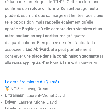
réduction kilométrique de
1’14″4
. Cette performance
confirme son
retour en forme
. Son entourage reste
prudent, estimant que sa marge est limitée face à une
telle opposition, mais rappelle également qu’elle
apprécie
Enghien
, où elle compte
deux victoires et un
autre podium en sept sorties
, malgré quatre
disqualifications. Bien placée derrière l’autostart et
associée à
Léo Abrivard
, elle peut parfaitement
conserver une
place dans la combinaison gagnante
si
elle reste appliquée d’un bout à l’autre du parcours.
La dernière minute du Quinté+
N°13 – Loving Dream
Entraîneur
: Laurent-Michel David
Driver
: Laurent-Michel David
Musique
: 4a4a3a7a1a1a1a