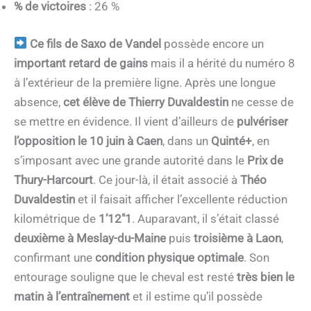
% de victoires
: 26 %
Ce fils de Saxo de Vandel
possède encore un
important retard de gains
mais il a hérité du numéro 8
à l’extérieur de la première ligne. Après une longue
absence,
cet élève de Thierry Duvaldestin
ne cesse de
se mettre en évidence. Il vient d’ailleurs de
pulvériser
l’opposition le 10 juin à Caen
, dans un
Quinté+
, en
s’imposant avec une grande autorité dans le
Prix de
Thury-Harcourt
. Ce jour-là, il était associé à
Théo
Duvaldestin
et il faisait afficher l’excellente réduction
kilométrique de
1’12″1
. Auparavant, il s’était classé
deuxième à Meslay-du-Maine
puis
troisième à Laon
,
confirmant une
condition physique optimale
. Son
entourage souligne que le cheval est resté
très bien le
matin à l’entraînement
et il estime qu’il possède