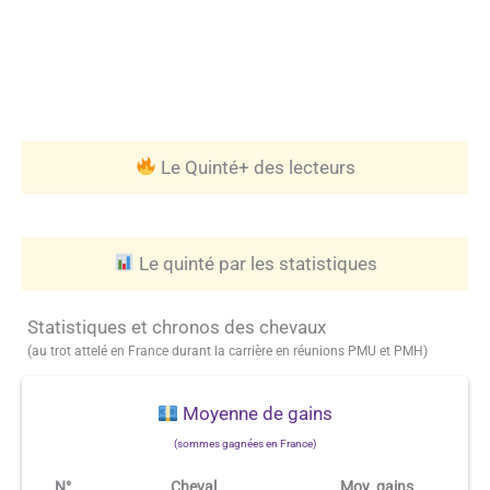
Le Quinté+ des lecteurs
Le quinté par les statistiques
Statistiques et chronos des chevaux
(au trot attelé en France durant la carrière en réunions PMU et PMH)
Moyenne de gains
(sommes gagnées en France)
N°
Cheval
Moy. gains