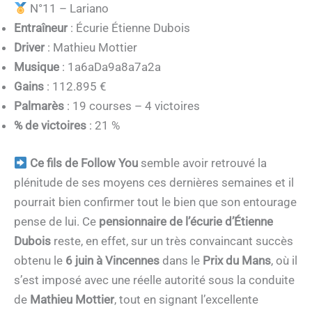
N°11 – Lariano
Entraîneur
: Écurie Étienne Dubois
Driver
: Mathieu Mottier
Musique
: 1a6aDa9a8a7a2a
Gains
: 112.895 €
Palmarès
: 19 courses – 4 victoires
% de victoires
: 21 %
Ce fils de Follow You
semble avoir retrouvé la
plénitude de ses moyens ces dernières semaines et il
pourrait bien confirmer tout le bien que son entourage
pense de lui. Ce
pensionnaire de l’écurie d’Étienne
Dubois
reste, en effet, sur un très convaincant succès
obtenu le
6 juin à Vincennes
dans le
Prix du Mans
, où il
s’est imposé avec une réelle autorité sous la conduite
de
Mathieu Mottier
, tout en signant l’excellente