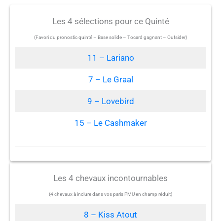
Les 4 sélections pour ce Quinté
(Favori du pronostic quinté – Base solide – Tocard gagnant – Outsider)
11 – Lariano
7 – Le Graal
9 – Lovebird
15 – Le Cashmaker
Les 4 chevaux incontournables
(4 chevaux à inclure dans vos paris PMU en champ réduit)
8 – Kiss Atout