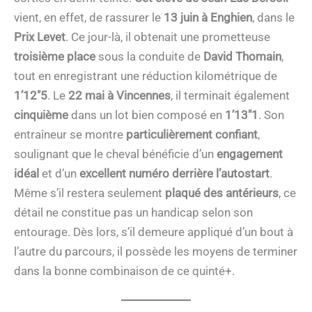
vient, en effet, de rassurer le
13 juin à Enghien
, dans le
Prix Levet
. Ce jour-là, il obtenait une prometteuse
troisième place
sous la conduite de
David Thomain
,
tout en enregistrant une réduction kilométrique de
1’12″5
. Le
22 mai à Vincennes
, il terminait également
cinquième
dans un lot bien composé en
1’13″1
. Son
entraîneur se montre
particulièrement confiant
,
soulignant que le cheval bénéficie d’un
engagement
idéal
et d’un
excellent numéro derrière l’autostart
.
Même s’il restera seulement
plaqué des antérieurs
, ce
détail ne constitue pas un handicap selon son
entourage. Dès lors, s’il demeure appliqué d’un bout à
l’autre du parcours, il possède les moyens de terminer
dans la bonne combinaison de ce quinté+.