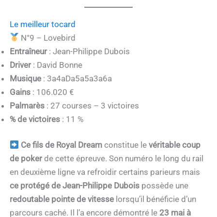
Le meilleur tocard
N°9 – Lovebird
Entraîneur
: Jean-Philippe Dubois
Driver
: David Bonne
Musique
: 3a4aDa5a5a3a6a
Gains
: 106.020 €
Palmarès
: 27 courses – 3 victoires
% de victoires
: 11 %
Ce fils de Royal Dream
constitue le
véritable coup
de poker
de cette épreuve. Son numéro le long du rail
en deuxième ligne va refroidir certains parieurs mais
ce protégé de Jean-Philippe Dubois
possède une
redoutable pointe de vitesse
lorsqu’il bénéficie d’un
parcours caché. Il l’a encore démontré le
23 mai à