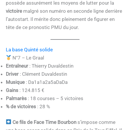
possède assurément les moyens de lutter pour la
victoire
malgré son numéro en seconde ligne derrière
l’autostart. Il mérite donc pleinement de figurer en
tête de ce pronostic PMU du jour.
La base Quinté solide
N°7 – Le Graal
Entraîneur
: Thierry Duvaldestin
Driver
: Clément Duvaldestin
Musique
: Da1a1a2a5aDaDa
Gains
: 124.815 €
Palmarès
: 18 courses – 5 victoires
% de victoires
: 28 %
Ce fils de Face Time Bourbon
s’impose comme