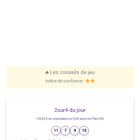
♣️ Les conseils de jeu
Indice de confiance :
2sur4 du jour
(18,00 € en mise pleine ou 9,00 euros en Flexi 50)
11
7
9
15