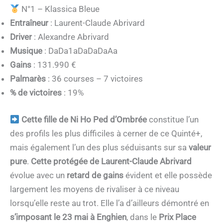
N°1 – Klassica Bleue
Entraîneur
: Laurent-Claude Abrivard
Driver
: Alexandre Abrivard
Musique
: DaDa1aDaDaDaAa
Gains
: 131.990 €
Palmarès
: 36 courses – 7 victoires
% de victoires
: 19%
Cette fille de Ni Ho Ped d’Ombrée
constitue l’un
des profils les plus difficiles à cerner de ce Quinté+,
mais également l’un des plus séduisants sur sa
valeur
pure
.
Cette protégée de Laurent-Claude Abrivard
évolue avec un
retard de gains
évident et elle possède
largement les moyens de rivaliser à ce niveau
lorsqu’elle reste au trot. Elle l’a d’ailleurs démontré en
s’imposant le 23 mai à Enghien
, dans le
Prix Place