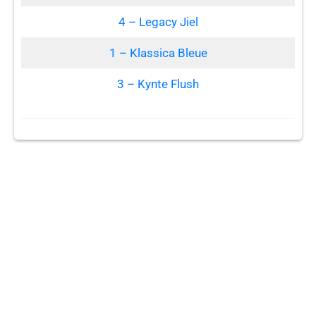
4 – Legacy Jiel
1 – Klassica Bleue
3 – Kynte Flush