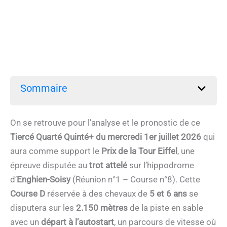
Sommaire
On se retrouve pour l’analyse et le pronostic de ce
Tiercé Quarté Quinté+ du mercredi 1er juillet 2026
qui
aura comme support le
Prix de la Tour Eiffel
, une
épreuve disputée au
trot attelé
sur l’hippodrome
d’
Enghien-Soisy
(Réunion n°1 – Course n°8). Cette
Course D
réservée à des chevaux de
5 et 6 ans
se
disputera sur les
2.150 mètres
de la piste en sable
avec un
départ à l’autostart
, un parcours de vitesse où