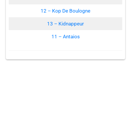
12 – Kop De Boulogne
13 – Kidnappeur
11 – Antaios