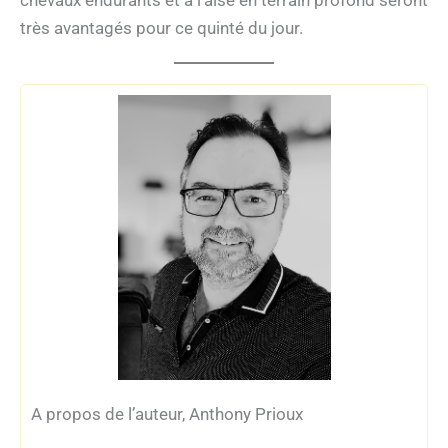
chevaux endurants et à l’aise en terrain profond seront
très avantagés pour ce quinté du jour.
A propos de l’auteur, Anthony Prioux