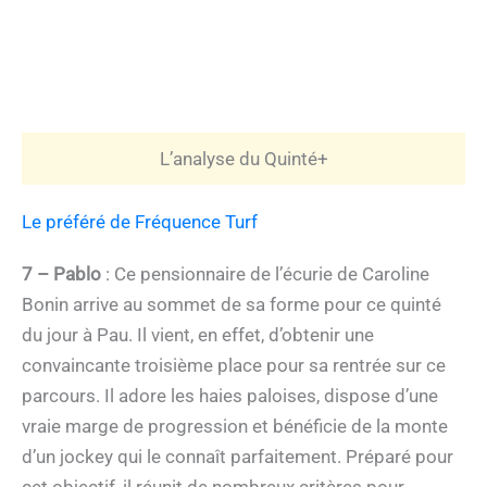
L’analyse du Quinté+
Le préféré de Fréquence Turf
7 – Pablo
: Ce pensionnaire de l’écurie de Caroline
Bonin arrive au sommet de sa forme pour ce quinté
du jour à Pau. Il vient, en effet, d’obtenir une
convaincante troisième place pour sa rentrée sur ce
parcours. Il adore les haies paloises, dispose d’une
vraie marge de progression et bénéficie de la monte
d’un jockey qui le connaît parfaitement. Préparé pour
cet objectif, il réunit de nombreux critères pour