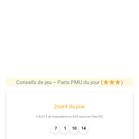
Conseils de jeu – Paris PMU du jour (
)
2sur4 du jour
(18,00 € en mise pleine ou 9,00 euros en Flexi 50)
7
1
10
14