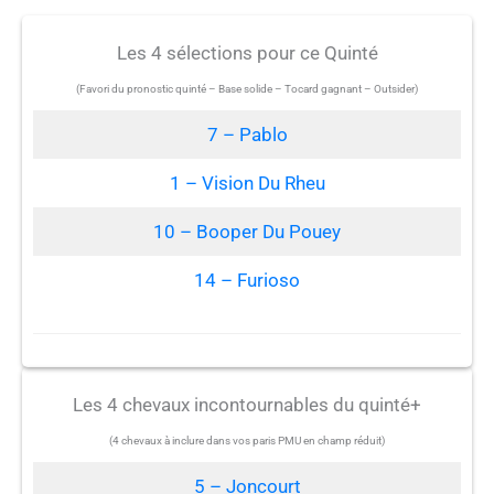
Les 4 sélections pour ce Quinté
(Favori du pronostic quinté – Base solide – Tocard gagnant – Outsider)
7 – Pablo
1 – Vision Du Rheu
10 – Booper Du Pouey
14 – Furioso
Les 4 chevaux incontournables du quinté+
(4 chevaux à inclure dans vos paris PMU en champ réduit)
5 – Joncourt