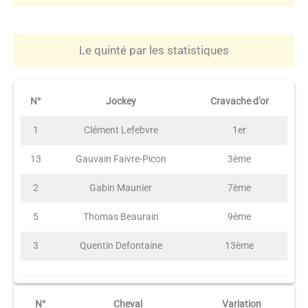
Le quinté par les statistiques
N°
Jockey
Cravache d’or
1
Clément Lefebvre
1er
13
Gauvain Faivre-Picon
3ème
2
Gabin Maunier
7ème
5
Thomas Beaurain
9ème
3
Quentin Defontaine
13ème
N°
Cheval
Variation