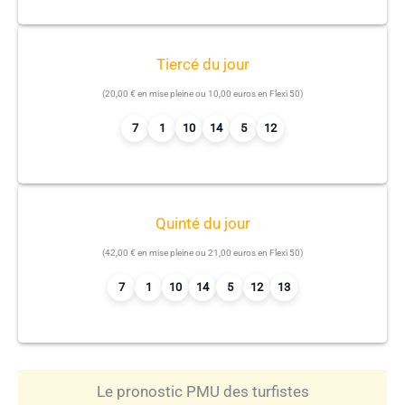
Tiercé du jour
(20,00 € en mise pleine ou 10,00 euros en Flexi 50)
7
1
10
14
5
12
Quinté du jour
(42,00 € en mise pleine ou 21,00 euros en Flexi 50)
7
1
10
14
5
12
13
Le pronostic PMU des turfistes