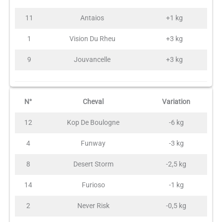
11
Antaios
+1 kg
1
Vision Du Rheu
+3 kg
9
Jouvancelle
+3 kg
N°
Cheval
Variation
12
Kop De Boulogne
-6 kg
4
Funway
-3 kg
8
Desert Storm
-2,5 kg
14
Furioso
-1 kg
2
Never Risk
-0,5 kg