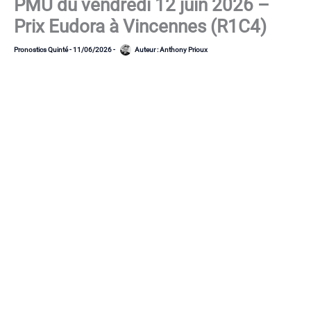
PMU du vendredi 12 juin 2026 –
Prix Eudora à Vincennes (R1C4)
Pronostics Quinté
-
11/06/2026
-
Auteur :
Anthony Prioux