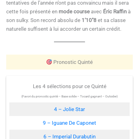
tentatives de l’année n’ont pas convaincu mais il sera
cette fois présenté en
mode course
avec
Éric Raffin
à
son sulky. Son record absolu de
1’10″8
et sa classe
naturelle suffisent à lui accorder un certain crédit.
Pronostic Quinté
Les 4 sélections pour ce Quinté
(Favori du pronostic quinté – Base solide – Tocard gagnant – Outsider)
4 – Jolie Star
9 – Iguane De Caponet
6 – Imperial Durabutin