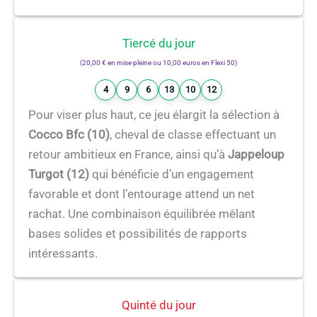
Tiercé du jour
(20,00 € en mise pleine ou 10,00 euros en Flexi 50)
4
9
6
13
10
12
Pour viser plus haut, ce jeu élargit la sélection à
Cocco Bfc (10)
, cheval de classe effectuant un
retour ambitieux en France, ainsi qu’à
Jappeloup
Turgot (12)
qui bénéficie d’un engagement
favorable et dont l’entourage attend un net
rachat. Une combinaison équilibrée mêlant
bases solides et possibilités de rapports
intéressants.
Quinté du jour