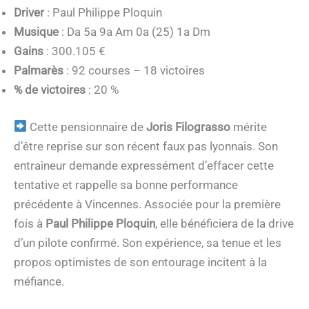
Driver
: Paul Philippe Ploquin
Musique
: Da 5a 9a Am 0a (25) 1a Dm
Gains
: 300.105 €
Palmarès
: 92 courses – 18 victoires
% de victoires
: 20 %
Cette pensionnaire de
Joris Filograsso
mérite
d’être reprise sur son récent faux pas lyonnais. Son
entraîneur demande expressément d’effacer cette
tentative et rappelle sa bonne performance
précédente à Vincennes. Associée pour la première
fois à
Paul Philippe Ploquin
, elle bénéficiera de la drive
d’un pilote confirmé. Son expérience, sa tenue et les
propos optimistes de son entourage incitent à la
méfiance.