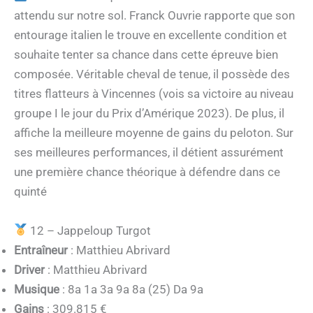
attendu sur notre sol. Franck Ouvrie rapporte que son
entourage italien le trouve en excellente condition et
souhaite tenter sa chance dans cette épreuve bien
composée. Véritable cheval de tenue, il possède des
titres flatteurs à Vincennes (vois sa victoire au niveau
groupe I le jour du Prix d’Amérique 2023). De plus, il
affiche la meilleure moyenne de gains du peloton. Sur
ses meilleures performances, il détient assurément
une première chance théorique à défendre dans ce
quinté
12 – Jappeloup Turgot
Entraîneur
: Matthieu Abrivard
Driver
: Matthieu Abrivard
Musique
: 8a 1a 3a 9a 8a (25) Da 9a
Gains
: 309.815 €