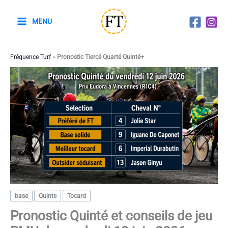
Aller
au
MENU
contenu
Fréquence Turf
>
Pronostic Tiercé Quarté Quinté+
base
Quinte
Tocard
Pronostic Quinté et conseils de jeu