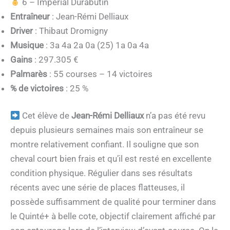
6 – Imperial Durabutin
Entraîneur
: Jean-Rémi Delliaux
Driver
: Thibaut Dromigny
Musique
: 3a 4a 2a 0a (25) 1a 0a 4a
Gains
: 297.305 €
Palmarès
: 55 courses – 14 victoires
% de victoires
: 25 %
Cet élève de
Jean-Rémi Delliaux
n’a pas été revu
depuis plusieurs semaines mais son entraîneur se
montre relativement confiant. Il souligne que son
cheval court bien frais et qu’il est resté en excellente
condition physique. Régulier dans ses résultats
récents avec une série de places flatteuses, il
possède suffisamment de qualité pour terminer dans
le Quinté+ à belle cote, objectif clairement affiché par