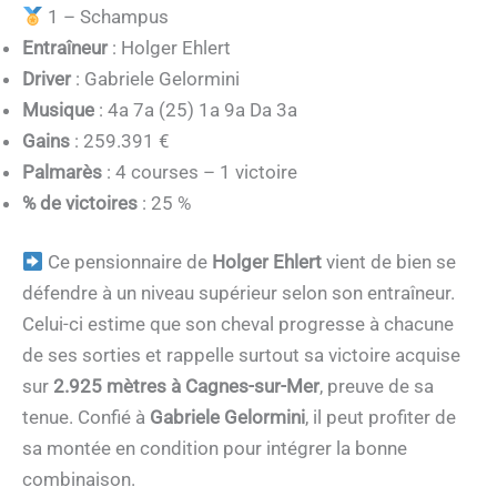
1 – Schampus
Entraîneur
: Holger Ehlert
Driver
: Gabriele Gelormini
Musique
: 4a 7a (25) 1a 9a Da 3a
Gains
: 259.391 €
Palmarès
: 4 courses – 1 victoire
% de victoires
: 25 %
Ce pensionnaire de
Holger Ehlert
vient de bien se
défendre à un niveau supérieur selon son entraîneur.
Celui-ci estime que son cheval progresse à chacune
de ses sorties et rappelle surtout sa victoire acquise
sur
2.925 mètres à Cagnes-sur-Mer
, preuve de sa
tenue. Confié à
Gabriele Gelormini
, il peut profiter de
sa montée en condition pour intégrer la bonne
combinaison.