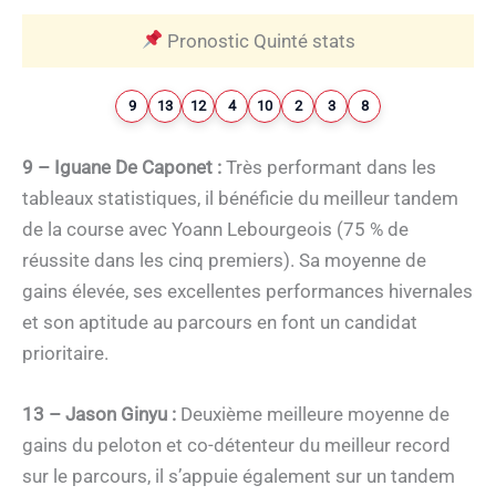
Pronostic Quinté stats
9
13
12
4
10
2
3
8
9 – Iguane De Caponet :
Très performant dans les
tableaux statistiques, il bénéficie du meilleur tandem
de la course avec Yoann Lebourgeois (75 % de
réussite dans les cinq premiers). Sa moyenne de
gains élevée, ses excellentes performances hivernales
et son aptitude au parcours en font un candidat
prioritaire.
13 – Jason Ginyu :
Deuxième meilleure moyenne de
gains du peloton et co-détenteur du meilleur record
sur le parcours, il s’appuie également sur un tandem