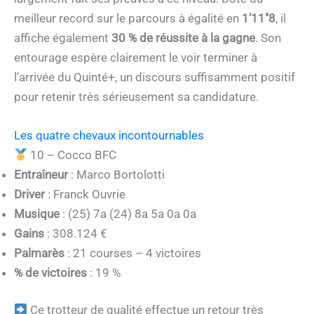
meilleur record sur le parcours à égalité en
1’11″8
, il
affiche également
30 % de réussite à la gagne
. Son
entourage espère clairement le voir terminer à
l’arrivée du Quinté+, un discours suffisamment positif
pour retenir très sérieusement sa candidature.
Les quatre chevaux incontournables
10 – Cocco BFC
Entraîneur
: Marco Bortolotti
Driver
: Franck Ouvrie
Musique
: (25) 7a (24) 8a 5a 0a 0a
Gains
: 308.124 €
Palmarès
: 21 courses – 4 victoires
% de victoires
: 19 %
Ce trotteur de qualité effectue un retour très