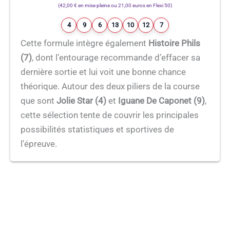
(42,00 € en mise pleine ou 21,00 euros en Flexi 50)
4
9
6
13
10
12
7
Cette formule intègre également
Histoire Phils
(7)
, dont l’entourage recommande d’effacer sa
dernière sortie et lui voit une bonne chance
théorique. Autour des deux piliers de la course
que sont
Jolie Star (4)
et
Iguane De Caponet (9)
,
cette sélection tente de couvrir les principales
possibilités statistiques et sportives de
l’épreuve.