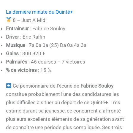
La dernière minute du Quinté+
8 – Just A Midi
Entraîneur
: Fabrice Souloy
Driver
: Eric Raffin
Musique
: 7a 0a 0a (25) Da 0a 4a 3a
Gains
: 300.920 €
Palmarès
: 46 courses – 7 victoires
% de victoires
: 15 %
Ce pensionnaire de l’écurie de
Fabrice Souloy
constitue probablement l’une des candidatures les
plus difficiles à situer au départ de ce Quinté+. Très
estimé durant sa jeunesse, ce concurrent a affronté
plusieurs excellents éléments de sa génération avant
de connaître une période plus compliquée. Ses trois